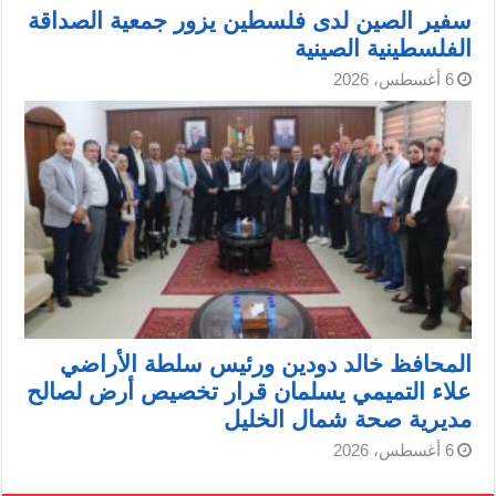
سفير الصين لدى فلسطين يزور جمعية الصداقة
الفلسطينية الصينية
6 أغسطس، 2026
المحافظ خالد دودين ورئيس سلطة الأراضي
علاء التميمي يسلمان قرار تخصيص أرض لصالح
مديرية صحة شمال الخليل
6 أغسطس، 2026