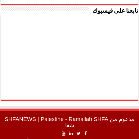
تابعنا على فيسبوك
مدعوم من
SHFA
| Palestine - Ramallah
SHFANEWS
شفا