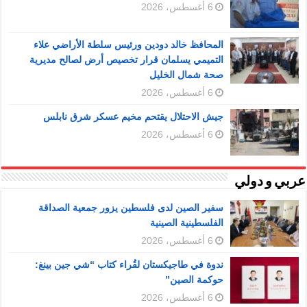
6 أغسطس، 2026
المحافظ خالد دودين ورئيس سلطة الأراضي علاء
التميمي يسلمان قرار تخصيص أرض لصالح مديرية
صحة شمال الخليل
6 أغسطس، 2026
جيش الاحتلال يقتحم مخيم عسكر شرق نابلس
6 أغسطس، 2026
عربي و دولي
سفير الصين لدى فلسطين يزور جمعية الصداقة
الفلسطينية الصينية
6 أغسطس، 2026
ندوة في طاجيكستان لقُراء كتاب “شي جين بينغ:
حوكمة الصين”
6 أغسطس، 2026