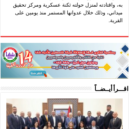
به، واقتادته لمنزل حولته ثكنة عسكرية ومركز تحقيق
ميداني، وذلك خلال عدوانها المستمر منذ يومين على
القرية.
اقـــرأ أيــضــاً