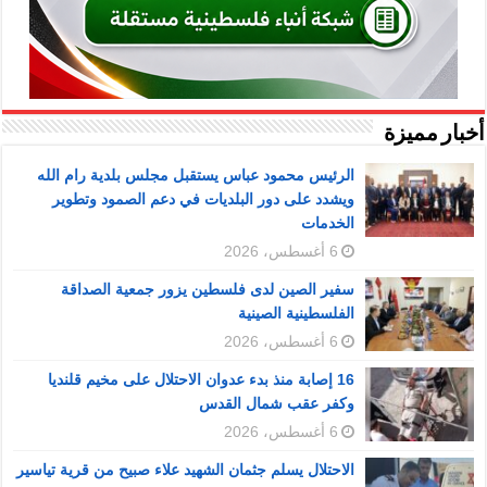
أخبار مميزة
الرئيس محمود عباس يستقبل مجلس بلدية رام الله
ويشدد على دور البلديات في دعم الصمود وتطوير
الخدمات
6 أغسطس، 2026
سفير الصين لدى فلسطين يزور جمعية الصداقة
الفلسطينية الصينية
6 أغسطس، 2026
16 إصابة منذ بدء عدوان الاحتلال على مخيم قلنديا
وكفر عقب شمال القدس
6 أغسطس، 2026
الاحتلال يسلم جثمان الشهيد علاء صبيح من قرية تياسير