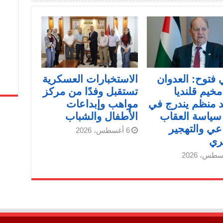
فتوح: العدوان
الاستخبارات العسكرية
خيم قلنديا
تستقبل وفدًا من مركز
 منظم يندرج في
مواهب وإبداعات
سياسة العقاب
الأطفال والشباب
عي والتهجير
6 أغسطس، 2026
ري