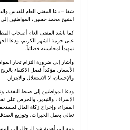
شفا – دعا المفتي العام للقدس والد
الشيخ محمد حسين، المواطنين إلى
كما ناشد المفتى العام أصحاب المطا
على حرمة الشهر الكريم، ودعا الجه
تمهيداً لمحاسبته قضائياً.
وأشار إلى ضرورة التزام تجار المواد 
الأسعار، مؤكداً فضل الاكتفاء بالرب
والإحسان، لا الاستغلال والابتزاز.
ودعا المواطنين إلى ضبط النفقة، وتن
الإسراف والتبذير، والحرص على تفق
الفقراء، وإخراج زكاة المال لمستحقيه
تعالى بعمل الخيرات، وتوزيع الصدقا
ونبه إلى أهمية شد الرحال إلى الم