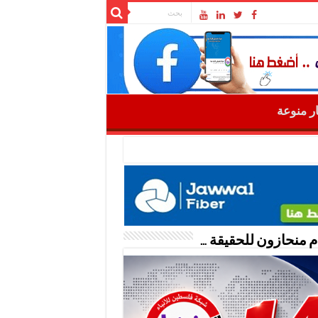
ار منوعة