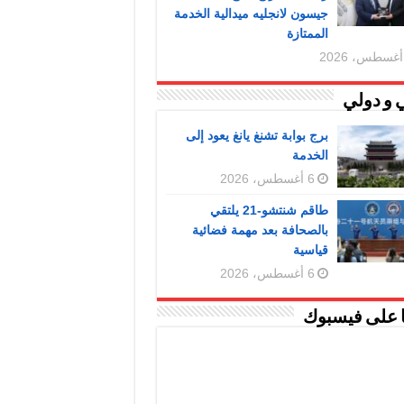
جيسون لانجليه ميدالية الخدمة
الممتازة
 و دولي
برج بوابة تشنغ يانغ يعود إلى
الخدمة
6 أغسطس، 2026
طاقم شنتشو-21 يلتقي
بالصحافة بعد مهمة فضائية
قياسية
6 أغسطس، 2026
ا على فيسبوك