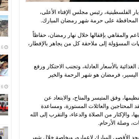
يار الفلسطينية، رئيس مجلس الإفتاء الأعلى،
 المحافظة على حرمة شهر رمضان المبارك.
عم والمقاهي بإقفالها خلال نهار رمضان، حفاظاً
ات المسؤولة إلى ملاحقة كل من يجاهر بالإفطار،
6 أغسطس، 2026
الغذائية بالأسعار العادلة، وتجنب الاحتكار ورفع
ح اليسير، فرمضان هو شهر الرحمة والخير
6 أغسطس، 2026
ظيمها، وفق المتيسر والمتاح، والابتعاد عن
د المحتاجين والعائلات المستورة، ومساعدة
ا، والإكثار من الصلاة والدعاء، والتقرب إلى الله
ت، وصلة الأرحام.
سجد الأقصى المبارك لإعماره، وبخاصة خلال شهر