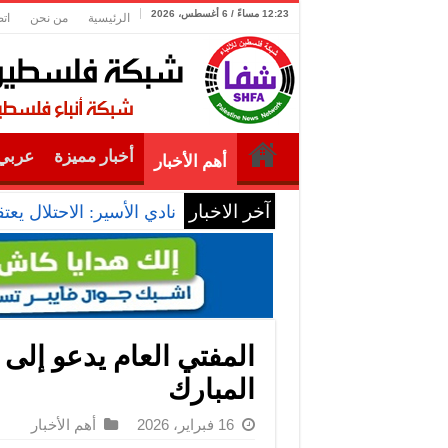
12:23 مساءً / 6 أغسطس، 2026
الرئيسية
من نحن
ات
أخبار مميزة
عربي 
أهم الأخبار
آخر الاخبار
نادي الأسير: الاحتلال يعتقل ويحقق مي
المفتي العام يدعو إل
المبارك
16 فبراير، 2026
أهم الأخبار