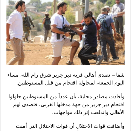
شفا – تصدى أهالي قرية دير جرير شرق رام الله، مساء
اليوم الجمعة، لمحاولة اقتحام من قبل المستوطنين.
وأفادت مصادر محلية، بأن عدداً من المستوطنين حاولوا
اقتحام دير جرير من جهة مدخلها الغربي، فتصدى لهم
الأهالي واندلعت إثر ذلك مواجهات.
وأضافت قوات الاحتلال أن قوات الاحتلال التي أمنت