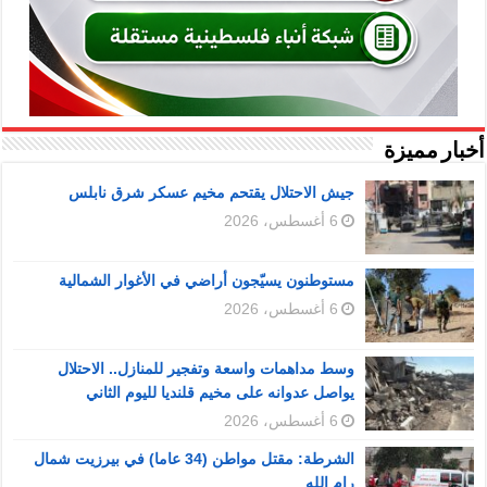
أخبار مميزة
جيش الاحتلال يقتحم مخيم عسكر شرق نابلس
6 أغسطس، 2026
مستوطنون يسيّجون أراضي في الأغوار الشمالية
6 أغسطس، 2026
وسط مداهمات واسعة وتفجير للمنازل.. الاحتلال
يواصل عدوانه على مخيم قلنديا لليوم الثاني
6 أغسطس، 2026
الشرطة: مقتل مواطن (34 عاما) في بيرزيت شمال
رام الله