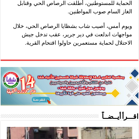
الحماية للمستوطنين، أطلقت الرصاص الحي وقنابل
الغاز السام صوب المواطنين.
ويوم أمس، أصيب شاب بشظايا الرصاص الحي، خلال
مواجهات اندلعت في دير جرير، عقب تدخل جيش
الاحتلال لحماية مستعمرين حاولوا اقتحام القرية.
اقـــرأ أيــضــاً