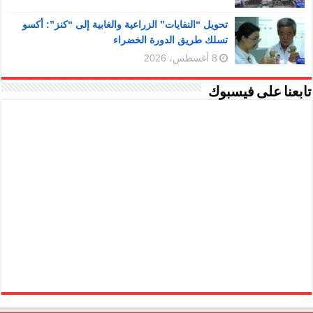
تحويل “النفايات” الزراعية والغابية إلى “كنز”: أكسو
تسلك طريق الدورة الخضراء
8 أغسطس، 2026
تابعنا على فيسبوك