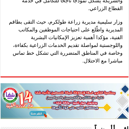
والشريكة يشكّل نموذجًا ناجحًا للتكامل في خدمة
القطاع الزراعي.
وزار سليمية مديرية زراعة طولكرم، حيث التقى بطاقم
المديرية واطّلع على احتياجات الموظفين والمكاتب
الفنية، مؤكدا أهمية تعزيز الإمكانيات البشرية
واللوجستية لمواصلة تقديم الخدمات الزراعية بكفاءة،
وخاصة في المناطق المتضررة التي تشكل خط تماس
مباشرا مع الاحتلال.