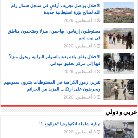
الاحتلال يواصل تجريف أراضٍ في سنجل شمال رام
الله لصالح بؤرة استيطانية جديدة
8 أغسطس، 2026
مستوطنون إرهابيون يهاجمون منزلا ويقتحمون مناطق
في بيت لحم
8 أغسطس، 2026
الاحتلال يغلق بلدة يعبد بالسواتر الترابية ويحول منزلاً
فيها إلى مركز تحقيق ميداني
8 أغسطس، 2026
تقرير: رموز الكراهية في المستوطنات ينثرون سمومهم
ويحرضون على ارتكاب المزيد من الجرائم
8 أغسطس، 2026
عربي و دولي
ترقية شاملة لتكنولوجيا “هوالونغ 1”
8 أغسطس، 2026