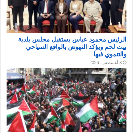
الرئيس محمود عباس يستقبل مجلس بلدية
بيت لحم ويؤكد النهوض بالواقع السياحي
والتنموي فيها
8 أغسطس، 2026