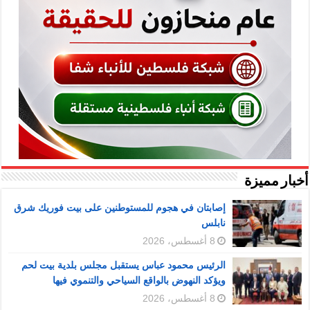
أخبار مميزة
إصابتان في هجوم للمستوطنين على بيت فوريك شرق
نابلس
8 أغسطس، 2026
الرئيس محمود عباس يستقبل مجلس بلدية بيت لحم
ويؤكد النهوض بالواقع السياحي والتنموي فيها
8 أغسطس، 2026