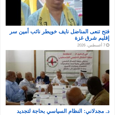
فتح تنعى المناضل نايف خويطر نائب أمين سر
إقليم شرق غزة
7 أغسطس، 2026
د. مجدلاني: النظام السياسي بحاجة لتجديد