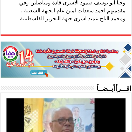
وحيا ابو يوسف صمود الاسرى قادة ومناضلين وفي
مقدمتهم احمد سعدات امين عام الجبهة الشعبية ،
ومحمد التاج عميد اسرى جبهة التحرير الفلسطينية .
اقـــرأ أيــضــاً