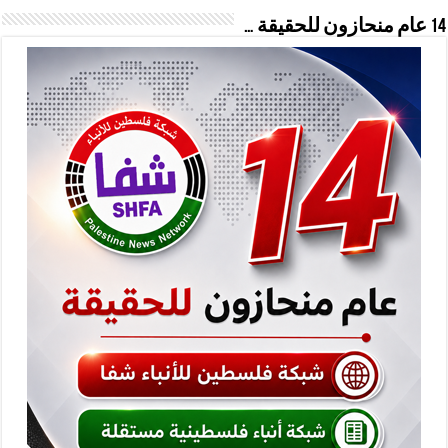
14 عام منحازون للحقيقة …