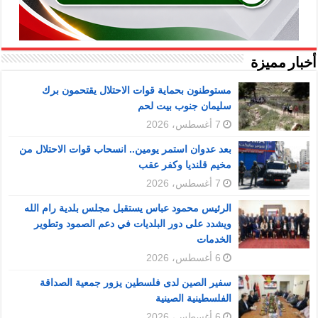
أخبار مميزة
مستوطنون بحماية قوات الاحتلال يقتحمون برك
سليمان جنوب بيت لحم
7 أغسطس، 2026
بعد عدوان استمر يومين.. انسحاب قوات الاحتلال من
مخيم قلنديا وكفر عقب
7 أغسطس، 2026
الرئيس محمود عباس يستقبل مجلس بلدية رام الله
ويشدد على دور البلديات في دعم الصمود وتطوير
الخدمات
6 أغسطس، 2026
سفير الصين لدى فلسطين يزور جمعية الصداقة
الفلسطينية الصينية
6 أغسطس، 2026