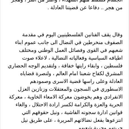
من هجر .. دفاعا عن قضيتنا العادلة .
وقال يقف الفنانين الفلسطينيين اليوم في مقدمة
الصفوف منخرطين في النضال الى جانب عموم ابناء
شعبهم في القوى وفصائل العمل الوطني ومختلف
اطيافه السياسية وفعالياته النضالية ، لاعلاء صوت
فلسطين ، وابقاء رايتها خفاقة ، ولتقديم الوجه الحضاري
المشرق لكفاح شعبنا امام العالم ، ولنصرة قضاياه
العادلة وعلى راسها قضية الاسرى وصمودهم
الاسطوري في السجون والمعتقلات وزنازين العزل
الانفرادي وهم يخوضون معركة الامعاء الخاوية ، معركة
الحرية والعزة والكرامة لكسر ارادة الاحتلال ، والغاء
قوانين ادارة سجونه الفاشية ، ونيل حقوقهم التي
انتزعوها بفعل نضالاتهم المريرة ، على طريق نيل
حريتهم وحرية شعبهم .