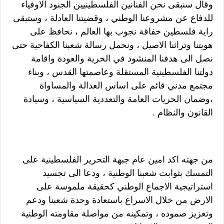
وقال سنبقى نحن الفنانين الفلسطينيين الجنود الاوفياء
للدفاع عن مشروعنا الوطني ، وقضيتنا العادلة ، وستبقى
راية فلسطين خفاقة نجوب بها العالم ، نحافظ على
هويتنا وتراثنا الاصيل ، ونحمل رسالة شعبنا الكفاحية حتى
نصل الى هدفنا المنشود في الحرية والعودة واقامة
دولتنا الفلسطينية المستقلة وعاصمتها القدس ، وبناء
مجتمع مدني قائم على اساس العدالة والمساواة
،وضمان الحريات العامة والتعددية السياسية ، وسيادة
القانون والنظام .
من جهته اكد امين عام جبهة التحرير الفلسطينية على
التمسك بثوابت شعبنا الوطنية ، ودعا الى تجسيد
استراتيجية الاجماع الوطني كحقيقة ملموسة على
الارض من خلال الاسراع باستعادة وحدة شعبنا ودعم
وتعزيز صموده ، وتمكينه من مواصلة مقاومته الوطنية