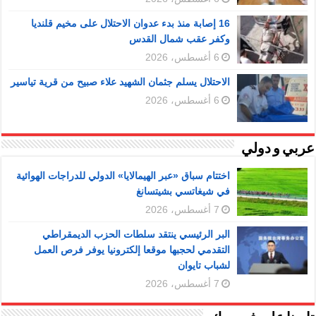
16 إصابة منذ بدء عدوان الاحتلال على مخيم قلنديا
وكفر عقب شمال القدس
6 أغسطس، 2026
الاحتلال يسلم جثمان الشهيد علاء صبيح من قرية تياسير
6 أغسطس، 2026
عربي و دولي
اختتام سباق «عبر الهيمالايا» الدولي للدراجات الهوائية
في شيغاتسي بشيتسانغ
7 أغسطس، 2026
البر الرئيسي ينتقد سلطات الحزب الديمقراطي
التقدمي لحجبها موقعا إلكترونيا يوفر فرص العمل
لشباب تايوان
7 أغسطس، 2026