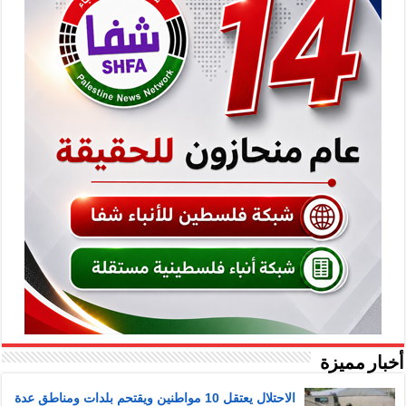
أخبار مميزة
الاحتلال يعتقل 10 مواطنين ويقتحم بلدات ومناطق عدة