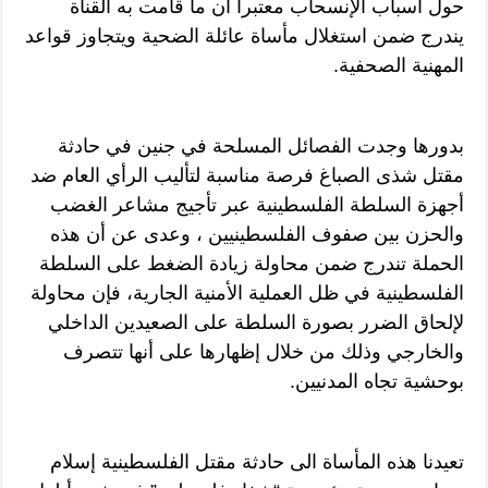
حول أسباب الإنسحاب معتبرا أن ما قامت به القناة
يندرج ضمن استغلال مأساة عائلة الضحية ويتجاوز قواعد
المهنية الصحفية.
بدورها وجدت الفصائل المسلحة في جنين في حادثة
مقتل شذى الصباغ فرصة مناسبة لتأليب الرأي العام ضد
أجهزة السلطة الفلسطينية عبر تأجيج مشاعر الغضب
والحزن بين صفوف الفلسطينيين ، وعدى عن أن هذه
الحملة تندرج ضمن محاولة زيادة الضغط على السلطة
الفلسطينية في ظل العملية الأمنية الجارية، فإن محاولة
لإلحاق الضرر بصورة السلطة على الصعيدين الداخلي
والخارجي وذلك من خلال إظهارها على أنها تتصرف
بوحشية تجاه المدنيين.
تعيدنا هذه المأساة الى حادثة مقتل الفلسطينية إسلام