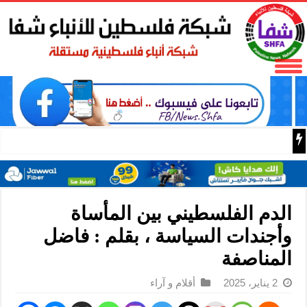
الاحتلال يعتقل الأسير المحرر محمود شلاتوه من قرية عابود ش
الدم الفلسطيني بين المأساة
وأجندات السياسة ، بقلم : فاضل
المناصفة
2 يناير، 2025
أقلام و آراء