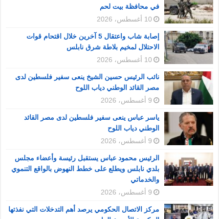
في محافظة بيت لحم
10 أغسطس، 2026
إصابة شاب واعتقال 5 آخرين خلال اقتحام قوات
الاحتلال لمخيم بلاطة شرق نابلس
10 أغسطس، 2026
نائب الرئيس حسين الشيخ ينعى سفير فلسطين لدى
مصر القائد الوطني دياب اللوح
9 أغسطس، 2026
ياسر عباس ينعى سفير فلسطين لدى مصر القائد
الوطني دياب اللوح
9 أغسطس، 2026
الرئيس محمود عباس يستقبل رئيسة وأعضاء مجلس
بلدي نابلس ويطلع على خطط النهوض بالواقع التنموي
والخدماتي
9 أغسطس، 2026
مركز الاتصال الحكومي يرصد أهم التدخلات التي نفذتها