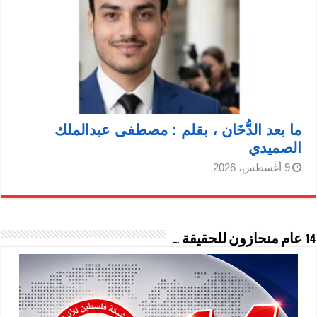
ما بعد الدُّخَان ، بقلم : مصطفى عبدالملك
الصميدي
9 أغسطس، 2026
14 عام منحازون للحقيقة …