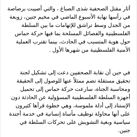
أثار مقتل الصحفية شذى الصباغ ، والتي أصيبت برصاصة
في رأسها نهاية الأسبوع الماضي في مخيم جنين، زوبعة
من الجدل وسط تراشق للإتهامات ما بين السلطة
الفلسطينية والفصائل المسلحة بما فيها حركة حماس
حول هوية المتسبب في الحادث، بينما تقترب العملية
الأمنية الفلسطينية من شهرها الأول .
في حين أن نقابة الصحفيين دعت إلى تشكيل لجنة
تحقيق مستقلة تضم ممثلاً عنها للوصول إلى الحقيقة
ومحاسبة الجناة، سارعت حركة حماس إلى تحميل
أجهزة السلطة الفلسطينية المسؤولية عن الحادثة دون
الإستناد إلى أدلة ملموسة، وهي خطوة قرأها كثيرون
على أنها محاولة توظيف مأساة إنسانية في خدمة أجندة
سياسية وبغية التشويش على تحركات السلطة في
جنين.