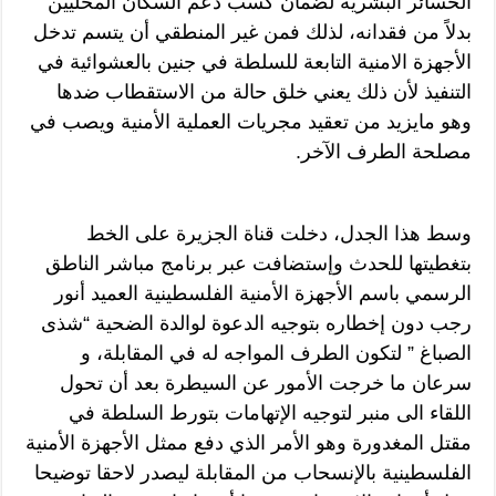
الخسائر البشرية لضمان كسب دعم السكان المحليين
بدلاً من فقدانه، لذلك فمن غير المنطقي أن يتسم تدخل
الأجهزة الامنية التابعة للسلطة في جنين بالعشوائية في
التنفيذ لأن ذلك يعني خلق حالة من الاستقطاب ضدها
وهو مايزيد من تعقيد مجريات العملية الأمنية ويصب في
مصلحة الطرف الآخر.
وسط هذا الجدل، دخلت قناة الجزيرة على الخط
بتغطيتها للحدث وإستضافت عبر برنامج مباشر الناطق
الرسمي باسم الأجهزة الأمنية الفلسطينية العميد أنور
رجب دون إخطاره بتوجيه الدعوة لوالدة الضحية “شذى
الصباغ ” لتكون الطرف المواجه له في المقابلة، و
سرعان ما خرجت الأمور عن السيطرة بعد أن تحول
اللقاء الى منبر لتوجيه الإتهامات بتورط السلطة في
مقتل المغدورة وهو الأمر الذي دفع ممثل الأجهزة الأمنية
الفلسطينية بالإنسحاب من المقابلة ليصدر لاحقا توضيحا