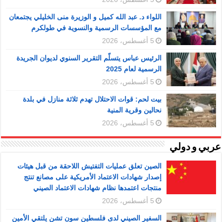
اللواء د. عبد الله كميل و الوزيرة منى الخليلي يجتمعان
مع المؤسسات الرسمية والنسوية في طولكرم
5 أغسطس، 2026
الرئيس عباس يتسلّم التقرير السنوي لديوان الجريدة
الرسمية لعام 2025
5 أغسطس، 2026
بيت لحم: قوات الاحتلال تهدم ثلاثة منازل في بلدة
نحالين وقرية المنية
5 أغسطس، 2026
عربي و دولي
الصين تعلق عمليات التفتيش اللاحقة من قبل هيئات
إصدار شهادات الاعتماد الأمريكية على مصانع تنتج
منتجات اعتمدها نظام شهادات الاعتماد الصيني
5 أغسطس، 2026
السفير الصيني لدى فلسطين سون تشن يلتقي الأمين