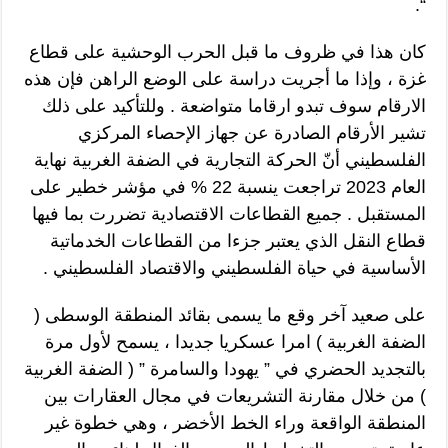
“.
كان هذا في ظروف ما قبل الحرب الوحشية على قطاع
غزة ، وإذا ما أجريت دراسة على الوضع الراهن فإن هذه
الارقام سوف تبدو ارقاما متواضعة . وللتأكيد على ذلك
تشير الأرقام الصادرة عن جهاز الإحصاء المركزي
الفلسطيني أنّ الحركة التجارية في الضفة الغربية نهاية
العام 2023 تراجعت ينسبة 22 % في مؤشر خطير على
المستقبل . جميع القطاعات الاقتصادية تضررت بما فيها
قطاع النقل الذي يعتبر جزءا من القطاعات الخدماتية
الأساسية في حياة الفلسطيني والاقتصاد الفلسطيني .
على صعيد آخر وقع ما يسمى بقائد المنطقة الوسطى (
الضفة الغربية ) امرا عسكريا جديدا ، يسمح لأول مرة
بالتجديد الحضري في ” يهودا والسامرة ” ( الضفة الغربية
) من خلال مقارنة التشريعات في مجال العقارات بين
المنطقة الواقعة وراء الخط الأخضر ، وهي خطوة غير