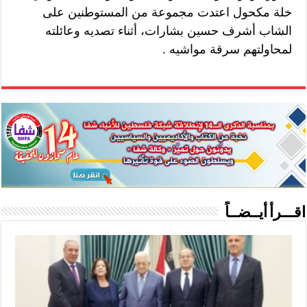
خلة مكحول اعتدت مجموعة من المستوطنين على
الشاب أشرف حسين بشارات، أثناء تصديه وعائلته
لمحاولتهم سرقة مواشيه .
اقـــرأ أيــضــاً