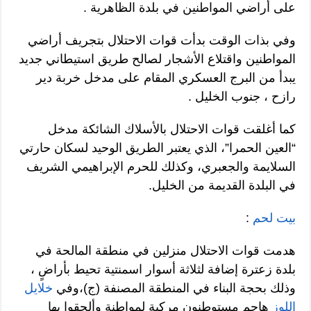
على أراضي المواطنين في بلدة الظاهرية .
وفي بذات الوقت بدأت قوات الاحتلال بتجريف أراضي
المواطنين واقتلاع الأشجار لصالح طريق استيطاني جديد
يبدأ من البرج العسكري المقام على مدخل خربة دير
رازح ، جنوب الخليل .
كما أغلقت قوات الاحتلال بالأسلاك الشائكة مدخل
“العين الحمرا”، الذي يعتبر الطريق الوحيد لسكان حارتي
السلايمة والجعبري، وكذلك للحرم الإبراهيمي الشريف
في البلدة القديمة من الخليل.
بيت لحم
:
هدمت قوات الاحتلال منزلين في منطقة المالحة في
بلدة زعترة إضافة لثلاثة أسوار اسمنتية تحيط بأراضٍ ،
وذلك بحجة البناء في المنطقة المصنفة (ج)،وفي
خلايل
اللوز
هاجم مستوطنون مركبة لمواطنة وألحقوا بها