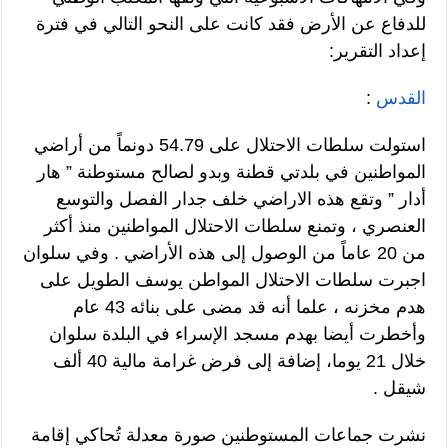
للدفاع عن الأرض فقد كانت على النحو التالي في فترة
إعداد التقرير:
القدس
:
استولت سلطات الاحتلال على 54.79 دونماً من أراضي
المواطنين في بلدتي قطنة وبدو لصالح مستوطنة ” هار
أدار ” وتقع هذه الاراضي خلف جدار الفصل والتوسع
العنصري ، وتمنع سلطات الاحتلال المواطنين منذ أكثر
من 20 عاماً من الوصول إلى هذه الأراضي . وفي سلوان
اجبرت سلطات الاحتلال المواطن يوسف الطويل على
هدم مخزنه ، علما أنه قد مضى على بنائه 43 عام
وأخطرت أيضا بهدم مسجد الإسراء في البلدة سلوان
خلال 21 يوما، إضافة إلى فرض غرامة مالية 40 ألف
شيقل .
نشرت جماعات المستوطنين صورة معدلة تُحاكي إقامة