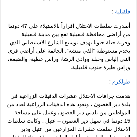
قلقيلية
:
أصدرت سلطات الاحتلال اقراراً بالاستيلاء على 47 دونما
من أراضي محافظة قلقيلية تقع بين مدينة قلقيلية
وقرية حبلة جنوبا بهدف توسيع الشارع الاستيطاني الذي
يخدم مستوطنة “الفي منشه”، الجاثمة على أراضي قرى
النبي إلياس وحبلة ووادي الرشا، وراس عطية، والضبعة،
وراس طيرة جنوب قلقيلية.
طولكرم
:
هدمت جرافات الاحتلال عشرات الدفيئات الزراعية في
بلدة دير الغصون ، وتعود هذه الدفيئات الزراعية لعدد من
المواطنين من بلدتي دير الغصون وعتيل على مساحة
15 دونما في سهل دير الغصون – عتيل . وكانت سلطات
الاحتلال سلمت عشرات المزارعين من عتيل ودير