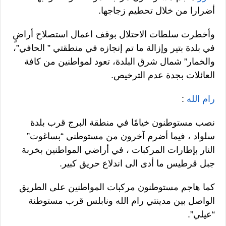
أضرارا من خلال تحطيم زجاجها.
وأخطرت سلطات الاحتلال بوقف اعمال استصلاح أراضٍ
في بلدة بتير وإزالة ما تم إنجازه في منطقتي ” الحافي”،
والخمار” شمال شرق البلدة، تعود لمواطنين من كافة
العائلات بجدة عدم الترخيص.
رام الله
:
نصب مستوطنون خيامًا في منطقة البرج قرب بلدة
سلواد ، فيما أضرم آخرون من مستوطني “بساغوت”
النار بإطارات المركبات ، في أراضي المواطنين بخربة
جبل قرطيس ما أدى الى اندلاع حريق كبير.
كما هاجم مستوطنون مركبات المواطنين على الطريق
الواصل بين مدينتي رام الله ونابلس قرب مستوطنة
“عيلي”.