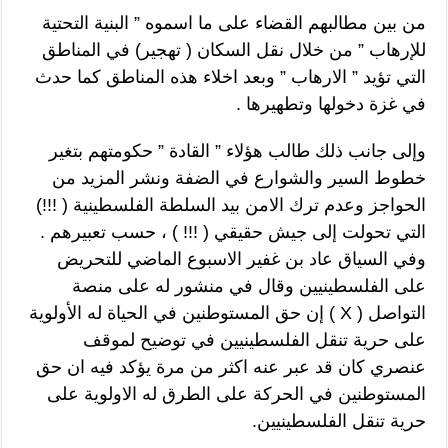
من بين مطالبهم القضاء على ما اسموه ” البنية التحتية
للإرهاب ” من خلال نقل السكان ( تهجير) في المناطق
التي تؤيد ” الارهاب ” وبعد اخلاء هذه المناطق كما حدث
في غزة دخولها وتطهيرها .
وإلى جانب ذلك طالب هؤلاء ” القادة ” حكومتهم بتغير
خطوط السير والشوارع في الضفة ونشر المزيد من
الحواجز وعدم ترك الامن بيد السلطة الفلسطينية ( !!!)
التي تحولت إلى جيش حقيقي ( !!! ) ، حسب تعبيرهم .
وفي السياق عاد بن غفير الاسبوع الماضي للتحريض
على الفلسطينيين وقال في منشور له على منصة
التواصل ( X ) إن حق المستوطنين في الحياة له الأولوية
على حرية تنقل الفلسطينيين في توضيح لموقف
عنصري كان قد عبر عنه اكثر من مرة يؤكد فيه ان حق
المستوطنين في الحركة على الطرق له الاولوية على
حرية تنقل الفلسطينيين.