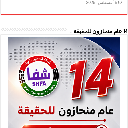
5 أغسطس، 2026
14 عام منحازون للحقيقة …