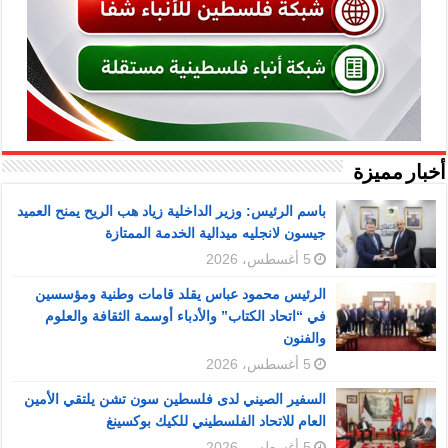
أخبار مميزة
باسم الرئيس: وزير الداخلية زياد هب الريح يمنح العميد
جيسون لانجليه ميدالية الخدمة الممتازة
5 أغسطس، 2026
الرئيس محمود عباس يقلد قامات وطنية ومؤسسين
في “اتحاد الكتاب” والأدباء أوسمة الثقافة والعلوم
والفنون
5 أغسطس، 2026
السفير الصيني لدى فلسطين سون تشن يلتقي الأمين
العام للاتحاد الفلسطيني للكيك بوكسينغ
5 أغسطس، 2026