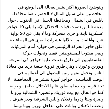
ولتوضيح الصورة اكثر نشير بعجالة الى الوضع في
محافظتين على سبيل المثال لا الحصر ، هما محافظة
نابلس في الشمال ومحافظة الخليل في الجنوب . حول
مدينة نابلس نصبت قوات الاحتلال الإسرائيلي 10 حواجز
عسكرية ثابتة وأخرى متحركة وما لا يقل عن 20 بوابة
عزل وأغلقت من خلالها عشرات القرى في المحافظة.
اغلق حاجز الحركة الرئيسي في حواره أمام المركبات
وبقي مفتوحا للمستوطنين فقط وتحولت حركة
الفلسطينيين الى طرق نصبت عليها حواجز في المربعة
وبورين وعورتا ، وهي طرق قروية صعبة تزيد من معاناة
الناس وتحول بينهم وبين الوصول الى أعمالهم في
الوقت المناسب . حواجز كثيرة تنتشر في المحافظة ، لا
تجد قرية او بلدة لم يغلق عليها الاحتلال بحاجز او بوابة
كما هو الحال مع بيت فوريك وعصيره الشمالية وزواتا
وصرة وبيتا ودوما وقبلان واللبن الشرقية ودير شرف .
ونصب الاحتلال بوابات على مداخل بورين وبيتا ويتما