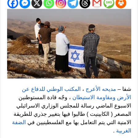
شفا –
مديحه الأعرج
،
المكتب الوطني للدفاع عن
الأرض ومقاومة الاستيطان
، وجّه قادة المستوطنين
الاسبوع الماضي رسالة للمجلس الوزاري الاسرائيلي
المصغر ( الكابينيت ) طالبوا فيها بتغيير جذري للطريقة
الامنية التي يتم التعامل بها مع الفلسطينيين في
الضفة
الغربية
.