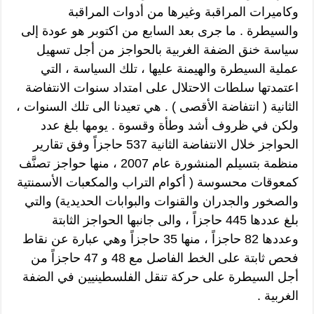
وكاميرات المراقبة وغيرها من أدوات المراقبة
والسيطرة . ما جرى بعد السابع من اكتوبر هو عودة إلى
سياسة خنق الضفة الغربية بالحواجز من أجل تسهيل
عملية السيطرة والهيمنة عليها ، تلك السياسة ، التي
اعتمدتها سلطات الاحتلال على امتداد سنوات الانتفاضة
الثانية ( انتفاضة الأقصى ) . هي تعيدنا الى تلك السنوات ،
ولكن في ظروف أشد وطأة وقسوة . يومها بلغ عدد
الحواجز خلال الانتفاضة الثانية 537 حاجزاً وفق تقارير
منظمة بتسيلم المنشورة عام 2007 ، منها حواجز تصنَّف
كمعوقات محسوسة ( أكوام التراب والمكعبات الأسمنتية
والصخور والجدران والقنوات والبوابات الحديدية) والتي
بلغ عددها 445 حاجزاً ، والى جانبها الحواجز الثابتة
وعددها 82 حاجزاً ، منها 35 حاجزاً وهي عبارة عن نقاط
فحص ثابتة على الخط الفاصل مع 48 و 47 حاجزاً من
أجل السيطرة على حركة تنقل الفلسطينيين في الضفة
الغربية .