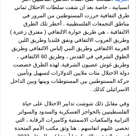
انسيابية ، خاصة بعد ان شقت سلطات الاحتلال ثماني
طرق التفافية حررت المستوطنين من المرور في
مناطق التجمعات الفلسطينية . أخطر تلك الطرق
الالتفافية ، هي طريق حوارة الالتفافي ( مفترق زعترة )
وطريق العروب الالتفافي ونفق قلنديا وطريق اللبن
الغربية الالتفافي وطريق النبي إلياس الالتفافي وطريق
الطوق الشرقي في القدس ، وطريق 60 الالتفافي ،
وطريق غوش عصيون الشرقية. لهذه الطرق خصصت
دولة الاحتلال مئات ملايين الدولارات لتسهيل وتأمين
حركة المستوطنين بين المستوطنات وبينها وبين الداخل
الاسرائيلي كذلك .
وفي مقابل ذلك شوشت تدابير الاحتلال على حياة
الفلسطينيين بالحواجز العسكرية والسدود والسواتر
الترابية والمكعبات الاسمنتية وكاميرات الرقابة ، التي
تحصي عليهم انفاسهم . هنا وثق مكتب الأمم المتحدة