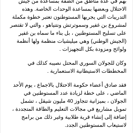
بهم في عدة مناطق من الضفة بمساعدة من جيش
الاحتلال وبعضها بمساعدة الوحدات الخاصة. وهذه
التدريبات التي يجريها المستوطنون تعتبر خطوة مكملة
لمشروع بن غفير وسموترتش ونتنياهو ، والتي لا تقتصر
على تسليح المستوطنين ، بل بناء ما سماه بن غفير
(الجيش الوطني) وهي ميليشيات منظمة ولها أنظمة
ولوائح ومزودة بكل التجهيزات .
وكان للجولان السوري المحتل نصيبه كذلك في
المخططات الاستيطانية الاستعمارية .
فقد صادق أعضاء حكومة الاحتلال بالاجماع ، يوم الأحد
الماضي ، على خطة لزيادة عدد المستوطنين في
الجولان ، بميزانية تتجاوز 40 مليون شيقل ، تشمل
تمويل مشاريع في مجالات التعليم والطاقة المتجددة ،
إضافة إلى إنشاء قرية طلابية وغير ذلك من برامج
لاستيعاب المستوطنين الجدد.