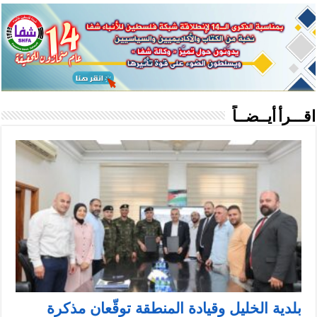
اقـــرأ أيــضــاً
بلدية الخليل وقيادة المنطقة توقّعان مذكرة