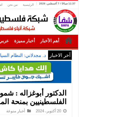
11:37 صباحًا / 7 أغسطس، 2026
الرئيسية
من نحن
ات
أهم الأخبار
أخبار مميزة
عربي 
آخر الاخبار
د. مجدلاني: النظام الس
الدكتور أبوغزاله : شمو
الفلسطينيين بمنحة الما
20 أكتوبر، 2024
أخبار منوعة