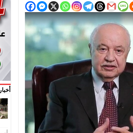
أخبار