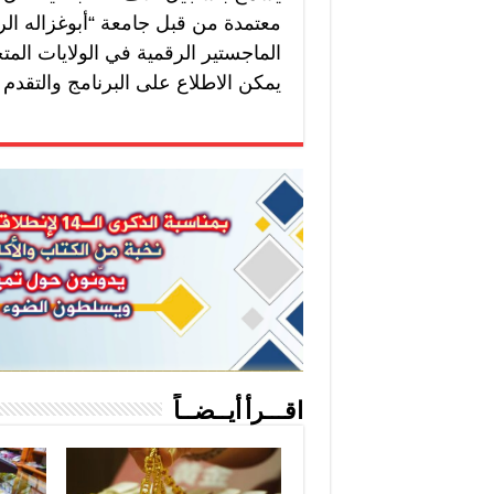
معتمدة من قبل جامعة “أبوغزاله الر
الماجستير الرقمية في الولايات المتح
يمكن الاطلاع على البرنامج والتقدم 
اقـــرأ أيــضــاً