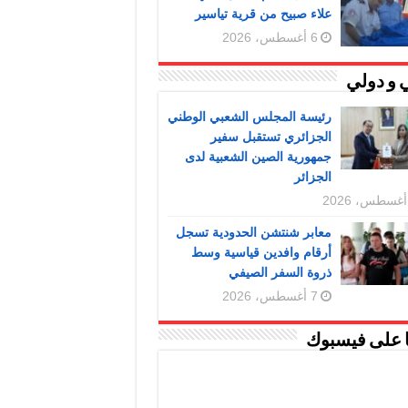
علاء صبيح من قرية تياسير
6 أغسطس، 2026
 و دولي
رئيسة المجلس الشعبي الوطني
الجزائري تستقبل سفير
جمهورية الصين الشعبية لدى
الجزائر
معابر شنتشن الحدودية تسجل
أرقام وافدين قياسية وسط
ذروة السفر الصيفي
7 أغسطس، 2026
ا على فيسبوك