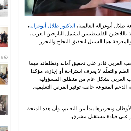
لال أبوغزاله العالمية،
الدكتور طلال أبوغزاله
،
باللاجئين الفلسطينيين لتشمل النازحين العرب،
والمعرفة هما السبيل لتحقيق النجاح والتحرر.
6 أغسطس، 2026
عب العربي قادر على تحقيق آماله وتطلعاته مهما
علم والتعلّم لا يعرف استراحة أو إجازة، مؤكدا
اب العربي بشكل عام من منطلق المسؤولية
ه الدعم المتنوعة خاصة توفير الفرص التعليمية.
لأوطان وتحريرها يبدأ من التعليم، وأن هذه المنحة
ر على قيادة مستقبل مشرق.