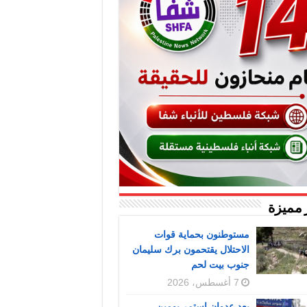
 مميزة
مستوطنون بحماية قوات
الاحتلال يقتحمون برك سليمان
جنوب بيت لحم
7 أغسطس، 2026
بعد عدوان استمر يومين..