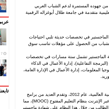
ء من جهوده المستمرة لدعم الشباب العربي
مية متقدمة في جامعة طلال أبوغزاله الرقمية
عربي
لماجستير في تخصصات حديثة تلبي احتياجات
الشباب من الحصول على مؤهلات تناسب سوق
7 أغسطس، 2026
اسة الماجستير تشمل ستة مسارات في تخصصات
لبرمجة التفاعلية)، إدارة الأعمال في الذكاء
جيا المعلومات، إدارة الأعمال في الإدارة العامة،
ريد.
تابعن
تأسست جامعة طلال أبوغزاله الرقمية العالمية، عام 2012، وتقدم العديد من برامج
الدراسات العليا من خلال مساقاتها عبر الإنترنت بنظام التعليم المفتوح (MOOC)، مما
لطالب من خلال هذا النظام على شهادة ماجستير