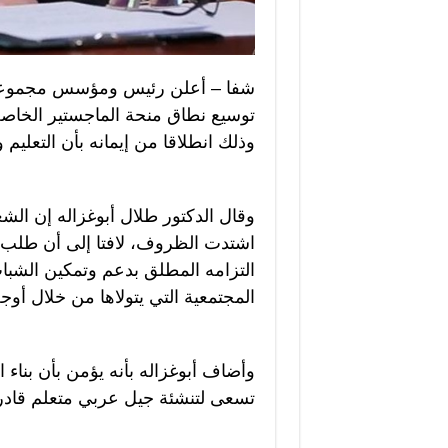
شفا – أعلن رئيس ومؤسس مجموعة ط
توسيع نطاق منحة الماجستير الخاصة 
وذلك انطلاقا من إيمانه بأن التعليم 
وقال الدكتور طلال أبوغزاله إن الش
اشتدت الظروف، لافتا إلى أن طلب ال
التزامه المطلق بدعم وتمكين الشب
المجتمعية التي يتولاها من خلال أوج
وأضاف أبوغزاله بأنه يؤمن بأن بناء ا
تسعى لتنشئة جيل عربي متعلم قاد