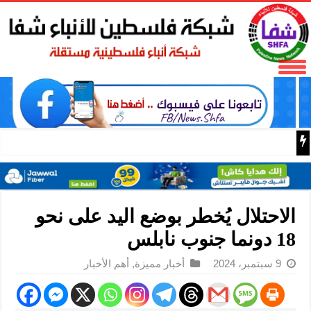
نادي الأسير: الاحتلال يعتقل ويحقق ميدانياً مع أكثر من (60) مواطناً من مخيم قلنديا
الاحتلال يُخطر بوضع اليد على نحو
18 دونما جنوب نابلس
9 سبتمبر، 2024
أخبار مميزة
,
أهم الأخبار