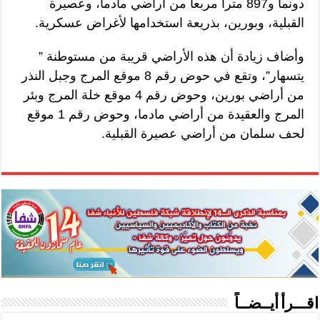
دونما و897 مترا مربعا من أراضي مادما، وعصيرة
القبلية، وبورين، بذريعة استخدامها لأغراض عسكرية.
وأضاف زيادة أن هذه الأراضي قريبة من مستوطنة ”
يتسهار”، وتقع في حوض رقم 8 موقع المرج وجبل النذر
من أراضي بورين، وحوض رقم 4 موقع خلة المرج وبئر
المرج والعقيدة من أراضي مادما، وحوض رقم 1 موقع
لحف سلمان من أراضي عصيرة القبلية.
اقـــرأ أيــضــاً