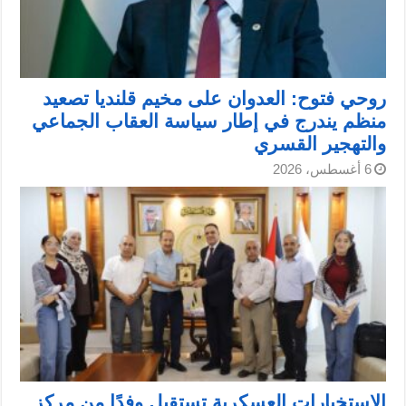
روحي فتوح: العدوان على مخيم قلنديا تصعيد
منظم يندرج في إطار سياسة العقاب الجماعي
والتهجير القسري
6 أغسطس، 2026
الاستخبارات العسكرية تستقبل وفدًا من مركز