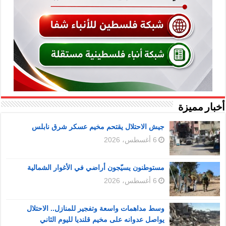
أخبار مميزة
جيش الاحتلال يقتحم مخيم عسكر شرق نابلس
6 أغسطس، 2026
مستوطنون يسيّجون أراضي في الأغوار الشمالية
6 أغسطس، 2026
وسط مداهمات واسعة وتفجير للمنازل.. الاحتلال
يواصل عدوانه على مخيم قلنديا لليوم الثاني