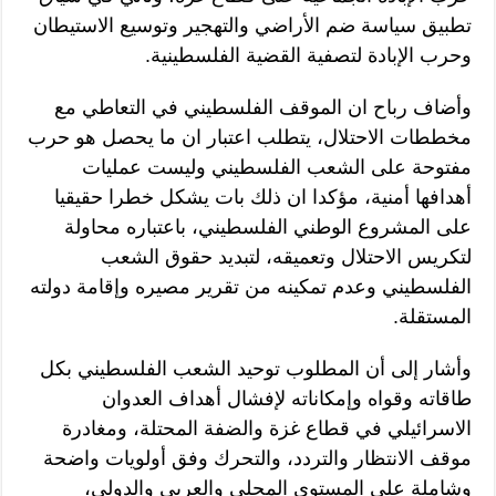
تطبيق سياسة ضم الأراضي والتهجير وتوسيع الاستيطان
وحرب الإبادة لتصفية القضية الفلسطينية.
وأضاف رباح ان الموقف الفلسطيني في التعاطي مع
مخططات الاحتلال، يتطلب اعتبار ان ما يحصل هو حرب
مفتوحة على الشعب الفلسطيني وليست عمليات
أهدافها أمنية، مؤكدا ان ذلك بات يشكل خطرا حقيقيا
على المشروع الوطني الفلسطيني، باعتباره محاولة
لتكريس الاحتلال وتعميقه، لتبديد حقوق الشعب
الفلسطيني وعدم تمكينه من تقرير مصيره وإقامة دولته
المستقلة.
وأشار إلى أن المطلوب توحيد الشعب الفلسطيني بكل
طاقاته وقواه وإمكاناته لإفشال أهداف العدوان
الاسرائيلي في قطاع غزة والضفة المحتلة، ومغادرة
موقف الانتظار والتردد، والتحرك وفق أولويات واضحة
وشاملة على المستوى المحلي والعربي والدولي،