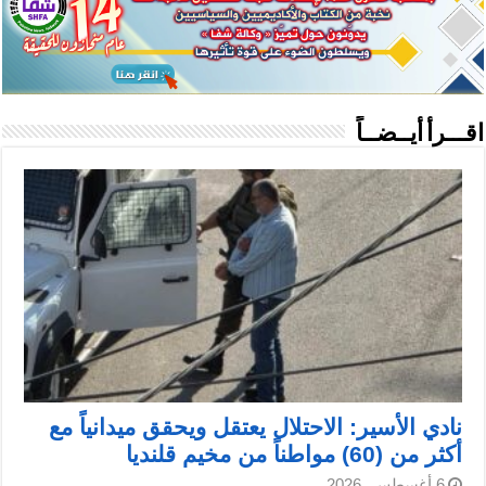
اقـــرأ أيــضــاً
نادي الأسير: الاحتلال يعتقل ويحقق ميدانياً مع
أكثر من (60) مواطناً من مخيم قلنديا
6 أغسطس، 2026