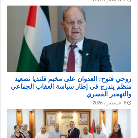
روحي فتوح: العدوان على مخيم قلنديا تصعيد
منظم يندرج في إطار سياسة العقاب الجماعي
والتهجير القسري
6 أغسطس، 2026