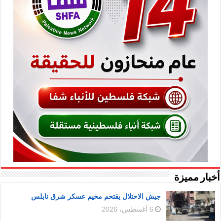
أخبار مميزة
جيش الاحتلال يقتحم مخيم عسكر شرق نابلس
6 أغسطس، 2026