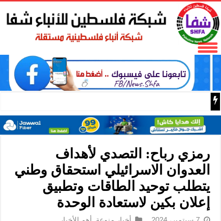
نادي الأسير: الاحتلال يعتقل ويحقق ميدانياً مع أكثر من (60) مواطناً من مخيم قلنديا
رمزي رباح: التصدي لأهداف
العدوان الاسرائيلي استحقاق وطني
يتطلب توحيد الطاقات وتطبيق
إعلان بكين لاستعادة الوحدة
7 سبتمبر، 2024
أخبار منوعة
,
أهم الأخبار