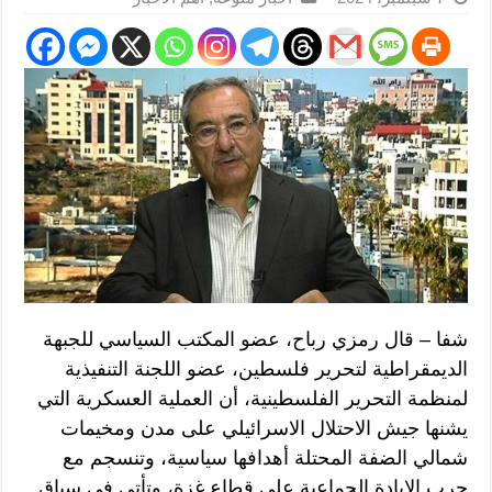
شفا – قال رمزي رباح، عضو المكتب السياسي للجبهة
الديمقراطية لتحرير فلسطين، عضو اللجنة التنفيذية
لمنظمة التحرير الفلسطينية، أن العملية العسكرية التي
يشنها جيش الاحتلال الاسرائيلي على مدن ومخيمات
شمالي الضفة المحتلة أهدافها سياسية، وتنسجم مع
حرب الإبادة الجماعية على قطاع غزة، وتأتي في سياق