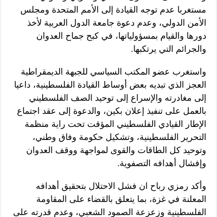
مستغربا عدم توجه القيادة إلى الأمم المتحدة ومجلس
الأمن الدولي، وعدم دعوة جامعة الدول العربية لأخذ
دورها والقيام بمسؤولياتها، في كبح جماح العدوان
والجرائم التي يرتكبها.
واستغرب عضو المكتب السياسي للجبهة الديمقراطية
العجز الذي تبديه بعض أوساط القيادة الفلسطينية، داعيا
إلى مغادرته والإسراع إلى توحيد الصف الفلسطيني
بالعمل على تنفيذ إعلان بكين، والدعوة إلى عقد اجتماع
الإطار القيادي الفلسطيني المؤقت تحت راية منظمة
التحرير الفلسطينية، وتشكيل حكومة وفاق وطني،
وتوحيد كل الطاقات والقوى لمواجهة ووقف العدوان
وإفشال أهدافه التصفوية.
وأكد رمزي رباح ان فشل الاحتلال بتحقيق أهدافه
المعلنة في غزة، بما يتعلق بالقضاء على المقاومة
الفلسطينية وزعزعة الصمود الشعبي، وعدم قدرته على