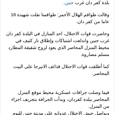
بلدة كفر دان غرب
جنين
.
وقالت طواقم الهلال الأحمر: طواقمنا نقلت شهيدة 16
عاما من كفر دان.
وحاصرت قوات الاحتلال، احد المنازل في البلدة كفر دان
غرب جنين واندلعت اشتباكات وإطلاق نار كثيف في
محيط المنزل المحاصر الذي يعود لزوج شقيقة المطارد
مسلم مصاروة.
كما أطلقت قوات الاحتلال قذائف الانيرجا على البيت
المحاصر.
فيما وصلت جرافات عسكرية محيط موقع المنزل
المحاصر ببلدة كفردان، وبدأت الجرافة بتجريف اجزاء
من المنزل.
ويواصل جيش الاحتلال عدوانه على مدينة جنين لليوم