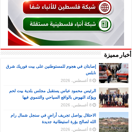
أخبار مميزة
إصابتان في هجوم للمستوطنين على بيت فوريك شرق
نابلس
8 أغسطس، 2026
الرئيس محمود عباس يستقبل مجلس بلدية بيت لحم
ويؤكد النهوض بالواقع السياحي والتنموي فيها
8 أغسطس، 2026
الاحتلال يواصل تجريف أراضٍ في سنجل شمال رام
الله لصالح بؤرة استيطانية جديدة
8 أغسطس، 2026