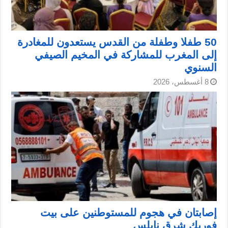
50 طفلا وطفلة من القدس يستعدون للمغادرة
إلى المغرب للمشاركة في المخيم الصيفي
السنوي
8 أغسطس، 2026
إصابتان في هجوم للمستوطنين على بيت
فوريك شرق نابلس