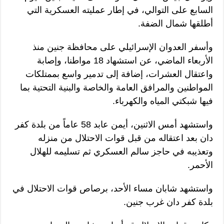
السابع على التوالي، في إطار عمليته العسكرية التي
أطلقها شمال الضفة.
وأسفر العدوان الإسرائيلي على محافظة جنين منذ
الأربعاء الماضي، عن استشهاد 18 مواطنا، وإصابة
واعتقال العشرات، إضافة إلى تدمير واسع بممتلكات
المواطنين والمرافق العامة والخاصة والبنية التحتية بما
فيها شبكتي المياه والكهرباء.
واستشهد أمس الاثنين، أيمن عابد 58 عاماً من بلدة كفر
دان بعد اعتقاله من قبل قوات الاحتلال من منزله
وتعذيبه في حاجز سالم العسكري ثم تسليمه للهلال
الأحمر.
واستشهد شابان مساء الأحد، برصاص قوات الاحتلال في
بلدة كفر دان غرب جنين.