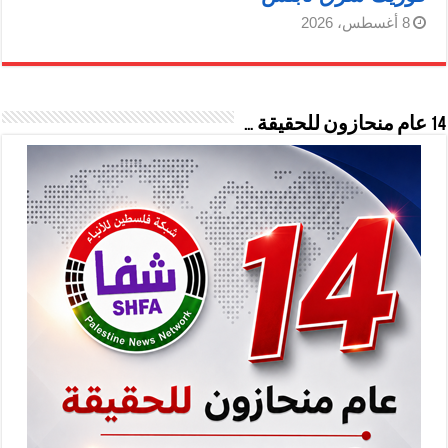
8 أغسطس، 2026
14 عام منحازون للحقيقة …