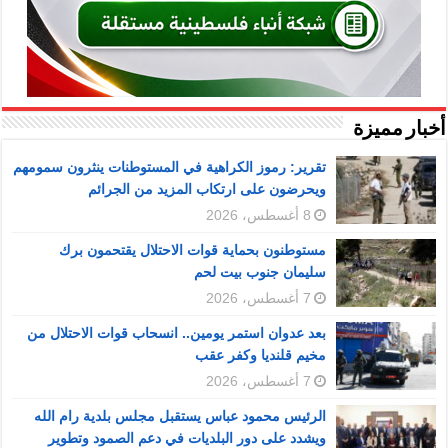
أخبار مميزة
تقرير: رموز الكراهية في المستوطنات ينثرون سمومهم
ويحرضون على ارتكاب المزيد من الجرائم
8 أغسطس، 2026
مستوطنون بحماية قوات الاحتلال يقتحمون برك
سليمان جنوب بيت لحم
7 أغسطس، 2026
بعد عدوان استمر يومين.. انسحاب قوات الاحتلال من
مخيم قلنديا وكفر عقب
7 أغسطس، 2026
الرئيس محمود عباس يستقبل مجلس بلدية رام الله
ويشدد على دور البلديات في دعم الصمود وتطوير