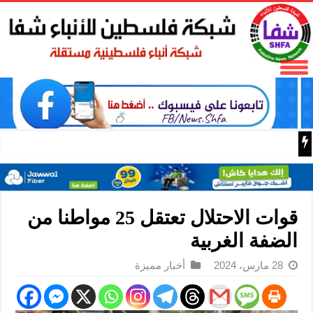
تقرير: رموز الكراهية في المستوطنات ينثرون سمومهم ويحر
قوات الاحتلال تعتقل 25 مواطنا من
الضفة الغربية
28 مارس، 2024
أخبار مميزة