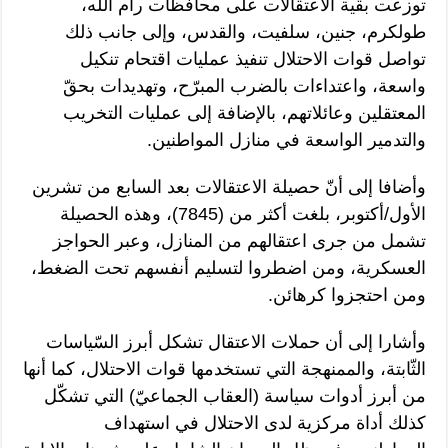
توزعت بقية الاعتقالات على محافظات رام الله،
طولكرم، جنين، سلفيت، والقدس، وإلى جانب ذلك
تواصل قوات الاحتلال تنفيذ عمليات اقتحام تنكيل
واسعة، واعتداءات بالضرب المبرّح، وتهديدات بحقّ
المعتقلين وعائلاتهم، بالإضافة إلى عمليات التخريب
والتدمير الواسعة في منازل المواطنين.
وأضافا إلى أنّ حصيلة الاعتقالات بعد السابع من تشرين
الأول/أكتوبر، بلغت أكثر من (7845)، وهذه الحصيلة
تشمل من جرى اعتقالهم من المنازل، وعبر الحواجز
العسكرية، ومن اضطروا لتسليم أنفسهم تحت الضغط،
ومن احتجزوا كرهائن.
وأشارا إلى أن حملات الاعتقال تشكل أبرز السّياسات
الثّابتة، والممنهجة التي تستخدمها قوات الاحتلال، كما أنها
من أبرز أدوات سياسة (العقاب الجماعيّ) التي تشكّل
كذلك أداة مركزية لدى الاحتلال في استهداف