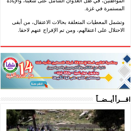
المواطنين، في ظل العدوان الشامل على شعبنا، والإبادة
المستمرة في غزة.
وتشمل المعطيات المتعلقة بحالات الاعتقال، من أبقى
الاحتلال على اعتقالهم، ومن تم الإفراج عنهم لاحقا.
اقـــرأ أيــضــاً