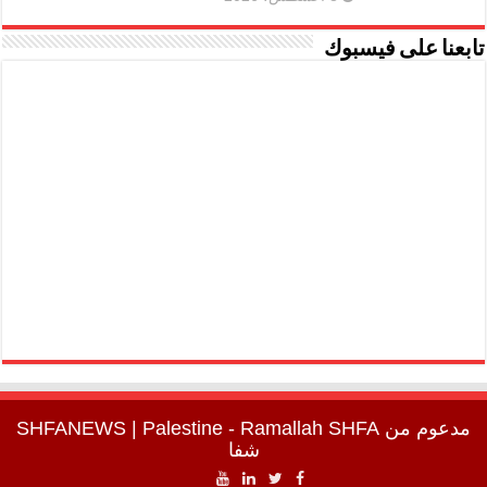
تابعنا على فيسبوك
مدعوم من
SHFA
| Palestine - Ramallah
SHFANEWS
شفا