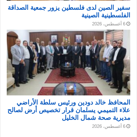
سفير الصين لدى فلسطين يزور جمعية الصداقة
الفلسطينية الصينية
6 أغسطس، 2026
المحافظ خالد دودين ورئيس سلطة الأراضي
علاء التميمي يسلمان قرار تخصيص أرض لصالح
مديرية صحة شمال الخليل
6 أغسطس، 2026