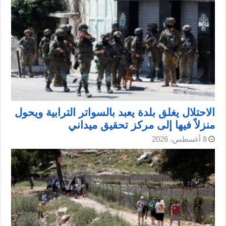
الاحتلال يغلق بلدة يعبد بالسواتر الترابية ويحول
منزلاً فيها إلى مركز تحقيق ميداني
8 أغسطس، 2026