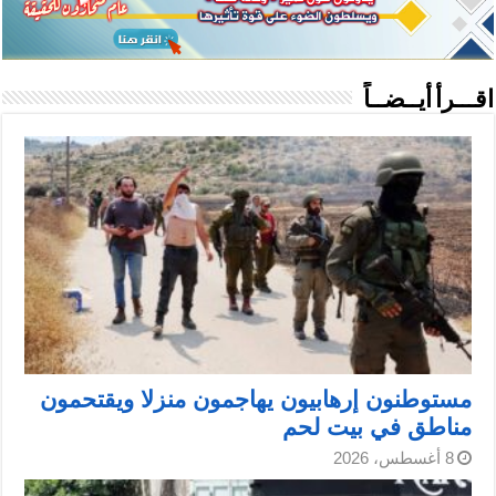
اقـــرأ أيــضــاً
مستوطنون إرهابيون يهاجمون منزلا ويقتحمون
مناطق في بيت لحم
8 أغسطس، 2026