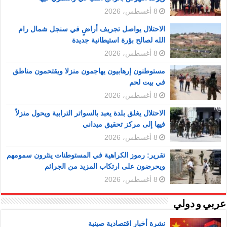
8 أغسطس، 2026
الاحتلال يواصل تجريف أراضٍ في سنجل شمال رام
الله لصالح بؤرة استيطانية جديدة
8 أغسطس، 2026
مستوطنون إرهابيون يهاجمون منزلا ويقتحمون مناطق
في بيت لحم
8 أغسطس، 2026
الاحتلال يغلق بلدة يعبد بالسواتر الترابية ويحول منزلاً
فيها إلى مركز تحقيق ميداني
8 أغسطس، 2026
تقرير: رموز الكراهية في المستوطنات ينثرون سمومهم
ويحرضون على ارتكاب المزيد من الجرائم
8 أغسطس، 2026
عربي و دولي
نشرة أخبار اقتصادية صينية