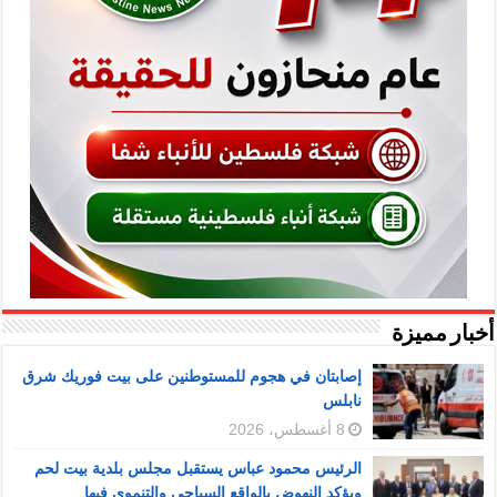
أخبار مميزة
إصابتان في هجوم للمستوطنين على بيت فوريك شرق
نابلس
8 أغسطس، 2026
الرئيس محمود عباس يستقبل مجلس بلدية بيت لحم
ويؤكد النهوض بالواقع السياحي والتنموي فيها