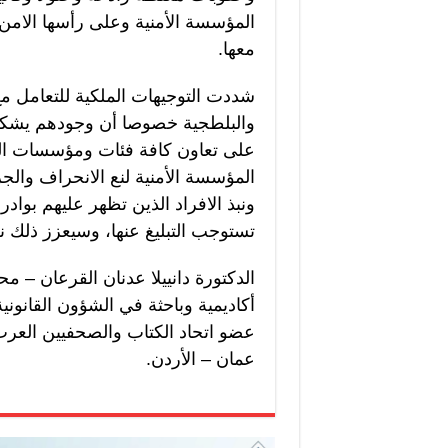
المؤسسة الأمنية وعلى رأسها الامن 
معها.
شددت التوجيهات الملكية للتعامل م
والبلطجية خصوصا أن وجودهم يشكل
على تعاون كافة فئات ومؤسسات المج
المؤسسة الأمنية لنع الانحراف وال
ونبذ الافراد الذين تظهر عليهم بواد
تستوجب التبليغ عنها، وسيعزز ذلك نج
الدكتورة دانييلا عدنان القرعان – مح
أكاديمية وباحثة في الشؤون القانوني
عضو اتحاد الكتاب والصحفيين العرب
عمان – الأردن.