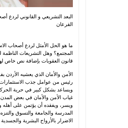
البعد التشريعي و القانوني لردع أصحا
القرعان
ما هو الحل الأمثل لردع أصحاب ال
المجتمع؟ وهل التشريعات الناظمة ل
قانون العقوبات بإضافة نص خاص لهذ
الأمن والأمان الذي يعشيه الأردن بف
رئيس من عوامل جذب الاستثمارات و
ويساعد بشكل كبير في حرية الحركة
غياب الأمن والأمان في بعض المدن و
ويسر، ويفقده أن يؤتمن على أهله و
المدرسة والجامعة والتسوق والتنزه 
الاضرار بالأرواح البشرية والجسدية 