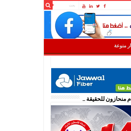
ار منوعة