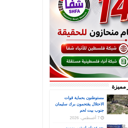
 مميزة
مستوطنون بحماية قوات
الاحتلال يقتحمون برك سليمان
جنوب بيت لحم
7 أغسطس، 2026
بعد عدوان استمر يومين..