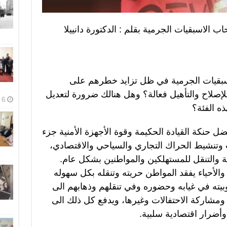
ب الاسبقيات الجرمية بقلم : الدكتورة دانييلا
اسبقيات الجرمية في ظل تزايد خطرهم على
لإصلاح والتأهيل فعالة؟ وهل هنالك ضرورة لتعديل
6 أغسطس، 2026
ه الفئة؟
ضل حنكة القيادة الحكيمة وقوة الأجهزة الأمنية جزء
تنشيط الحراك التجاري والسياحي والاقتصادي،
 والتنقل للمستهلكين والمواطنين بشكل عام.
الأحياء يفقد المواطن حريته وتنقله بكل سهوله
بيته في غيابه وحضوره وفي تنقلهم وذهابهم الى
ومشاركة الاحتفالات وغيرها، ويدفع كل ذلك الى
وأضرار اقتصادية سلبية.