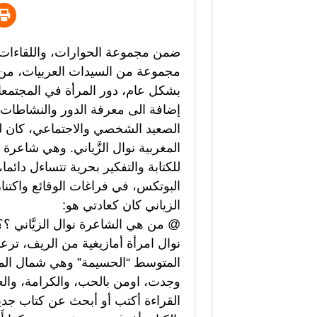
ضمن مجموعة الحوارات، واللقاءات الث
مجموعة من السيدات العربيات، من ا
بشكل عام، دور المرأة في المجتمعات
إضافة الى معرفة الدور والنشاطات 
الصعيد الشخصي والاجتماعي، كان لقا
المغربية نوال الزَّياني. وهي شاعرة 
للكتابة والتفكير بحرية تتساءل دائما،
البوتكس، في فراغات الوقائع واكتنا
الزياني كان كعادتي هو:
@ من هي الشاعرة نوال الزيَّاني ؟؟
نوال امرأة أمازيغية من الريف، ترع
المتوسط “الحسيمة” وهي شمال المغر
وجدت، اومن بالحب، والكرامة، والع
القراءة أكتب أو أبحث عن كتاب جديد