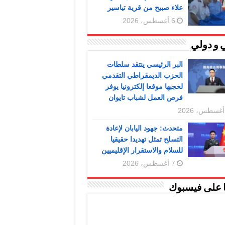
علاء صبيح من قرية تياسير
6 أغسطس، 2026
 و دولي
البر الرئيسي ينتقد سلطات
الحزب الديمقراطي التقدمي
لحجبها موقعا إلكترونيا يوفر
فرص العمل لشباب تايوان
متحدث: جهود اليابان لإعادة
التسلح تمثل تهديدا حقيقيا
للسلام والاستقرار الإقليميين
7 أغسطس، 2026
ا على فيسبوك