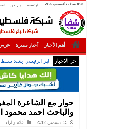
8:38 مساءً / 7 أغسطس، 2026
الرئيسية
من نحن
اتصل
أهم الأخبار
أخبار مميزة
عربي 
آخر الاخبار
البر الرئيسي ينتقد سلطا
حوار مع الشاعرة المغرب
والباحث احمد محمود ا
15 ديسمبر، 2012
أقلام و آراء