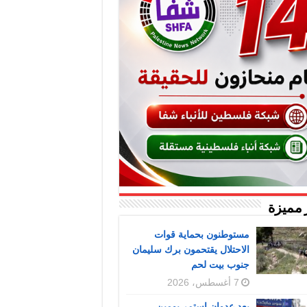
 مميزة
مستوطنون بحماية قوات
الاحتلال يقتحمون برك سليمان
جنوب بيت لحم
7 أغسطس، 2026
بعد عدوان استمر يومين..