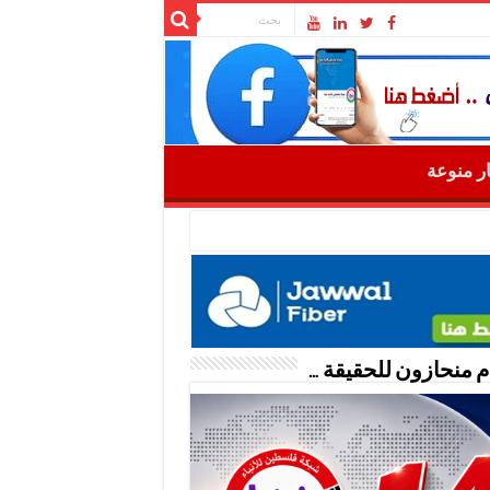
ار منوعة