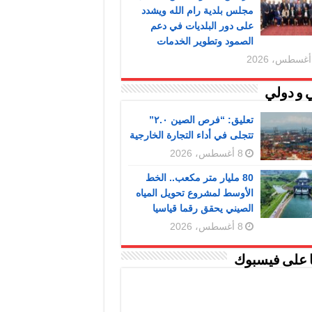
مجلس بلدية رام الله ويشدد
على دور البلديات في دعم
الصمود وتطوير الخدمات
 و دولي
تعليق: “فرص الصين ٢.٠”
تتجلى في أداء التجارة الخارجية
8 أغسطس، 2026
80 مليار متر مكعب.. الخط
الأوسط لمشروع تحويل المياه
الصيني يحقق رقما قياسيا
8 أغسطس، 2026
ا على فيسبوك