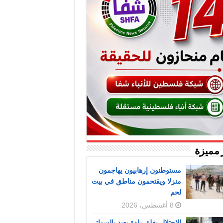
 مميزة
مستوطنون إرهابيون يهاجمون
منزلا ويقتحمون مناطق في بيت
لحم
8 أغسطس، 2026
الاحتلال يغلق بلدة يعبد بالسواتر