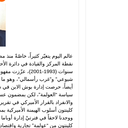
عالم اليوم يتغيّر كثيراً، خاصّةً منذ
سنوات (1993-2001)،
شيوعي” و”غرب رأسمالي”، وهو ما ك
سياسة “العولمة”، لكن بمضمون عسك
والانفراد بالقرار الأميركي في تقري
كلينتون أسلوب الهيمنة الأميركية 
كلينتون من “عولمة” تجارية واقتصاد