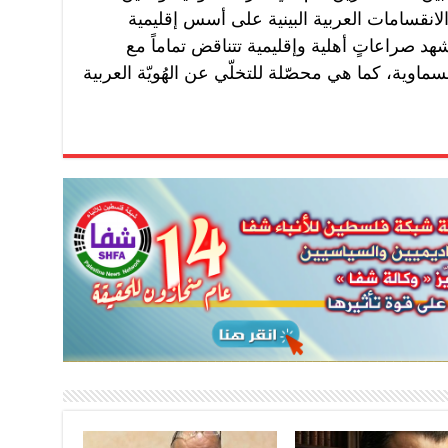
لانقسامات العربية البينية على أسس إقليمية
هد صراعاتٍ أهلية وإقليمية تتناقض تماماً مع
ماوية، كما هي محصّلة للتخلّي عن الهُويّة العربية