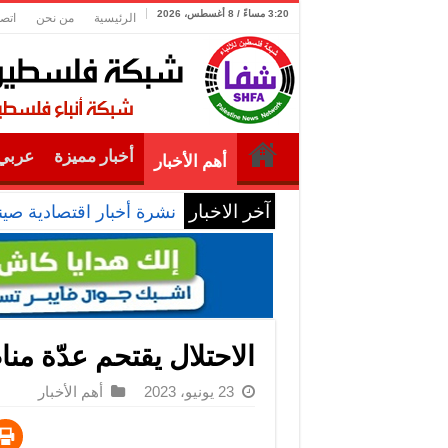
3:20 مساءً / 8 أغسطس، 2026
الرئيسية
من نحن
اتصل
أخبار مميزة
عربي 
أهم الأخبار
آخر الاخبار
نشرة أخبار اقتصادية صين
الاحتلال يقتحم عدّة م
23 يونيو، 2023
أهم الأخبار