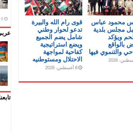
8 أغسطس، 2026
يس محمود عباس
قوى رام الله والبيرة
ل مجلس بلدية
تدعو لحوار وطني
عربي
حم ويؤكد
شامل يضم الجميع
ض بالواقع
ويضع استراتيجية
حي والتنموي فيها
كفاحية لمواجهة
الاحتلال ومستوطنيه
8 أغسطس، 2026
تابعن