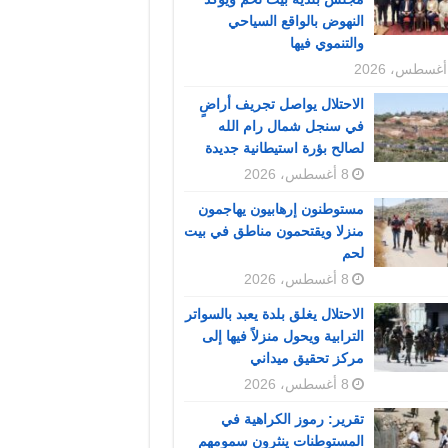
النهوض بالواقع السياحي
والتنموي فيها
الاحتلال يواصل تجريف أراضٍ
في سنجل شمال رام الله
لصالح بؤرة استيطانية جديدة
8 أغسطس، 2026
مستوطنون إرهابيون يهاجمون
منزلا ويقتحمون مناطق في بيت
لحم
8 أغسطس، 2026
الاحتلال يغلق بلدة يعبد بالسواتر
الترابية ويحول منزلاً فيها إلى
مركز تحقيق ميداني
8 أغسطس، 2026
تقرير: رموز الكراهية في
المستوطنات ينثرون سمومهم