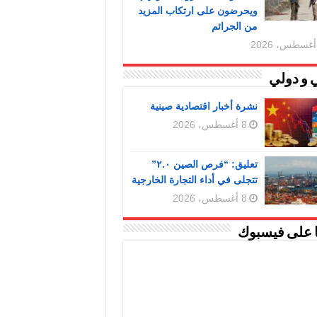
ويحرضون على ارتكاب المزيد
من الجرائم
 و دولي
نشرة أخبار اقتصادية صينية
8 أغسطس، 2026
تعليق: “فرص الصين ٢.٠”
تتجلى في أداء التجارة الخارجية
8 أغسطس، 2026
ا على فيسبوك