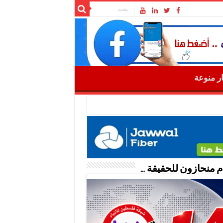
ار منوعة