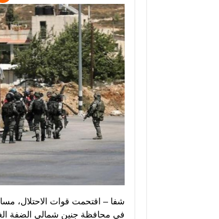
شفا – اقتحمت قوات الاحتلال، مساء
في محافظة جنين شمالي الضفة الغرب