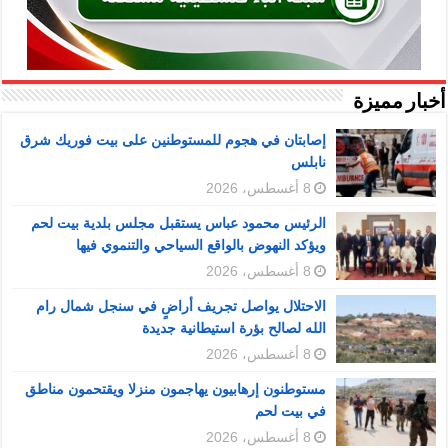
أخبار مميزة
إصابتان في هجوم للمستوطنين على بيت فوريك شرق
نابلس
8 أغسطس، 2026
الرئيس محمود عباس يستقبل مجلس بلدية بيت لحم
ويؤكد النهوض بالواقع السياحي والتنموي فيها
8 أغسطس، 2026
الاحتلال يواصل تجريف أراضٍ في سنجل شمال رام
الله لصالح بؤرة استيطانية جديدة
8 أغسطس، 2026
مستوطنون إرهابيون يهاجمون منزلا ويقتحمون مناطق
في بيت لحم
8 أغسطس، 2026