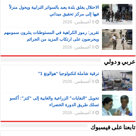
الاحتلال يغلق بلدة يعبد بالسواتر الترابية ويحول منزلاً
فيها إلى مركز تحقيق ميداني
8 أغسطس، 2026
تقرير: رموز الكراهية في المستوطنات ينثرون سمومهم
ويحرضون على ارتكاب المزيد من الجرائم
8 أغسطس، 2026
عربي و دولي
ترقية شاملة لتكنولوجيا “هوالونغ 1”
8 أغسطس، 2026
تحويل “النفايات” الزراعية والغابية إلى “كنز”: أكسو
تسلك طريق الدورة الخضراء
8 أغسطس، 2026
تابعنا على فيسبوك