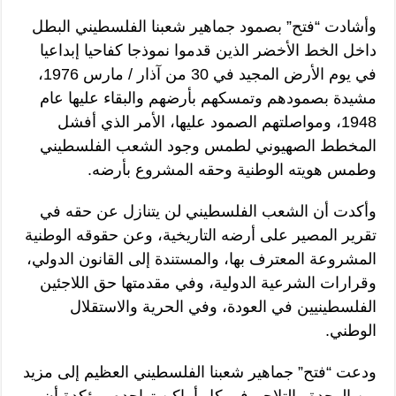
وأشادت “فتح” بصمود جماهير شعبنا الفلسطيني البطل
داخل الخط الأخضر الذين قدموا نموذجا كفاحيا إبداعيا
في يوم الأرض المجيد في 30 من آذار / مارس 1976،
مشيدة بصمودهم وتمسكهم بأرضهم والبقاء عليها عام
1948، ومواصلتهم الصمود عليها، الأمر الذي أفشل
المخطط الصهيوني لطمس وجود الشعب الفلسطيني
وطمس هويته الوطنية وحقه المشروع بأرضه.
وأكدت أن الشعب الفلسطيني لن يتنازل عن حقه في
تقرير المصير على أرضه التاريخية، وعن حقوقه الوطنية
المشروعة المعترف بها، والمستندة إلى القانون الدولي،
وقرارات الشرعية الدولية، وفي مقدمتها حق اللاجئين
الفلسطينيين في العودة، وفي الحرية والاستقلال
الوطني.
ودعت “فتح” جماهير شعبنا الفلسطيني العظيم إلى مزيد