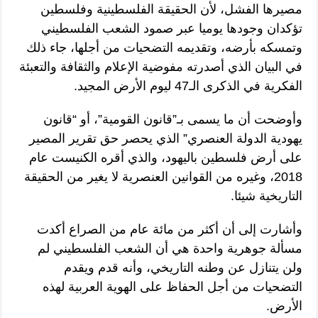
مصيرها الفشل، لأن الحقيقة الفلسطينية وفلسطين
تؤكدان وجودها يوميا عبر صمود الشعب الفلسطيني
وتمسكه بأرضه، وتقديمه التضحيات من أجلها، جاء ذلك
في البيان الذي أصدرته مفوضية الإعلام والثقافة والتعبئة
الفكرية في الذكرى الـ47 ليوم الأرض المجيد.
وأوضحت أن ما يسمى بـ”قانون القومية”، أو “قانون
يهودية الدولة العنصري” الذي يحصر حق تقرير المصير
على أرض فلسطين باليهود، والذي أقره الكنيست عام
2018، وغيره من القوانين العنصرية لا يغير من الحقيقة
التاريخية شيئا.
وأشارت إلى أن أكثر من مائة عام من الصراع أكدت
مسألة جوهرية واحدة هي أن الشعب الفلسطيني لم
ولن يتنازل عن وطنه التاريخي، وأنه قدم ويقدم
التضحيات من أجل الحفاظ على الهوية العربية لهذه
الأرض.