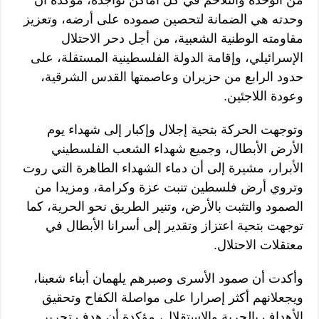
من الوحدة والتلاحم في كل أماكن تواجده، مؤكدة أن
وحدته هي الضمانة لتحصين صموده على أرضه، وتعزيز
مقاومته الوطنية الشعبية، من أجل دحر الاحتلال
الإسرائيلي، وإقامة الدولة الفلسطينية المستقلة، على
حدود الرابع من حزيران وعاصمتها القدس الشرقية،
وعودة اللاجئين.
وتوجهت الحركة بتحية إجلال وإكبار إلى شهداء يوم
الأرض الأبطال، وجميع شهداء الشعب الفلسطيني
الأبرار، مشيرة إلى أن دماء الشهداء الطاهرة التي روت
وتروي أرض فلسطين تنبت عزة وكرامة، ومزيدا من
الصمود والتثبت بالأرض، وتنير الطريق نحو الحرية، كما
توجهت بتحية اعتزاز وتقدير إلى أسرانا الأبطال في
معتقلات الاحتلال.
وأكدت أن صمود الأسرى وصبرهم يلهمان أبناء شعبنا،
ويجعلانهم أكثر إصرارا على مواصلة الكفاح وتحقيق
الأهداف بالحرية والاستقلال، مؤكدة أن هدف تحرير