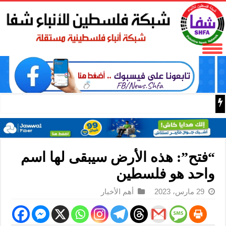
50 طفلا وطفلة من القدس يستعدون للمغادرة إلى المغرب للمشاركة في المخيم الصيفي السنوي
“فتح”: هذه الأرض سيبقى لها اسم
واحد هو فلسطين
29 مارس، 2023
أهم الأخبار