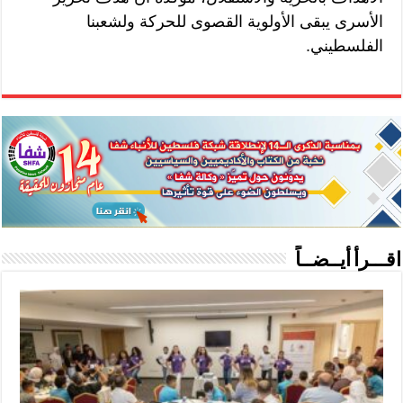
الأسرى يبقى الأولوية القصوى للحركة ولشعبنا
الفلسطيني.
اقـــرأ أيــضــاً