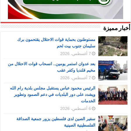
أخبار مميزة
مستوطنون بحماية قوات الاحتلال يقتحمون برك
سليمان جنوب بيت لحم
7 أغسطس، 2026
بعد عدوان استمر يومين.. انسحاب قوات الاحتلال من
مخيم قلنديا وكفر عقب
7 أغسطس، 2026
الرئيس محمود عباس يستقبل مجلس بلدية رام الله
ويشدد على دور البلديات في دعم الصمود وتطوير
الخدمات
6 أغسطس، 2026
سفير الصين لدى فلسطين يزور جمعية الصداقة
الفلسطينية الصينية