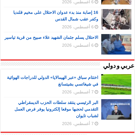
6 أغسطس، 2026
16 إصابة منذ بدء عدوان الاحتلال على مخيم قلنديا
وكفر عقب شمال القدس
6 أغسطس، 2026
الاحتلال يسلم جثمان الشهيد علاء صبيح من قرية تياسير
6 أغسطس، 2026
عربي و دولي
اختتام سباق «عبر الهيمالايا» الدولي للدراجات الهوائية
في شيغاتسي بشيتسانغ
7 أغسطس، 2026
البر الرئيسي ينتقد سلطات الحزب الديمقراطي
التقدمي لحجبها موقعا إلكترونيا يوفر فرص العمل
لشباب تايوان
7 أغسطس، 2026