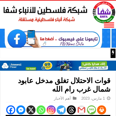
فتح تنعى المناضل نايف خويطر نائب أمين سر إقليم شرق غز
قوات الاحتلال تغلق مدخل عابود
شمال غرب رام الله
1 مارس، 2023
أهم الأخبار