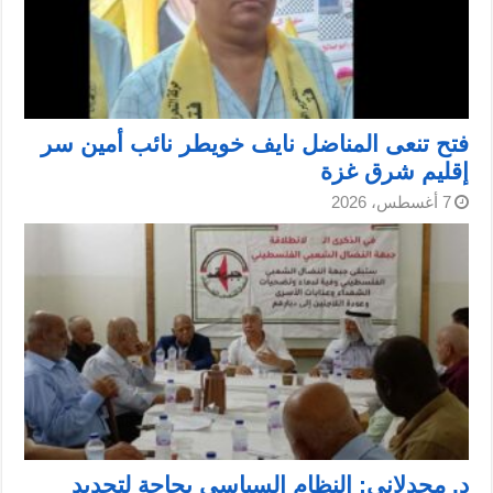
فتح تنعى المناضل نايف خويطر نائب أمين سر
إقليم شرق غزة
7 أغسطس، 2026
د. مجدلاني: النظام السياسي بحاجة لتجديد