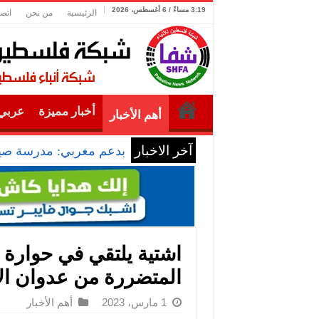
3:19 مساءً / 6 أغسطس، 2026
الرئيسية
من نحن
اتصل
أخبار مميزة
عربي 
أهم الأخبار
آخر الاخبار
بدعم مغربي: مدرسة صيفي
اشتية يلتقي في حوارة غ
المتضررة من عدوان ال
1 مارس، 2023
أهم الأخبار