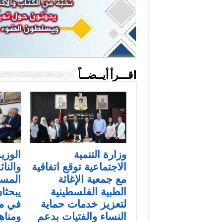
اقـــرأ أيــضــاً
وزارة التنمية
الوزي
الاجتماعية توقع اتفاقية
والنائ
مع جمعية الإغاثة
المس
الطبية الفلسطينية
يبحثا
لتعزيز خدمات حماية
في من
النساء والفتيات بدعم
ومناه