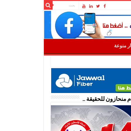
ار منوعة