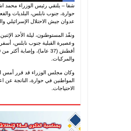
شفا – يلتقي رئيس الوزراء محمد اشتي
حوارة، جنوب نابلس، البلديات والفع
عدوان جيش الاحتلال الإسرائيلي وال
وعصيرة القبلية جنوب نابلس، أسف
والمركبات.
وكان مجلس الوزراء قد قرر أمس الإ
المواطنين في حوارة، الناتجة عن اع
الاحتياجات.