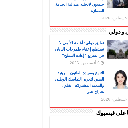
جيسون لانجليه ميدالية الخدمة
الممتازة
 و دولي
تعليق دولي: أغلفة الأنمي لا
تستطيع إخفاء طموحات اليابان
في تسريع “إعادة التسلح”
6 أغسطس، 2026
التنوع وسيادة القانون… رؤية
الصين لتعزيز التماسك الوطني
والتنمية المشتركة ، بقلم :
تشيان شي
ا على فيسبوك