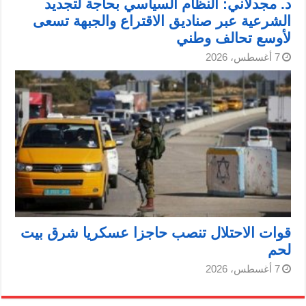
د. مجدلاني: النظام السياسي بحاجة لتجديد
الشرعية عبر صناديق الاقتراع والجبهة تسعى
لأوسع تحالف وطني
7 أغسطس، 2026
قوات الاحتلال تنصب حاجزا عسكريا شرق بيت
لحم
7 أغسطس، 2026