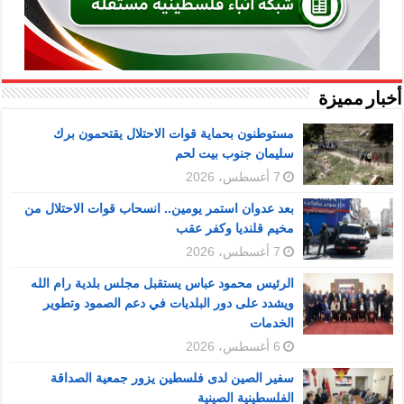
أخبار مميزة
مستوطنون بحماية قوات الاحتلال يقتحمون برك
سليمان جنوب بيت لحم
7 أغسطس، 2026
بعد عدوان استمر يومين.. انسحاب قوات الاحتلال من
مخيم قلنديا وكفر عقب
7 أغسطس، 2026
الرئيس محمود عباس يستقبل مجلس بلدية رام الله
ويشدد على دور البلديات في دعم الصمود وتطوير
الخدمات
6 أغسطس، 2026
سفير الصين لدى فلسطين يزور جمعية الصداقة
الفلسطينية الصينية