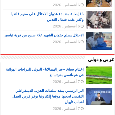
6 أغسطس، 2026
16 إصابة منذ بدء عدوان الاحتلال على مخيم قلنديا
وكفر عقب شمال القدس
6 أغسطس، 2026
الاحتلال يسلم جثمان الشهيد علاء صبيح من قرية تياسير
6 أغسطس، 2026
عربي و دولي
اختتام سباق «عبر الهيمالايا» الدولي للدراجات الهوائية
في شيغاتسي بشيتسانغ
7 أغسطس، 2026
البر الرئيسي ينتقد سلطات الحزب الديمقراطي
التقدمي لحجبها موقعا إلكترونيا يوفر فرص العمل
لشباب تايوان
7 أغسطس، 2026