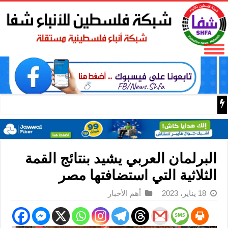
فتح تنعى المناضل نايف خويطر نائب أمين سر إقليم شرق غز
البرلمان العربي يشيد بنتائج القمة
الثلاثية التي استضافتها مصر
18 يناير، 2023
أهم الأخبار