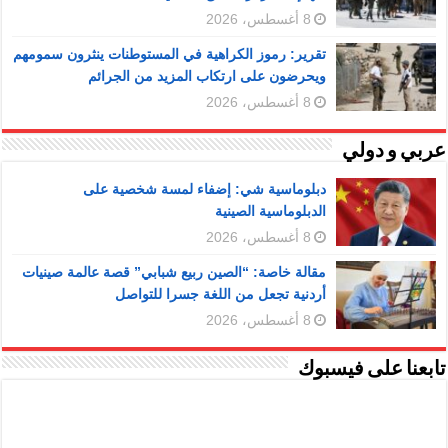
8 أغسطس، 2026
تقرير: رموز الكراهية في المستوطنات ينثرون سمومهم
ويحرضون على ارتكاب المزيد من الجرائم
8 أغسطس، 2026
عربي و دولي
دبلوماسية شي: إضفاء لمسة شخصية على
الدبلوماسية الصينية
8 أغسطس، 2026
مقالة خاصة: “الصين ربيع شبابي” قصة عالمة صينيات
أردنية تجعل من اللغة جسرا للتواصل
8 أغسطس، 2026
تابعنا على فيسبوك