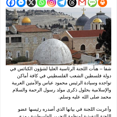
شفا – هنأت اللجنة الرئاسية العليا لشؤون الكنائس في
دولة فلسطين الشعب الفلسطيني في كافة أماكن
تواجده وسيادة الرئيس محمود عباس والأمتين العربية
والإسلامية بحلول ذكرى مولد رسول الرحمة والسلام
محمد صلى الله عليه وسلم.
وأعربت اللجنة في بيانها الذي أصدره رئيسها عضو
اللجنة التنفيذية لمنظمة التحرير الفلسطينية رمزي