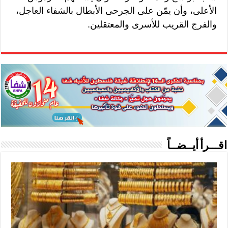
الأعلى، وأن يمّن على الجرحى الأبطال بالشفاء العاجل،
والفرج القريب للأسرى والمعتقلين.
اقـــرأ أيــضــاً