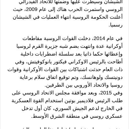
الشيشان وسيطرت عليها وضمتها للاتحاد الفيدرالي
الروسي واستمرت الحرب هناك إلى عام 2009، حيث
أعلنت الحكومة الروسية انتهاء العمليات في الشيشان
رسميا.
في عام 2014، دخلت القوات الروسية مقاطعات
أوكرانية عدة وانتهت بضم شبه جزيرة القرم لروسيا
وإعطائها حكما ذاتيا بعد سلسلة اضطرابات داخلية
أطاحت بالرئيس الاوكراني فيكتور يانوكوفيتش، وفي
ذات العام حدثت اشتباكات بين القوات الأوكرانية وقوات
دونيتسك ولوهانسك، وتم توقيع اتفاق سلام برعاية
روسيا والاتحاد الأوروبي بين الطرفين.
وفي 2015، وبعد موافقة مجلس الاتحاد الروسي على
طلب الرئيس فلاديمير بوتين استخدام القوة العسكرية
في الخارج لدعم الجيش السوري، كان أول تدخل
عسكري روسي في منطقة الشرق الأوسط.