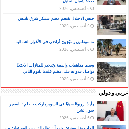
صحة شمال الخليل
6 أغسطس، 2026
جيش الاحتلال يقتحم مخيم عسكر شرق نابلس
6 أغسطس، 2026
مستوطنون يسيّجون أراضي في الأغوار الشمالية
6 أغسطس، 2026
وسط مداهمات واسعة وتفجير للمنازل.. الاحتلال
يواصل عدوانه على مخيم قلنديا لليوم الثاني
6 أغسطس، 2026
عربي و دولي
رأيتُ روبوتًا صينيًا في السوبرماركت ، بقلم : السفير
سون تشن
6 أغسطس، 2026
الخارجية الصينية: يجب أن تظل الدروس المستفادة من