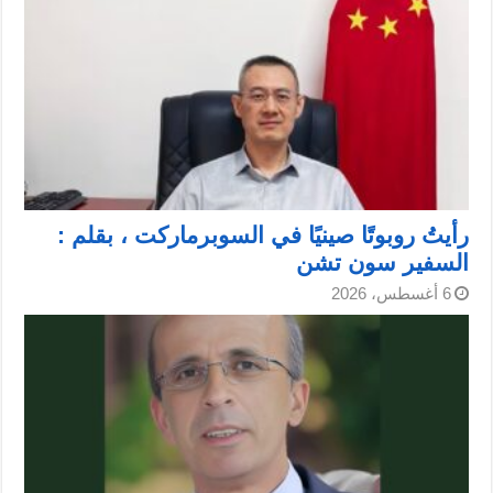
رأيتُ روبوتًا صينيًا في السوبرماركت ، بقلم :
السفير سون تشن
6 أغسطس، 2026