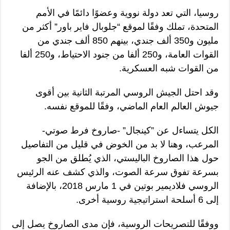
روسيا، التي تعد دولة نووية وعضوًا دائمًا في الأمم
المتحدة، تملك وفقًا لموقع “جلوبال فاير باور” أكثر من
مليون و350 ألف جندي، بينهم 850 ألف جندي من
القوات العامة، و250 ألفا من جنود الاحتياط، و250 ألفا
من القوات شبه العسكرية.
وقد احتل الجيش الروسي المرتبة الثانية بين أقوى
جيوش العالم العام الماضي، وفقًا للموقع نفسه.
الكل يتساءل عن ‏”كينجال” -صاروخ فرط صوتي-
المرعب، وهنا لا بد من الخوض في قليل من التفاصيل
حول هذا الصاروخ الباليستي، الذي يُطلق من الجو
بسرعة تفوق سرعة الصوت، والذي كشف عنه الرئيس
الروسي فلاديمير بوتين في 1 مارس 2018، بالإضافة
إلى 6 أسلحة استراتيجية روسية أخرى.
ووفقًا للتصريحات الروسية، فإن مدى الصاروخ يصل إلى