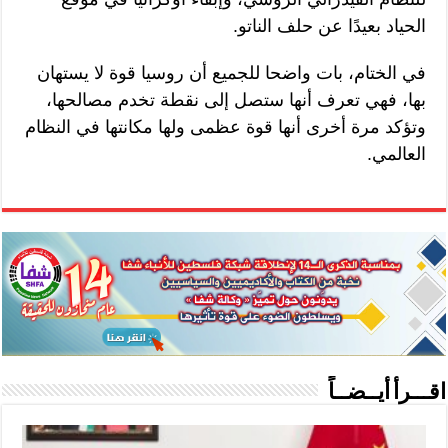
الحياد بعيدًا عن حلف الناتو.
في الختام، بات واضحا للجميع أن روسيا قوة لا يستهان
بها، فهي تعرف أنها ستصل إلى نقطة تخدم مصالحها،
وتؤكد مرة أخرى أنها قوة عظمى ولها مكانتها في النظام
العالمي.
اقـــرأ أيــضــاً