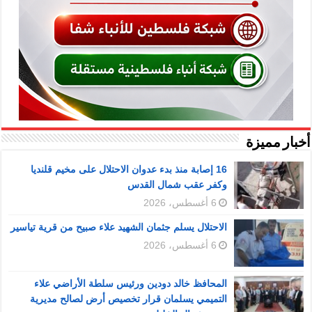
أخبار مميزة
16 إصابة منذ بدء عدوان الاحتلال على مخيم قلنديا
وكفر عقب شمال القدس
6 أغسطس، 2026
الاحتلال يسلم جثمان الشهيد علاء صبيح من قرية تياسير
6 أغسطس، 2026
المحافظ خالد دودين ورئيس سلطة الأراضي علاء
التميمي يسلمان قرار تخصيص أرض لصالح مديرية