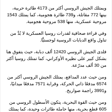
ويمتلك الجيش الروسي أكثر من 4173 طائرة حربية،
بينها 772 مقاتلة، و739 طائرة هجومية، كما يمتلك 1543
مروحية عسكرية، منها 538 مروحية هجومية.
وفي قراءة صحافية لقدرات روسيا العسكرية لا بُدَّ من
تناول واقع الدبابات الروسية لوجستيًّا.
فلدى الجيش الروسي 12420 ألف دبابة، حيث يتفوق هنا
بشكل كبير على نظيره الأوكراني، كما تمتلك روسيا أكثر
من 30 ألف مدرّعة.
ومن حيث عدد المدافع، يمتلك الجيش الروسي أكثر من
6574 مدفعًا ذاتي الحركة، وقرابة 7571 مدفعًا ميدانيًا،
و3991 راجمة صواريخ.
ومن حيث القوة البحرية، يتكون الأسطول الروسي من
605 قطع بحرية، منها حاملة طائرات وحيدة، كما يمتلك