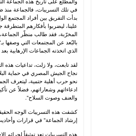
والمطلع على تاريخ هذه الجماعة الت
في تلك التسريبات، فالجماعة منذ ظه
بدأت التفريق بين أفراد المجتمع الوا
علينا، ليضربوا بأفكارهم المتطرفة
المخرّبة، فقد طالب منظّر الجماع
بالبُعد عن المجتمعات التي وصفها بـ
الذي اتخذته الجماعات الإرهابية بعد ذ
لقد تابعت، ولا زلت، تداعيات هذه ا
نجاح الجيش المصري في حماية البلاد
نحو حرب أهلية حتمية، ليتعرف الجمي
ادعاءاتهم وشعاراتهم، فضلاً عن تأ
والعنف وصوت السلاح”.
كشفت هذه التسريبات الوجه الحقيق
إرشاد الجماعة” في قرارات وأحاديث
هذه التسريبات تعد توثيقاً لجرائم 