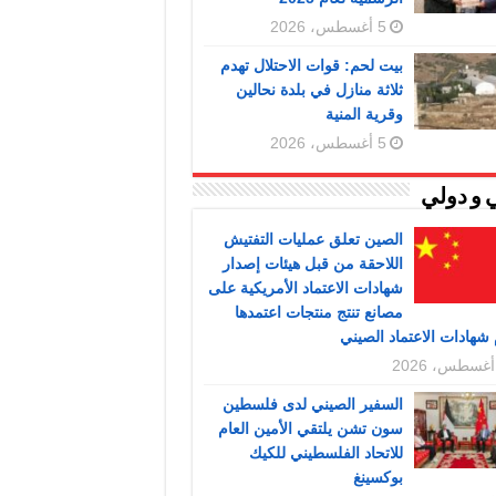
5 أغسطس، 2026
بيت لحم: قوات الاحتلال تهدم
ثلاثة منازل في بلدة نحالين
وقرية المنية
5 أغسطس، 2026
 و دولي
الصين تعلق عمليات التفتيش
اللاحقة من قبل هيئات إصدار
شهادات الاعتماد الأمريكية على
مصانع تنتج منتجات اعتمدها
شهادات الاعتماد الصيني
السفير الصيني لدى فلسطين
سون تشن يلتقي الأمين العام
للاتحاد الفلسطيني للكيك
بوكسينغ