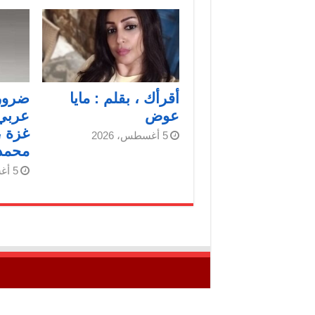
أقرأك ، بقلم : مايا
ضرورة
عوض
عربي
غزة ،
5 أغسطس، 2026
محمد
5 أغسطس، 2026
جميع الحقوق محفوظة © لـ" شبكة فلسطين للأنب