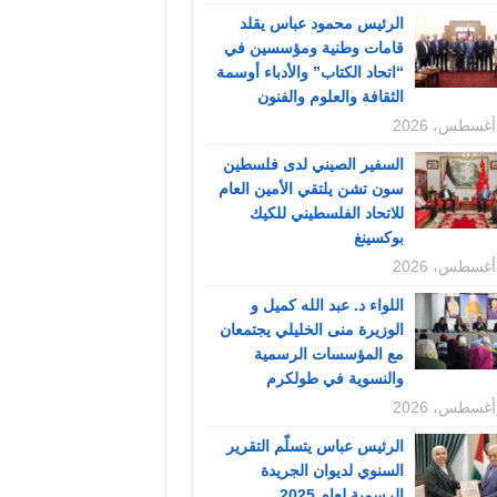
الرئيس محمود عباس يقلد
قامات وطنية ومؤسسين في
“اتحاد الكتاب” والأدباء أوسمة
الثقافة والعلوم والفنون
السفير الصيني لدى فلسطين
سون تشن يلتقي الأمين العام
للاتحاد الفلسطيني للكيك
بوكسينغ
اللواء د. عبد الله كميل و
الوزيرة منى الخليلي يجتمعان
مع المؤسسات الرسمية
والنسوية في طولكرم
الرئيس عباس يتسلّم التقرير
السنوي لديوان الجريدة
الرسمية لعام 2025