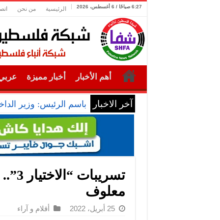
6:27 صباحًا / 6 أغسطس، 2026
الرئيسية
من نحن
اتص
أهم الأخبار
أخبار مميزة
عربي 
آخر الاخبار
باسم الرئيس: وزير الداخل
تسريب
معلوف
25 أبريل، 2022
أقلام و آراء