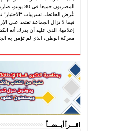
المصريون جميعا 
عُرض الحائط.. تسريبات “الاختيار” 
فيما لا تزال الجماعة تعتمد على الإر
إعلامها، الذي عليه أن يدرك أنه ا
معركة الوطن، الذي لم تؤمن به الجم
اقـــرأ أيــضــاً