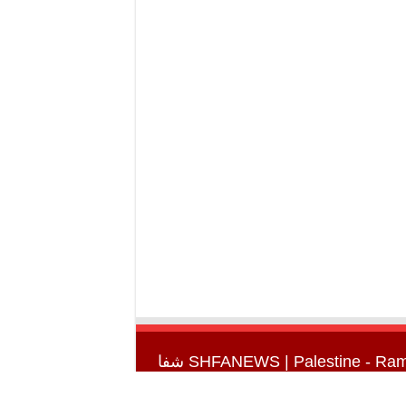
SHFANEWS
| Palestine - Ra