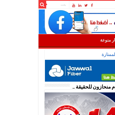
ار منوعة
ممتازة