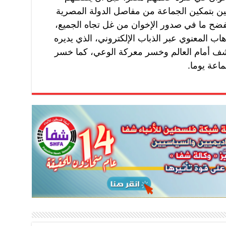
في 30 يونيو، ضاربين بتمكين الجماعة من مفاصل الدولة المصرية
تفضح ما في صدور الإخوان من غل تجاه الجميع،
هاب المعنوي عبر الذباب الإلكتروني، الذي يديره
نكشف أمام العالم وخسر معركة الوعي، كما خسر
اعة يوما.