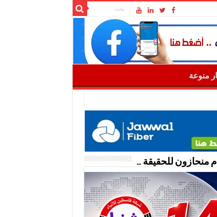
ار منوعة