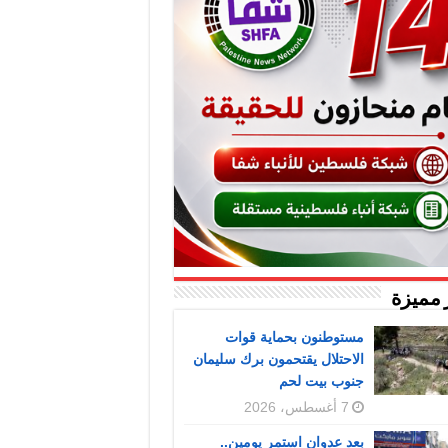
 مميزة
مستوطنون بحماية قوات
الاحتلال يقتحمون برك سليمان
جنوب بيت لحم
7 أغسطس، 2026
بعد عدوان استمر يومين..