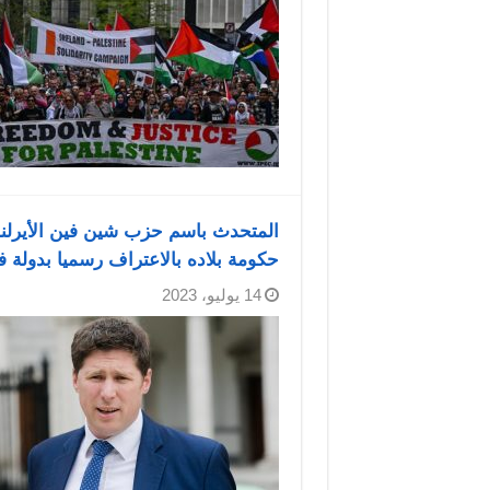
المتحدث باسم حزب شين فين الأيرلند
حكومة بلاده بالاعتراف رسميا بدولة
14 يوليو، 2023