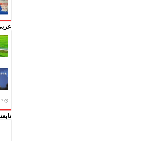
عربي
7 أغسطس، 2026
تابعن