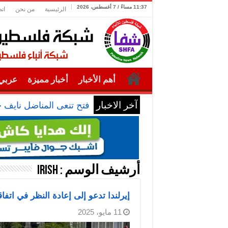
11:37 مساءً / 7 أغسطس، 2026
الرئيسية
من نحن
ات
أهم الأخبار
أخبار مميزة
عربي 
آخر الاخبار
فتح تنعى المناضل نايف 
أرشيف الوسم :
Irish
إيرلندا تدعو إلى إعادة النظر في اتفاق
11 مايو، 2025