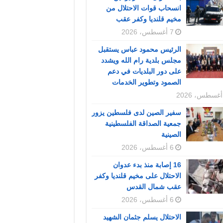
انسحاب قوات الاحتلال من
مخيم قلنديا وكفر عقب
7 أغسطس، 2026
الرئيس محمود عباس يستقبل
مجلس بلدية رام الله ويشدد
على دور البلديات في دعم
الصمود وتطوير الخدمات
سفير الصين لدى فلسطين يزور
جمعية الصداقة الفلسطينية
الصينية
6 أغسطس، 2026
16 إصابة منذ بدء عدوان
الاحتلال على مخيم قلنديا وكفر
عقب شمال القدس
6 أغسطس، 2026
الاحتلال يسلم جثمان الشهيد