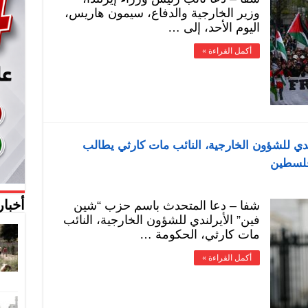
وزير الخارجية والدفاع، سيمون هاريس،
اليوم الأحد، إلى …
أكمل القراءة »
ي للشؤون الخارجية، النائب مات كارثي يطالب
 فلسطين
شفا – دعا المتحدث باسم حزب “شين
أخبار
فين” الأيرلندي للشؤون الخارجية، النائب
مات كارثي، الحكومة …
أكمل القراءة »