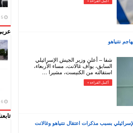
أكمل القراءة »
5 أغسطس، 2026
عربي
اجم نتنياهو
شفا – أعلن وزير الجيش الإسرائيلي
السابق، يوآف غالانت، مساء الأربعاء،
استقالته من الكنيست، مشيرا …
أكمل القراءة »
6 أغسطس، 2026
تابعن
سرائيلي بسبب مذكرات اعتقال نتنياهو وغالانت