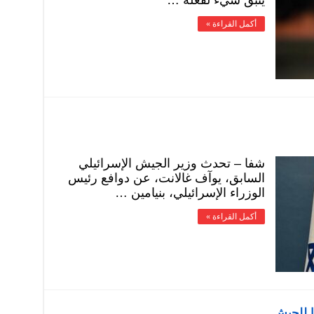
يتبق شيء لفعله …
أكمل القراءة »
شفا – تحدث وزير الجيش الإسرائيلي
السابق، يوآف غالانت، عن دوافع رئيس
الوزراء الإسرائيلي، بنيامين …
أكمل القراءة »
را للجيش