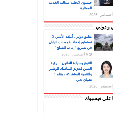
جيسون لانجليه ميدالية الخدمة
الممتازة
 و دولي
تعليق دولي: أغلفة الأنمي لا
تستطيع إخفاء طموحات اليابان
في تسريع “إعادة التسلح”
6 أغسطس، 2026
التنوع وسيادة القانون… رؤية
الصين لتعزيز التماسك الوطني
والتنمية المشتركة ، بقلم :
تشيان شي
ا على فيسبوك