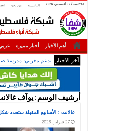
2:51 مساءً / 6 أغسطس، 2026
الرئيسية
من نحن
اتصل
أهم الأخبار
أخبار مميزة
عربي 
آخر الاخبار
بدعم مغربي: مدرسة صيفي
أرشيف الوسم :
يوآف غالان
غالانت : الأسابيع المقبلة ستحدد شك
27 فبراير، 2026