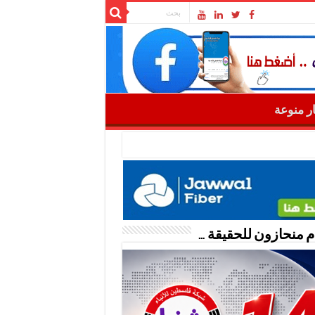
ار منوعة