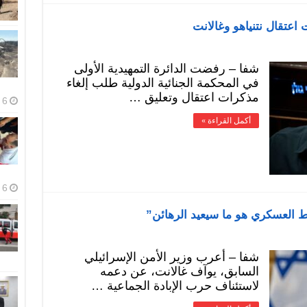
 اعتقال نتنياهو وغالانت
شفا – رفضت الدائرة التمهيدية الأولى
في المحكمة الجنائية الدولية طلب إلغاء
مذكرات اعتقال وتعليق …
6 أغسطس، 2026
أكمل القراءة »
6 أغسطس، 2026
 العسكري هو ما سيعيد الرهائن”
شفا – أعرب وزير الأمن الإسرائيلي
السابق، يوآف غالانت، عن دعمه
لاستئناف حرب الإبادة الجماعية …