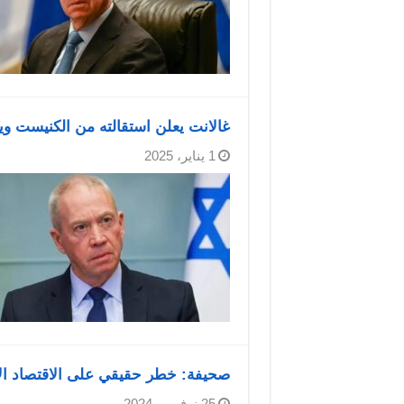
غالانت يعلن استقالته من الكنيست ويه
1 يناير، 2025
صحيفة: خطر حقيقي على الاقتصاد الإ
25 نوفمبر، 2024