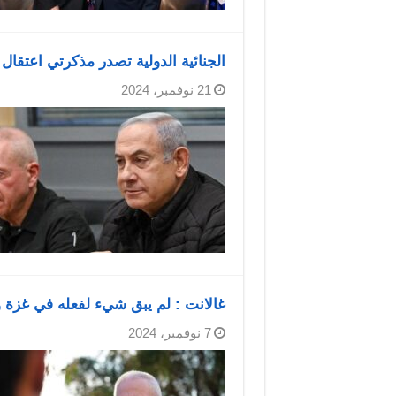
الجنائية الدولية تصدر مذكرتي اعتقال 
21 نوفمبر، 2024
غالانت : لم يبق شيء لفعله في غزة 
7 نوفمبر، 2024