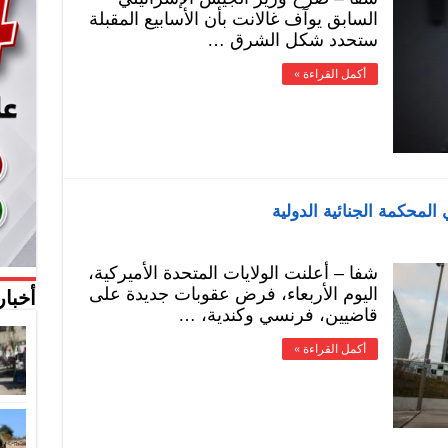
السابق يوآف غالانت بأن الأسابيع المقبلة
ستحدد شكل الشرق …
أكمل القراءة »
لمحكمة الجنائية الدولية
شفا – أعلنت الولايات المتحدة الأميركية،
اليوم الأربعاء، فرض عقوبات جديدة على
أخبار
قاضيين، فرنسي وكندية، …
أكمل القراءة »