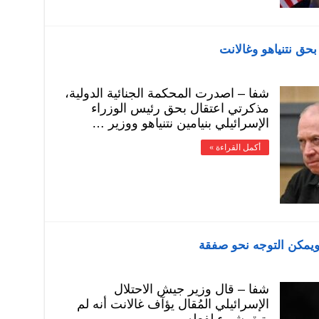
بحق نتنياهو وغالانت
شفا – اصدرت المحكمة الجنائية الدولية،
مذكرتي اعتقال بحق رئيس الوزراء
الإسرائيلي بنيامين نتنياهو ووزير …
أكمل القراءة »
ويمكن التوجه نحو صفقة
شفا – قال وزير جيش الاحتلال
الإسرائيلي المُقال يؤآف غالانت أنه لم