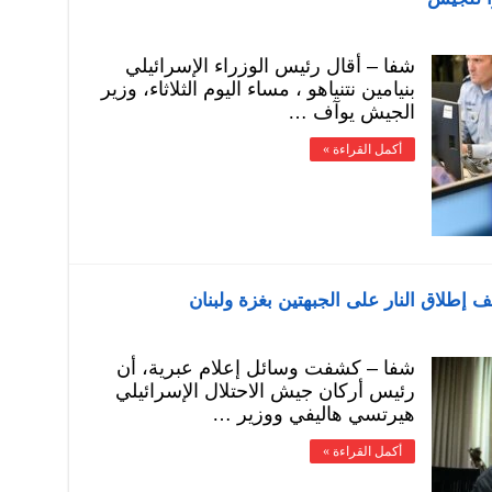
شفا – أقال رئيس الوزراء الإسرائيلي
بنيامين نتنياهو ، مساء اليوم الثلاثاء، وزير
الجيش يوآف …
أكمل القراءة »
إطلاق النار على الجبهتين بغزة ولبنان
شفا – كشفت وسائل إعلام عبرية، أن
رئيس أركان جيش الاحتلال الإسرائيلي
هيرتسي هاليفي ووزير …
أكمل القراءة »