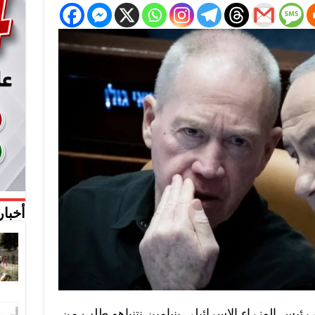
أخبار
13 الإسرائيلية إن رئيس الوزراء الإسرائيلي بنيامين نتنياهو طلب من