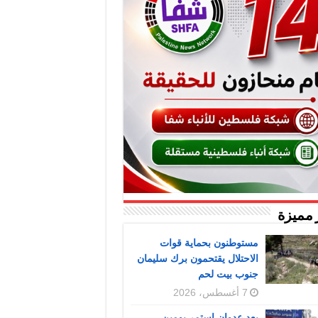
 مميزة
مستوطنون بحماية قوات
الاحتلال يقتحمون برك سليمان
جنوب بيت لحم
7 أغسطس، 2026
بعد عدوان استمر يومين..