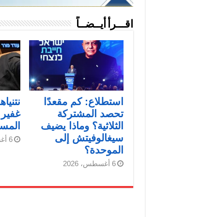
اقـــرأ أيــضــاً
استطلاع: كم مقعدًا
نتنيا
تحصد المشتركة
غفير 
الثلاثية؟ وماذا يضيف
المست
سيغالوفيتش إلى
6 أغسطس، 2026
الموحدة؟
6 أغسطس، 2026