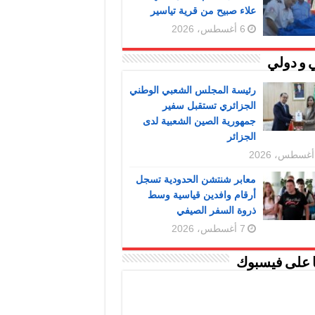
علاء صبيح من قرية تياسير
6 أغسطس، 2026
 و دولي
رئيسة المجلس الشعبي الوطني
الجزائري تستقبل سفير
جمهورية الصين الشعبية لدى
الجزائر
معابر شنتشن الحدودية تسجل
أرقام وافدين قياسية وسط
ذروة السفر الصيفي
7 أغسطس، 2026
ا على فيسبوك