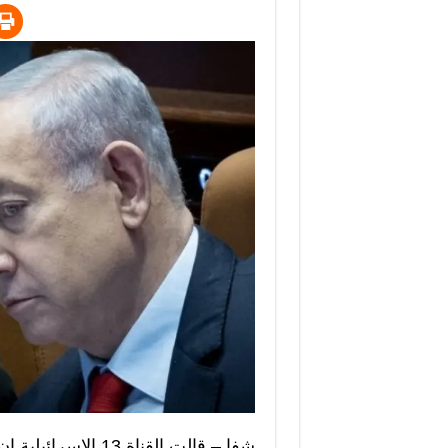
شفا – قالت القناة 