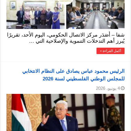
شفا – أصَدَر مركز الاتصال الحكومي، اليوم الأحد، تقريرًا
يُبرز أهم التدخلات التنموية والإصلاحية التي …
أكمل القراءة »
الرئيس محمود عباس يصادق على النظام الانتخابي
للمجلس الوطني الفلسطيني لسنة 2026
4 يونيو، 2026