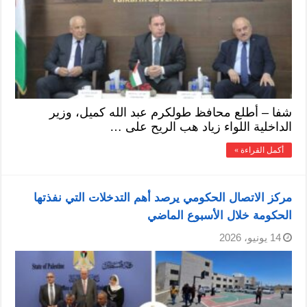
شفا – أطلع محافظ طولكرم عبد الله كميل، وزير
الداخلية اللواء زياد هب الريح على …
أكمل القراءة »
مركز الاتصال الحكومي يرصد أهم التدخلات التي نفذتها
الحكومة خلال الأسبوع الماضي
14 يونيو، 2026