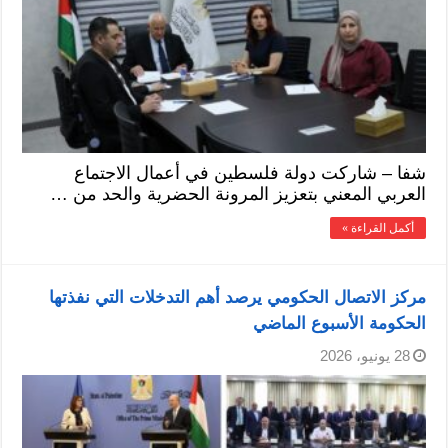
شفا – شاركت دولة فلسطين في أعمال الاجتماع
العربي المعني بتعزيز المرونة الحضرية والحد من …
أكمل القراءة »
مركز الاتصال الحكومي يرصد أهم التدخلات التي نفذتها
الحكومة الأسبوع الماضي
28 يونيو، 2026