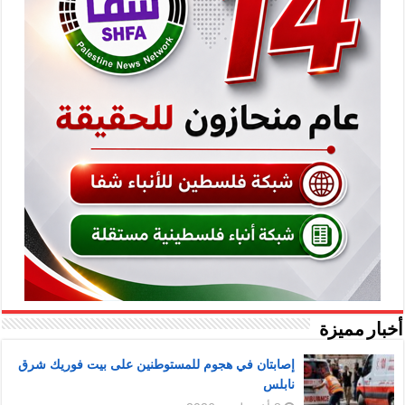
أخبار مميزة
إصابتان في هجوم للمستوطنين على بيت فوريك شرق
نابلس