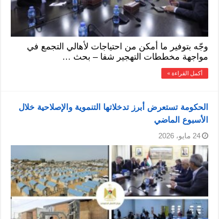
وجّه بتوفير ما أمكن من احتياجات لأهالي التجمع في
مواجهة مخططات التهجير شفا – بحث …
أكمل القراءة »
الحكومة تستعرض أبرز تدخلاتها التنموية والإصلاحية خلال
الأسبوع الماضي
24 مايو، 2026