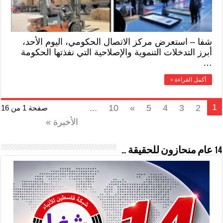
شفا – استعرض مركز الاتصال الحكومي، اليوم الأحد،
أبرز التدخلات التنموية والإصلاحية التي نفذتها الحكومة
…
أكمل القراءة »
1
...
10
»
5
4
3
2
صفحة 1 من 16
الأخيرة »
14 عام منحازون للحقيقة …