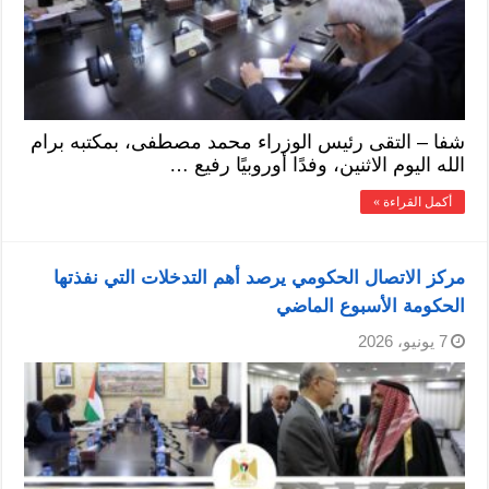
شفا – التقى رئيس الوزراء محمد مصطفى، بمكتبه برام
الله اليوم الاثنين، وفدًا أوروبيًا رفيع …
أكمل القراءة »
مركز الاتصال الحكومي يرصد أهم التدخلات التي نفذتها
الحكومة الأسبوع الماضي
7 يونيو، 2026