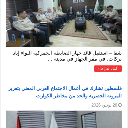
شفا – استقبل قائد جهاز الضابطة الجمركية اللواء إياد
بركات، في مقر الجهاز في مدينة …
أكمل القراءة »
فلسطين تشارك في أعمال الاجتماع العربي المعني بتعزيز
المرونة الحضرية والحد من مخاطر الكوارث
28 يونيو، 2026