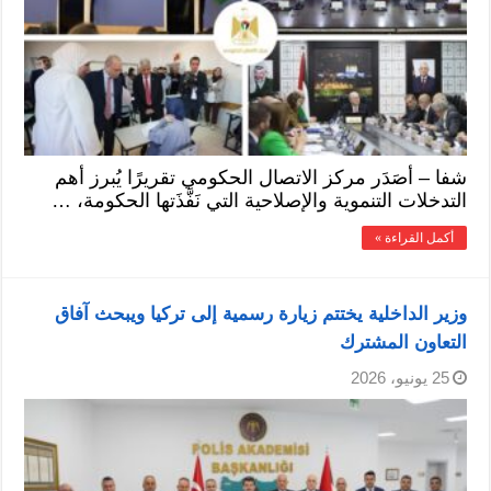
شفا – أصَدَر مركز الاتصال الحكومي تقريرًا يُبرز أهم
التدخلات التنموية والإصلاحية التي نَفَّذَتها الحكومة، …
أكمل القراءة »
وزير الداخلية يختتم زيارة رسمية إلى تركيا ويبحث آفاق
التعاون المشترك
25 يونيو، 2026