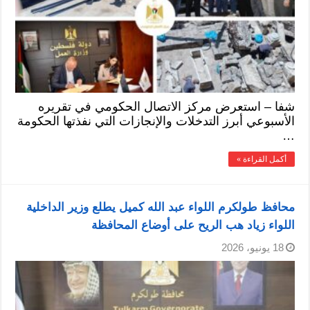
شفا – استعرض مركز الاتصال الحكومي في تقريره
الأسبوعي أبرز التدخلات والإنجازات التي نفذتها الحكومة
…
أكمل القراءة »
محافظ طولكرم اللواء عبد الله كميل يطلع وزير الداخلية
اللواء زياد هب الريح على أوضاع المحافظة
18 يونيو، 2026