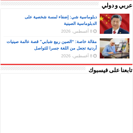
عربي و دولي
دبلوماسية شي: إضفاء لمسة شخصية على
الدبلوماسية الصينية
8 أغسطس، 2026
مقالة خاصة: “الصين ربيع شبابي” قصة عالمة صينيات
أردنية تجعل من اللغة جسرا للتواصل
8 أغسطس، 2026
تابعنا على فيسبوك