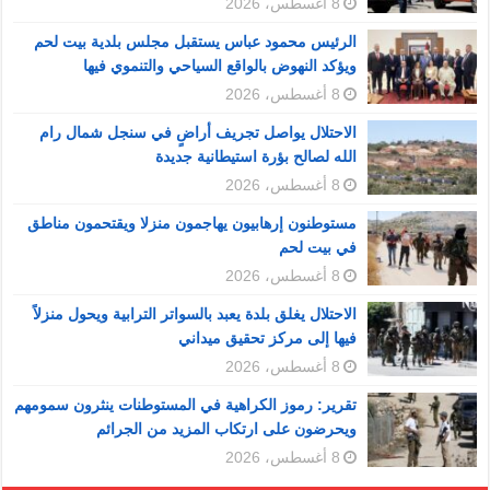
8 أغسطس، 2026
الرئيس محمود عباس يستقبل مجلس بلدية بيت لحم
ويؤكد النهوض بالواقع السياحي والتنموي فيها
8 أغسطس، 2026
الاحتلال يواصل تجريف أراضٍ في سنجل شمال رام
الله لصالح بؤرة استيطانية جديدة
8 أغسطس، 2026
مستوطنون إرهابيون يهاجمون منزلا ويقتحمون مناطق
في بيت لحم
8 أغسطس، 2026
الاحتلال يغلق بلدة يعبد بالسواتر الترابية ويحول منزلاً
فيها إلى مركز تحقيق ميداني
8 أغسطس، 2026
تقرير: رموز الكراهية في المستوطنات ينثرون سمومهم
ويحرضون على ارتكاب المزيد من الجرائم
8 أغسطس، 2026