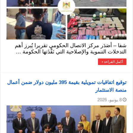
شفا – أصَدَر مركز الاتصال الحكومي تقريرا يُبرز أهم
التدخلات التنموية والإصلاحية التي نَفَّذَتها الحكومة …
أكمل القراءة »
توقيع اتفاقيات تمويلية بقيمة 395 مليون دولار ضمن أعمال
منصة الاستثمار
8 يونيو، 2026