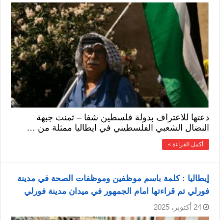
دعتها للاعتراف بدولة فلسطين شفا – ثمنت جبهة
النضال الشعبي الفلسطيني في ايطاليا ممثلة من …
أكمل القراءة »
إيطاليا : كلمة باسم موظفين وموظفات الصحة في مدينة
فورلي تم قراءتها امام الجمهور في ميدان مدينة فورلي
24 أكتوبر، 2025