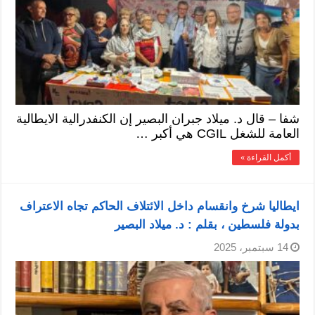
شفا – قال د. ميلاد جبران البصير إن الكنفدرالية الايطالية
العامة للشغل CGIL هي أكبر …
أكمل القراءة »
ايطاليا شرخ وانقسام داخل الائتلاف الحاكم تجاه الاعتراف
بدولة فلسطين ، بقلم : د. ميلاد البصير
14 سبتمبر، 2025