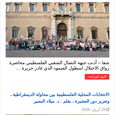
شفا – أدنت جبهة النصال الشعبي الفلسطيني محاصرة
زواق الاحتلال اسطول الصمود الذي غادر جزيرة …
أكمل القراءة »
الانتخابات المحلية الفلسطينية بين محاولة الديمقراطية ،
وتعزيز دور العشيرة ، بقلم : د. ميلاد البصير
29 أبريل، 2026