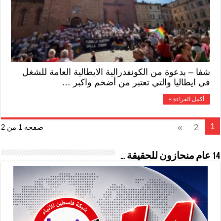
شفا – بدعوة من الكونفدرالية الايطالية العامة للشغل
في ايطاليا والتي تعتبر من أضخم واكبر …
أكمل القراءة »
1
»
2
صفحة 1 من 2
14 عام منحازون للحقيقة …