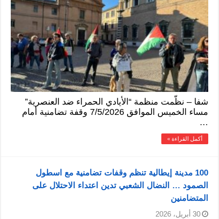
شفا – نظّمت منظمة “الأيادي الحمراء ضد العنصرية”
مساء الخميس الموافق 7/5/2026 وقفة تضامنية أمام
…
أكمل القراءة »
100 مدينة إيطالية تنظم وقفات تضامنية مع اسطول
الصمود … النضال الشعبي تدين اعتداء الاحتلال على
المتضامنين
30 أبريل، 2026