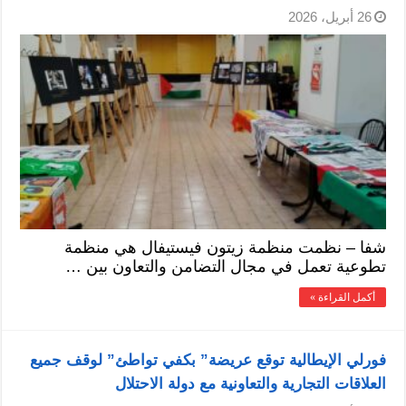
26 أبريل، 2026
شفا – نظمت منظمة زيتون فيستيفال هي منظمة
تطوعية تعمل في مجال التضامن والتعاون بين …
أكمل القراءة »
فورلي الإيطالية توقع عريضة” بكفي تواطئ” لوقف جميع
العلاقات التجارية والتعاونية مع دولة الاحتلال