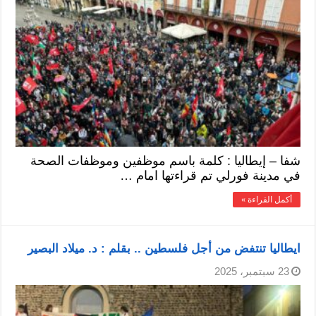
شفا – إيطاليا : كلمة باسم موظفين وموظفات الصحة
في مدينة فورلي تم قراءتها امام …
أكمل القراءة »
ايطاليا تنتفض من أجل فلسطين .. بقلم : د. ميلاد البصير
23 سبتمبر، 2025