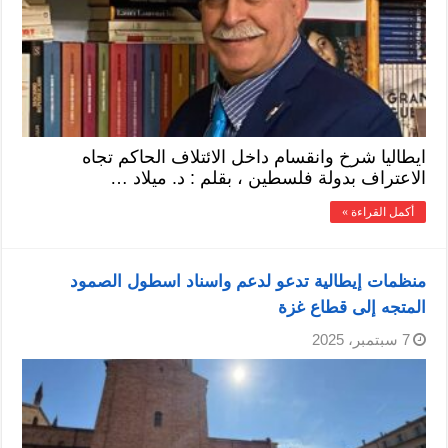
ايطاليا شرخ وانقسام داخل الائتلاف الحاكم تجاه
الاعتراف بدولة فلسطين ، بقلم : د. ميلاد …
أكمل القراءة »
منظمات إيطالية تدعو لدعم واسناد اسطول الصمود
المتجه إلى قطاع غزة
7 سبتمبر، 2025