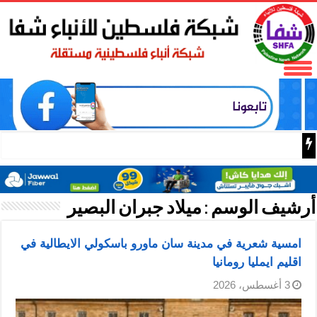
اسعار الذهب اليوم
أرشيف الوسم :
ميلاد جبران البصير
امسية شعرية في مدينة سان ماورو باسكولي الايطالية في
اقليم ايمليا رومانيا
3 أغسطس، 2026