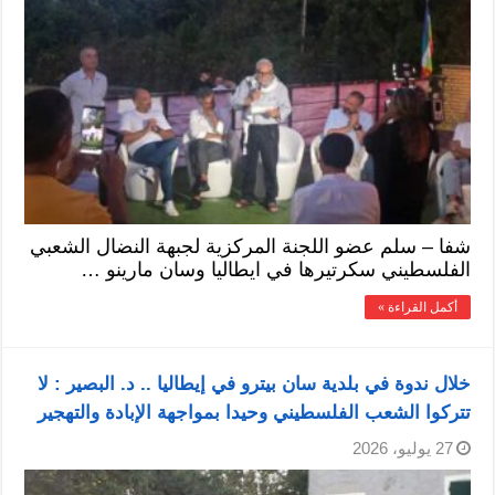
شفا – سلم عضو اللجنة المركزية لجبهة النضال الشعبي
الفلسطيني سكرتيرها في ايطاليا وسان مارينو …
أكمل القراءة »
خلال ندوة في بلدية سان بيترو في إيطاليا .. د. البصير : لا
تتركوا الشعب الفلسطيني وحيدا بمواجهة الإبادة والتهجير
27 يوليو، 2026