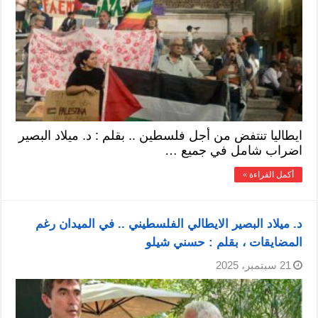
ايطاليا تنتفض من أجل فلسطين .. بقلم : د. ميلاد البصير
اضراب شامل في جميع …
أكمل القراءة »
د. ميلاد البصير الايطالي الفلسطيني .. في الميدان رغم
المضايقات ، بقلم : حسني شيلو
21 سبتمبر، 2025