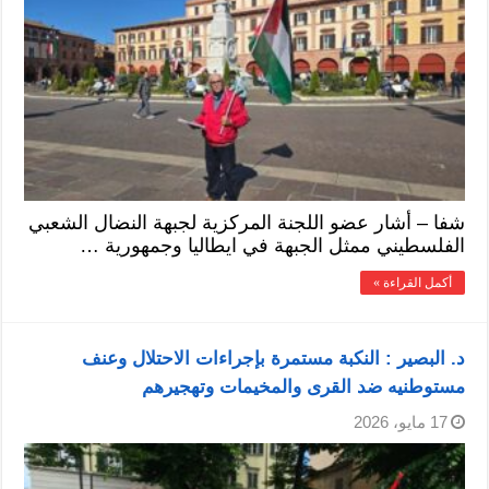
شفا – أشار عضو اللجنة المركزية لجبهة النضال الشعبي
الفلسطيني ممثل الجبهة في ايطاليا وجمهورية …
أكمل القراءة »
د. البصير : النكبة مستمرة بإجراءات الاحتلال وعنف
مستوطنيه ضد القرى والمخيمات وتهجيرهم
17 مايو، 2026