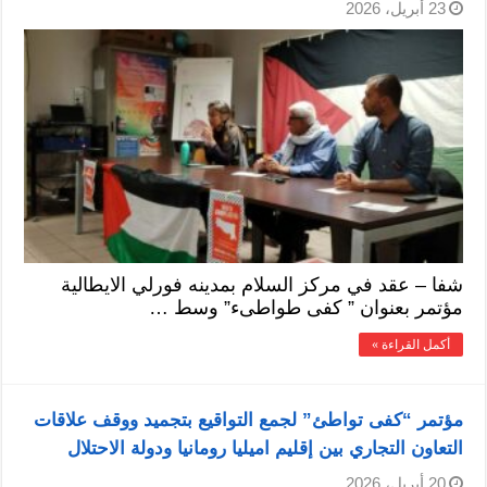
23 أبريل، 2026
شفا – عقد في مركز السلام بمدينه فورلي الايطالية
مؤتمر بعنوان ” كفى طواطىء” وسط …
أكمل القراءة »
مؤتمر “كفى تواطئ” لجمع التواقيع بتجميد ووقف علاقات
التعاون التجاري بين إقليم اميليا رومانيا ودولة الاحتلال
20 أبريل، 2026