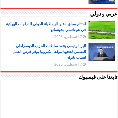
عربي و دولي
اختتام سباق «عبر الهيمالايا» الدولي للدراجات الهوائية
في شيغاتسي بشيتسانغ
7 أغسطس، 2026
البر الرئيسي ينتقد سلطات الحزب الديمقراطي
التقدمي لحجبها موقعا إلكترونيا يوفر فرص العمل
لشباب تايوان
7 أغسطس، 2026
تابعنا على فيسبوك