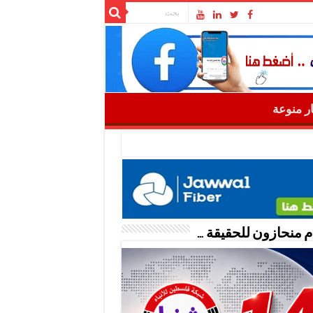
ار منوعة