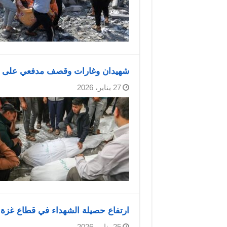
شهيدان وغارات وقصف مدفعي على ع
27 يناير، 2026
ارتفاع حصيلة الشهداء في قطاع غزة إلى 71,657 والإصابات إلى 171,399 منذ بد
25 يناير، 2026