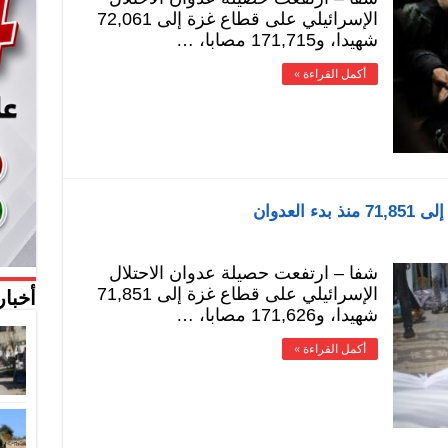
الإسرائيلي على قطاع غزة إلى 72,061
شهيدا، و171,715 مصابا، …
أكمل القراءة »
لعدوان
شفا – ارتفعت حصيلة عدوان الاحتلال
الإسرائيلي على قطاع غزة إلى 71,851
أخبار
شهيدا، و171,626 مصابا، …
أكمل القراءة »