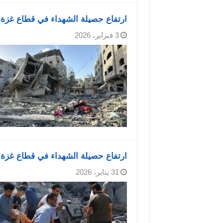
ارتفاع حصيلة الشهداء في قطاع غزة إلى 71,803 والإصابات إلى 171,570 منذ بد
3 فبراير، 2026
ارتفاع حصيلة الشهداء في قطاع غزة إلى 71,769 منذ بدء ا
31 يناير، 2026