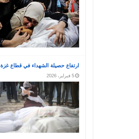
ارتفاع حصيلة الشهداء في قطاع غزة إلى 71,851 منذ بدء ا
5 فبراير، 2026