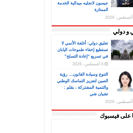
جيسون لانجليه ميدالية الخدمة
الممتازة
 و دولي
تعليق دولي: أغلفة الأنمي لا
تستطيع إخفاء طموحات اليابان
في تسريع “إعادة التسلح”
6 أغسطس، 2026
التنوع وسيادة القانون… رؤية
الصين لتعزيز التماسك الوطني
والتنمية المشتركة ، بقلم :
تشيان شي
ا على فيسبوك