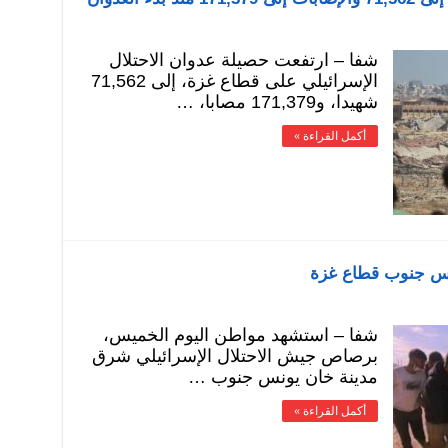
شفا – ارتفعت حصيلة عدوان الاحتلال
الإسرائيلي على قطاع غزة، إلى 71,562
شهيدا، و171,379 مصابا، …
أكمل القراءة »
نس جنوب قطاع غزة
شفا – استشهد مواطن اليوم الخميس،
برصاص جيش الاحتلال الإسرائيلي شرق
مدينة خان يونس جنوب …
أكمل القراءة »