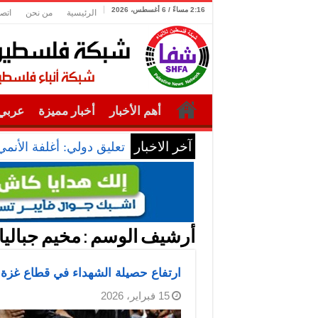
2:16 مساءً / 6 أغسطس، 2026
الرئيسية
من نحن
اتصل
أهم الأخبار
أخبار مميزة
عربي 
آخر الاخبار
تعليق دولي: أغلفة الأنم
أرشيف الوسم :
مخيم جباليا
ارتفاع حصيلة الشهداء في قطاع غزة إلى 72,061 منذ بدء ا
15 فبراير، 2026