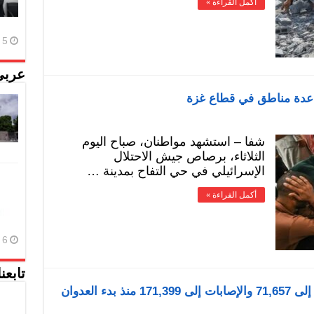
أكمل القراءة »
5 أغسطس، 2026
عربي
دة مناطق في قطاع غزة
شفا – استشهد مواطنان، صباح اليوم
الثلاثاء، برصاص جيش الاحتلال
الإسرائيلي في حي التفاح بمدينة …
أكمل القراءة »
6 أغسطس، 2026
تابعن
ء العدوان