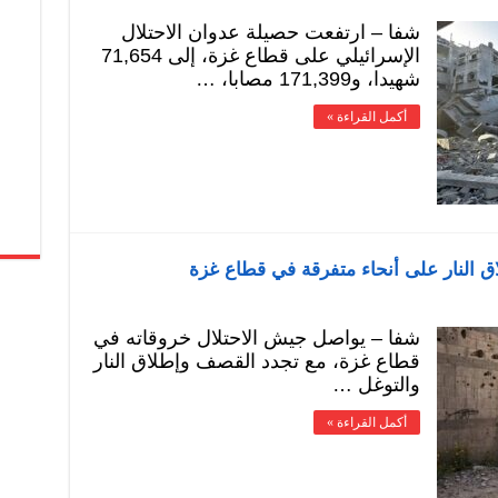
شفا – ارتفعت حصيلة عدوان الاحتلال
الإسرائيلي على قطاع غزة، إلى 71,654
شهيدا، و171,399 مصابا، …
أكمل القراءة »
ق النار على أنحاء متفرقة في قطاع غزة
شفا – يواصل جيش الاحتلال خروقاته في
قطاع غزة، مع تجدد القصف وإطلاق النار
والتوغل …
أكمل القراءة »