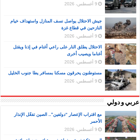
9 أغسطس، 2026
جيش الاحتلال يواصل نسف المنازل واستهداف خيام
النازحين في قطاع غزة
9 أغسطس، 2026
الاحتلال يطلق النار على راعي أغنام في إذنا ويقتل
أغناما ويصيب أخرى
9 أغسطس، 2026
مستوطنون يحرقون مسكنا بمسافر يطا جنوب الخليل
9 أغسطس، 2026
عربي و دولي
مع اقتراب الإعصار “دولفين”.. الصين تفعّل الإنذار
الأحمر
9 أغسطس، 2026