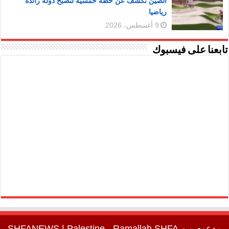
الصين تكشف عن خطة خمسية لتصبح دولة رائدة
رياضيا
9 أغسطس، 2026
تابعنا على فيسبوك
مدعوم من
SHFA
| Palestine - Ramallah
SHFANEWS