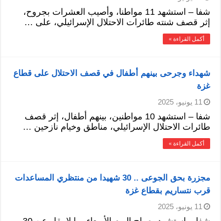
شفا – استشهد 11 مواطنا، وأصيب العشرات بجروح،
إثر قصف شنته طائرات الاحتلال الإسرائيلي، على …
أكمل القراءة »
شهداء وجرحى بينهم أطفال في قصف الاحتلال على قطاع
غزة
11 يونيو، 2025
شفا – استشهد 10 مواطنين، بينهم أطفال، إثر قصف
طائرات الاحتلال الإسرائيلي، مناطق وخيام نازحين …
أكمل القراءة »
مجزرة بحق الجوعى .. 30 شهيدا من منتظري المساعدات
قرب نتساريم بقطاع غزة
11 يونيو، 2025
شفا – استشهد، صباح اليوم الأربعاء، ما لا يقل عن 30