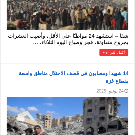
شفا – استشهد 24 مواطنًا على الأقل، وأصيب العشرات
بجروح متفاوتة، فجر وصباح اليوم الثلاثاء، …
أكمل القراءة »
14 شهيدا ومصابون في قصف الاحتلال مناطق واسعة
بقطاع غزة
24 يونيو، 2025