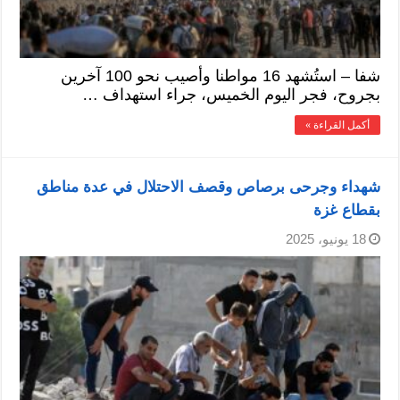
شفا – استُشهد 16 مواطنا وأصيب نحو 100 آخرين
بجروح، فجر اليوم الخميس، جراء استهداف …
أكمل القراءة »
شهداء وجرحى برصاص وقصف الاحتلال في عدة مناطق
بقطاع غزة
18 يونيو، 2025