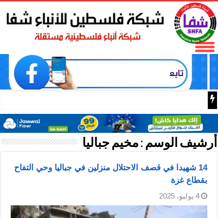
مستوطنون يقطعون عشرا
أرشيف الوسم :
مخيم جباليا
14 شهيدا في قصف الاحتلال منزلين في جباليا وحي التفاح
بقطاع غزة
4 يوليو، 2025