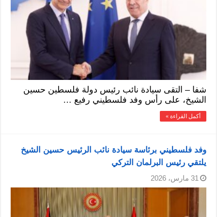
شفا – التقى سيادة نائب رئيس دولة فلسطين حسين
الشيخ، على رأس وفد فلسطيني رفيع …
أكمل القراءة »
وفد فلسطيني برئاسة سيادة نائب الرئيس حسين الشيخ
يلتقي رئيس البرلمان التركي
31 مارس، 2026