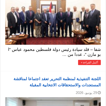
شفا – قلد سيادة رئيس دولة فلسطين محمود عباس “ا
بو مازن “، عددا من …
أكمل القراءة »
اللجنة التنفيذية لمنظمة التحرير تعقد اجتماعا لمناقشة
المستجدات والاستحقاقات الانتخابية المقبلة
29 يونيو، 2026