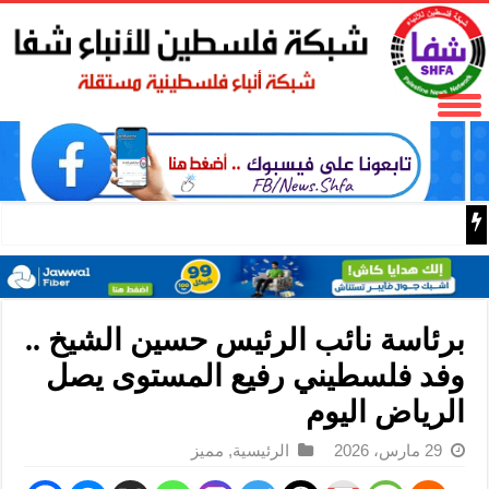
باسم الرئيس: وزير الداخلية زياد هب الريح يمنح العميد جيسون 
برئاسة نائب الرئيس حسين الشيخ ..
وفد فلسطيني رفيع المستوى يصل
الرياض اليوم
29 مارس، 2026
الرئيسية
,
مميز