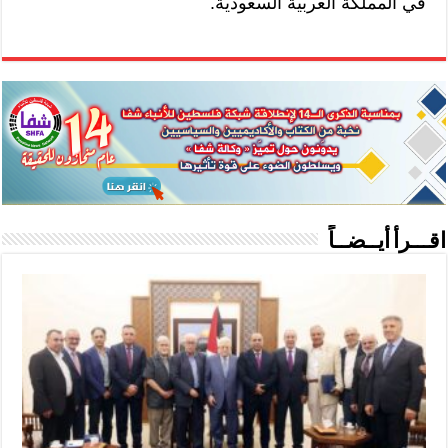
في المملكة العربية السعودية.
اقـــرأ أيــضــاً