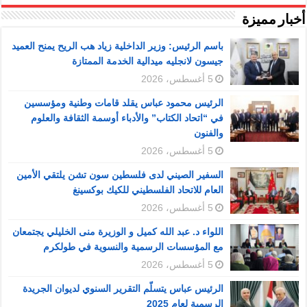
أخبار مميزة
باسم الرئيس: وزير الداخلية زياد هب الريح يمنح العميد
جيسون لانجليه ميدالية الخدمة الممتازة
5 أغسطس، 2026
الرئيس محمود عباس يقلد قامات وطنية ومؤسسين
في “اتحاد الكتاب” والأدباء أوسمة الثقافة والعلوم
والفنون
5 أغسطس، 2026
السفير الصيني لدى فلسطين سون تشن يلتقي الأمين
العام للاتحاد الفلسطيني للكيك بوكسينغ
5 أغسطس، 2026
اللواء د. عبد الله كميل و الوزيرة منى الخليلي يجتمعان
مع المؤسسات الرسمية والنسوية في طولكرم
5 أغسطس، 2026
الرئيس عباس يتسلّم التقرير السنوي لديوان الجريدة
الرسمية لعام 2025