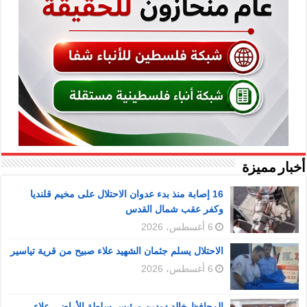
أخبار مميزة
16 إصابة منذ بدء عدوان الاحتلال على مخيم قلنديا
وكفر عقب شمال القدس
6 أغسطس، 2026
الاحتلال يسلم جثمان الشهيد علاء صبيح من قرية تياسير
6 أغسطس، 2026
المحافظ خالد دودين ورئيس سلطة الأراضي علاء