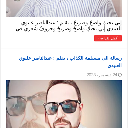
إني بحبكِ واضحٌ وصريحُ ، بقلم : عبدالناصر عليوي
العبيدي إني بحبكِ واضحٌ وصريحُ وحروفُ شعري في …
أكمل القراءة »
رسالة الى مسيلمة الكذاب ، بقلم : عبدالناصر عليوي
العبيدي
24 ديسمبر، 2023