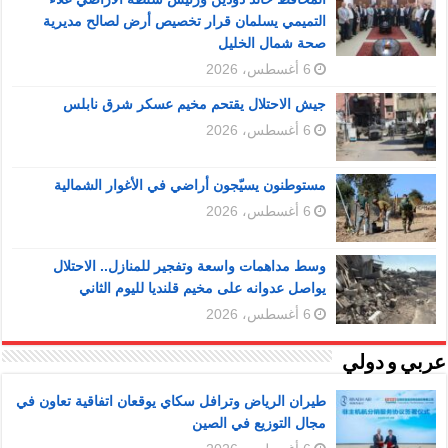
التميمي يسلمان قرار تخصيص أرض لصالح مديرية
صحة شمال الخليل
6 أغسطس، 2026
جيش الاحتلال يقتحم مخيم عسكر شرق نابلس
6 أغسطس، 2026
مستوطنون يسيّجون أراضي في الأغوار الشمالية
6 أغسطس، 2026
وسط مداهمات واسعة وتفجير للمنازل.. الاحتلال
يواصل عدوانه على مخيم قلنديا لليوم الثاني
6 أغسطس، 2026
عربي و دولي
طيران الرياض وترافل سكاي يوقعان اتفاقية تعاون في
مجال التوزيع في الصين