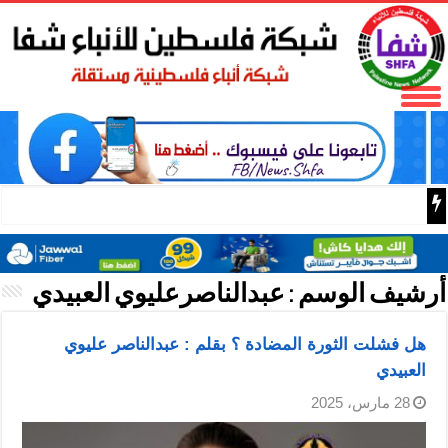
طيران الرياض وترافل سكاي يوقعان اتفاقية تعاون في مجال 
أرشيف الوسم :
عبدالناصرعليوي العبيدي
هل فشلت الثورة المضادة ؟ بقلم : عبدالناصر عليوي
العبيدي
28 مارس، 2025