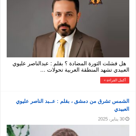
هل فشلت الثورة المضادة ؟ بقلم : عبدالناصر عليوي
العبيدي تشهد المنطقة العربية تحولات …
أكمل القراءة »
الشمس تشرق من دمشق ، بقلم : عــبد الناصر عليوي
العبيدي
30 يناير، 2025