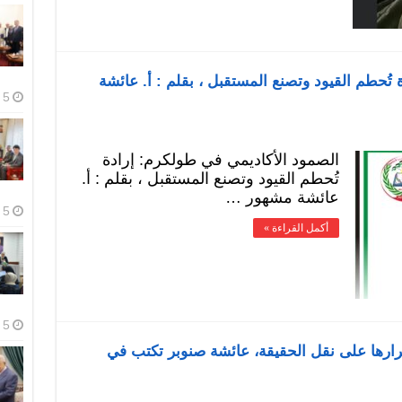
تُحطم القيود وتصنع المستقبل ، بقلم : أ. عائشة
5 أغسطس، 2026
الصمود الأكاديمي في طولكرم: إرادة
تُحطم القيود وتصنع المستقبل ، بقلم : أ.
عائشة مشهور …
5 أغسطس، 2026
أكمل القراءة »
5 أغسطس، 2026
رارها على نقل الحقيقة، عائشة صنوبر تكتب في