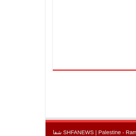
SHFANEWS
| Palestine - Ra