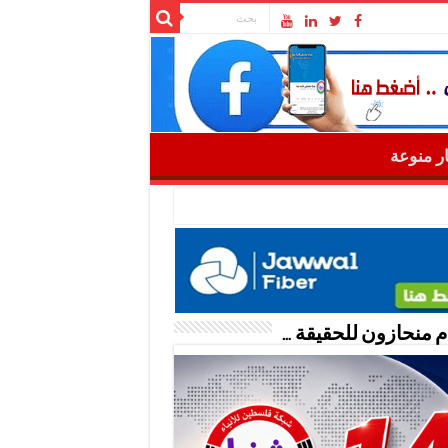
ار منوعة