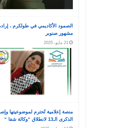
الصمود الأكاديمي في طولكرم ، إرادة 
مشهور صنوبر
21 مايو، 2025
منصة إعلامية تُحترم لموضوعيتها وإص
الذكرى الـ13 لانطلاق “وكالة شفا “