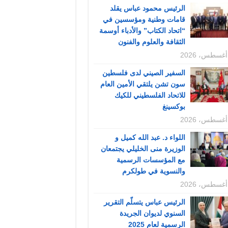
الرئيس محمود عباس يقلد
قامات وطنية ومؤسسين في
“اتحاد الكتاب” والأدباء أوسمة
الثقافة والعلوم والفنون
السفير الصيني لدى فلسطين
سون تشن يلتقي الأمين العام
للاتحاد الفلسطيني للكيك
بوكسينغ
اللواء د. عبد الله كميل و
الوزيرة منى الخليلي يجتمعان
مع المؤسسات الرسمية
والنسوية في طولكرم
الرئيس عباس يتسلّم التقرير
السنوي لديوان الجريدة
الرسمية لعام 2025