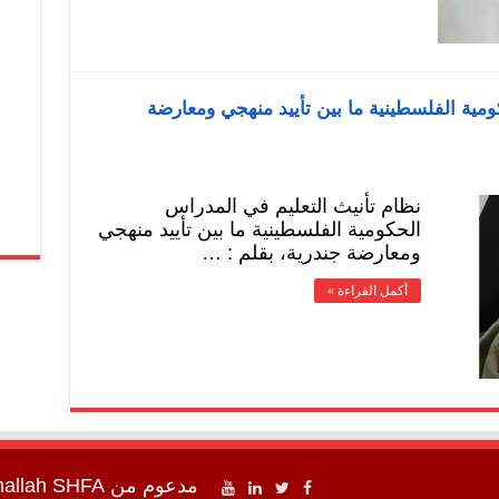
ومية الفلسطينية ما بين تأييد منهجي ومعارضة
نظام تأنيث التعليم في المدراس
الحكومية الفلسطينية ما بين تأييد منهجي
ومعارضة جندرية، بقلم : …
أكمل القراءة »
مدعوم من
SHFA شفا
mallah