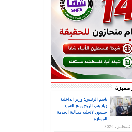
 مميزة
باسم الرئيس: وزير الداخلية
زياد هب الريح يمنح العميد
جيسون لانجليه ميدالية الخدمة
الممتازة