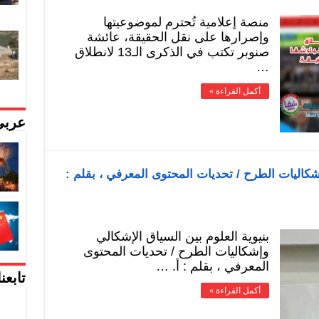
منصة إعلامية تُحترم لموضوعيتها
وإصرارها على نقل الحقيقة، عائشة
صنوبر تكتب في الذكرى الـ13 لانطلاق
…
أكمل القراءة »
عربي
إشكاليات الطرح / تحديات المحتوى المعرفي ، بقلم :
بنيوية العلوم بين السياق الإشكالي
وإشكاليات الطرح / تحديات المحتوى
المعرفي ، بقلم : أ. …
تابعن
أكمل القراءة »