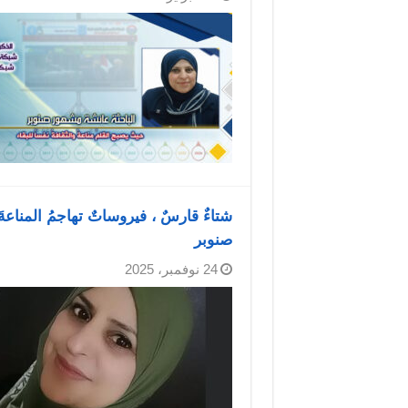
شتاءٌ قارسٌ ، فيروساتٌ تهاجمُ المناعةَ
صنوبر
24 نوفمبر، 2025