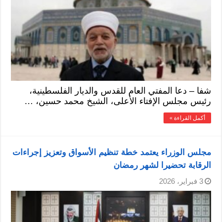
شفا – دعا المفتي العام للقدس والديار الفلسطينية،
رئيس مجلس الإفتاء الأعلى، الشيخ محمد حسين، …
أكمل القراءة »
مجلس الوزراء يعتمد خطة تنظيم الأسواق وتعزيز إجراءات
الرقابة تحضيرا لشهر رمضان
3 فبراير، 2026