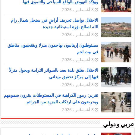
ويؤكد النهوض بالواقع السياحي والتنموي فيها
8 أغسطس، 2026
الاحتلال يواصل تجريف أراضٍ في سنجل شمال رام
الله لصالح بؤرة استيطانية جديدة
8 أغسطس، 2026
مستوطنون إرهابيون يهاجمون منزلا ويقتحمون مناطق
في بيت لحم
8 أغسطس، 2026
الاحتلال يغلق بلدة يعبد بالسواتر الترابية ويحول منزلاً
فيها إلى مركز تحقيق ميداني
8 أغسطس، 2026
تقرير: رموز الكراهية في المستوطنات ينثرون سمومهم
ويحرضون على ارتكاب المزيد من الجرائم
8 أغسطس، 2026
عربي و دولي