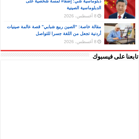
دبلوماسية شي: إضفاء لمسة شخصية على
الدبلوماسية الصينية
8 أغسطس، 2026
مقالة خاصة: “الصين ربيع شبابي” قصة عالمة صينيات
أردنية تجعل من اللغة جسرا للتواصل
8 أغسطس، 2026
تابعنا على فيسبوك