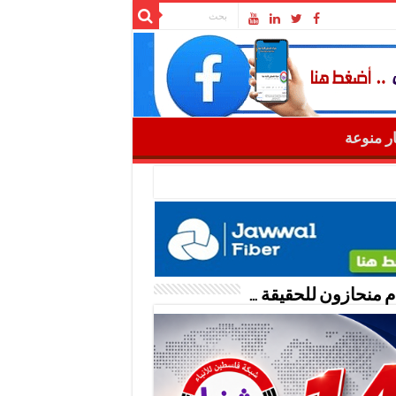
ار منوعة