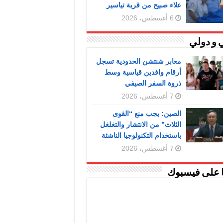
علاء صبيح من قرية تياسير
6 أغسطس، 2026
 و دولي
معابر شنتشن الحدودية تسجل
أرقام وافدين قياسية وسط
ذروة السفر الصيفي
7 أغسطس، 2026
الصين: يجب منع “القوى
الثلاث” من الانتشار والتغلغل
باستخدام التكنولوجيا الناشئة
7 أغسطس، 2026
ا على فيسبوك