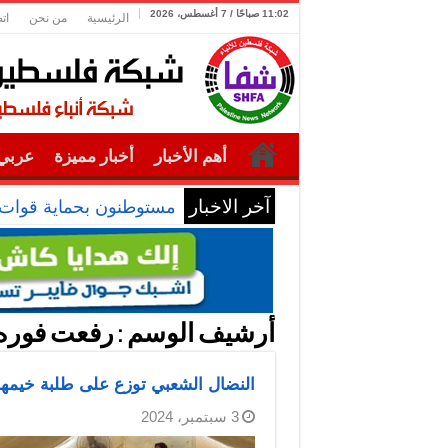
11:02 صباحًا / 7 أغسطس، 2026
الرئيسية
من نحن
ات
أهم الأخبار
أخبار مميزة
عربي 
آخر الاخبار
مستوطنون بحماية قوات 
أرشيف الوسم :
رفعت فوره
النضال الشعبي توزع على طلبة خيمها 
3 سبتمبر، 2024