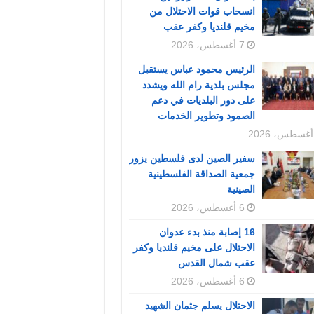
انسحاب قوات الاحتلال من
مخيم قلنديا وكفر عقب
7 أغسطس، 2026
الرئيس محمود عباس يستقبل
مجلس بلدية رام الله ويشدد
على دور البلديات في دعم
الصمود وتطوير الخدمات
سفير الصين لدى فلسطين يزور
جمعية الصداقة الفلسطينية
الصينية
6 أغسطس، 2026
16 إصابة منذ بدء عدوان
الاحتلال على مخيم قلنديا وكفر
عقب شمال القدس
6 أغسطس، 2026
الاحتلال يسلم جثمان الشهيد