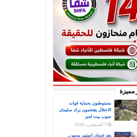
 مميزة
مستوطنون بحماية قوات
الاحتلال يقتحمون برك سليمان
جنوب بيت لحم
7 أغسطس، 2026
بعد عدوان استمر يومين..