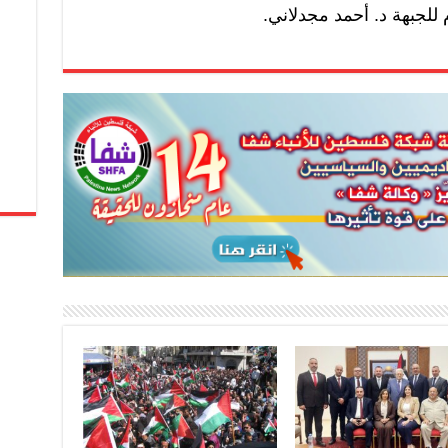
م للجبهة د. أحمد مجدلاني.