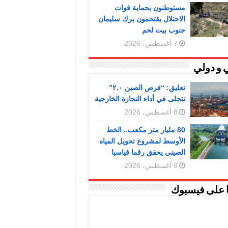
مستوطنون بحماية قوات
الاحتلال يقتحمون برك سليمان
جنوب بيت لحم
7 أغسطس، 2026
 و دولي
تعليق: “فرص الصين ٢.٠”
تتجلى في أداء التجارة الخارجية
8 أغسطس، 2026
80 مليار متر مكعب.. الخط
الأوسط لمشروع تحويل المياه
الصيني يحقق رقما قياسيا
8 أغسطس، 2026
ا على فيسبوك