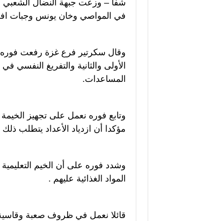
شفا – وزعت جبهة النضال الشعبي الفل
في المواصي وخان يونس وجبات افط
وقال سكرتير فرع غزة رفعت فوره ان
الأولى والثانية والتفريغ النفسي ف
المساعدات.
وتابع فوره نعمل على تجهيز الخيمة ا
مؤكدا أن ازدياد الأعداد يتطلب ذلك 
وشدد فوره على أن الخيم التعليمية ت
المواد الغذائية عليهم .
قائلا نعمل في ظروف صعبة وقاسية 