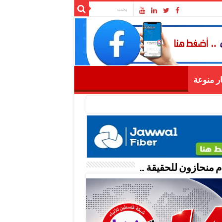
ار منوعة