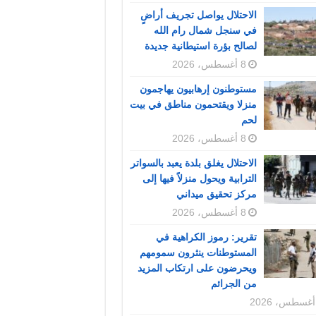
الاحتلال يواصل تجريف أراضٍ
في سنجل شمال رام الله
لصالح بؤرة استيطانية جديدة
8 أغسطس، 2026
مستوطنون إرهابيون يهاجمون
منزلا ويقتحمون مناطق في بيت
لحم
8 أغسطس، 2026
الاحتلال يغلق بلدة يعبد بالسواتر
الترابية ويحول منزلاً فيها إلى
مركز تحقيق ميداني
8 أغسطس، 2026
تقرير: رموز الكراهية في
المستوطنات ينثرون سمومهم
ويحرضون على ارتكاب المزيد
من الجرائم