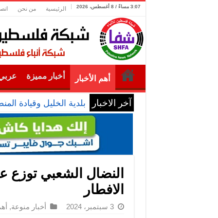
3:07 مساءً / 8 أغسطس، 2026
الرئيسية
من نحن
اتصل
أخبار مميزة
عربي 
أهم الأخبار
آخر الاخبار
بلدية الخليل وقيادة الم
النضال الشعبي توزع عل
الافطار
3 سبتمبر، 2024
أخبار منوعة
,
أهم