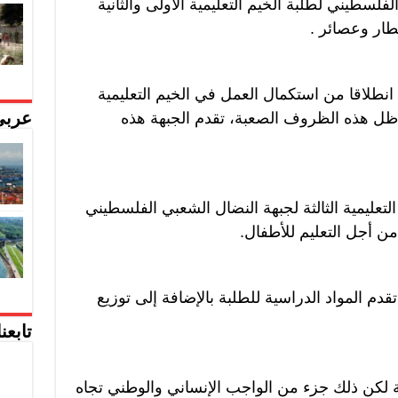
سطيني لطلبة الخيم التعليمية الأولى والثانية
ار وعصائر .
طلاقا من استكمال العمل في الخيم التعليمية
ي ظل هذه الظروف الصعبة، تقدم الجبهة هذه
عربي
لتعليمية الثالثة لجبهة النضال الشعبي الفلسطيني
من أجل التعليم للأطفال.
قدم المواد الدراسية للطلبة بالإضافة إلى توزيع
تابعن
لكن ذلك جزء من الواجب الإنساني والوطني تجاه