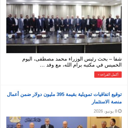
شفا – بحث رئيس الوزراء محمد مصطفى، اليوم
الخميس في مكتبه برام الله، مع وفد …
أكمل القراءة »
توقيع اتفاقيات تمويلية بقيمة 395 مليون دولار ضمن أعمال
منصة الاستثمار
8 يونيو، 2026