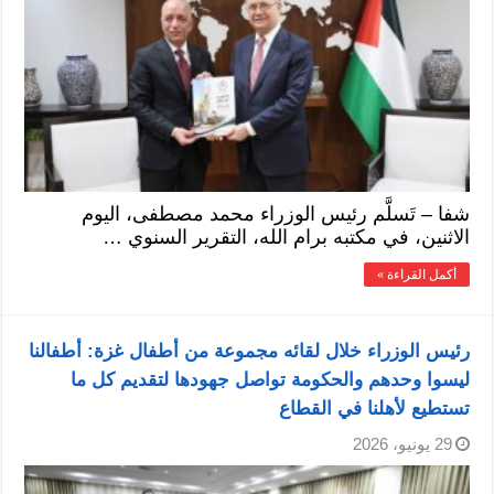
شفا – تَسلَّم رئيس الوزراء محمد مصطفى، اليوم
الاثنين، في مكتبه برام الله، التقرير السنوي …
أكمل القراءة »
رئيس الوزراء خلال لقائه مجموعة من أطفال غزة: أطفالنا
ليسوا وحدهم والحكومة تواصل جهودها لتقديم كل ما
تستطيع لأهلنا في القطاع
29 يونيو، 2026