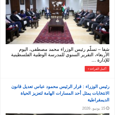
شفا – تسلّم رئيس الوزراء محمد مصطفى، اليوم
الأربعاء، التقرير السنوي للمدرسة الوطنية الفلسطينية
للإدارة …
أكمل القراءة »
رئيس الوزراء : قرار الرئيس محمود عباس تعديل قانون
الانتخابات يمثل أحد المسارات الهامة لتعزيز الحياة
الديمقراطية
15 يونيو، 2026