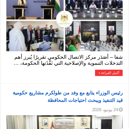
شفا – أصَدَر مركز الاتصال الحكومي تقريرًا يُبرز أهم
التدخلات التنموية والإصلاحية التي نَفَّذَتها الحكومة، …
أكمل القراءة »
رئيس الوزراء يتابع مع وفد من طولكرم مشاريع حكومية
قيد التنفيذ ويبحث احتياجات المحافظة
24 يونيو، 2026