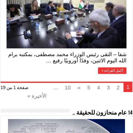
شفا – التقى رئيس الوزراء محمد مصطفى، بمكتبه برام
الله اليوم الاثنين، وفدًا أوروبيًا رفيع …
أكمل القراءة »
1
...
10
»
5
4
3
2
صفحة 1 من 19
الأخيرة »
14 عام منحازون للحقيقة …