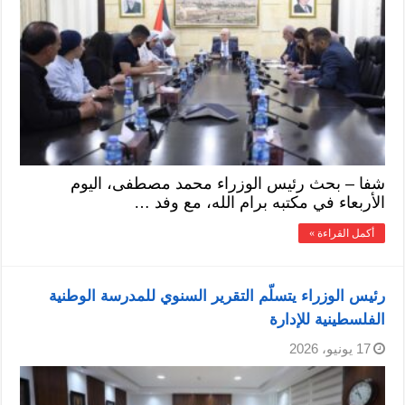
شفا – بحث رئيس الوزراء محمد مصطفى، اليوم
الأربعاء في مكتبه برام الله، مع وفد …
أكمل القراءة »
رئيس الوزراء يتسلّم التقرير السنوي للمدرسة الوطنية
الفلسطينية للإدارة
17 يونيو، 2026