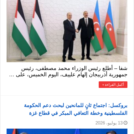
شفا – أطلع رئيس الوزراء محمد مصطفى، رئيس
جمهورية أذربيجان إلهام علييف، اليوم الخميس، على …
أكمل القراءة »
بروكسل: اجتماع ثانٍ للمانحين لبحث دعم الحكومة
الفلسطينية وخطة التعافي المبكر في قطاع غزة
13 يوليو، 2026