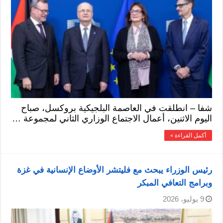
شفا – انطلقت في العاصمة البلجيكية بروكسل، صباح
اليوم الاثنين، أعمال الاجتماع الوزاري الثاني لمجموعة …
أكمل القراءة »
رئيس الوزراء يبحث مع فليتشر الأوضاع الإنسانية في غزة
وبرامج التعافي المبكر
9 يوليو، 2026