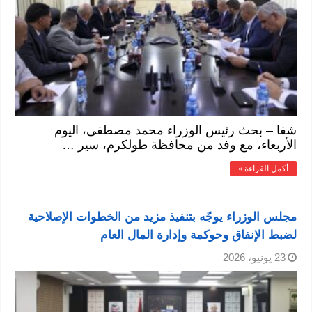
شفا – بحث رئيس الوزراء محمد مصطفى، اليوم
الأربعاء، مع وفد من محافظة طولكرم، سير …
أكمل القراءة »
مجلس الوزراء يوجّه بتنفيذ مزيد من الخطوات الإصلاحية
لضبط الإنفاق وحوكمة وإدارة المال العام
23 يونيو، 2026