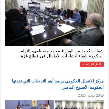
شفا – أكد رئيس الوزراء محمد مصطفى، التزام
الحكومة بإبقاء احتياجات الأطفال في قطاع غزة …
أكمل القراءة »
مركز الاتصال الحكومي يرصد أهم التدخلات التي نفذتها
الحكومة الأسبوع الماضي
28 يونيو، 2026