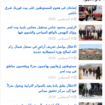
إصابتان في هجوم للمستوطنين على بيت فوريك شرق
نابلس
8 أغسطس، 2026
الرئيس محمود عباس يستقبل مجلس بلدية بيت لحم
ويؤكد النهوض بالواقع السياحي والتنموي فيها
8 أغسطس، 2026
الاحتلال يواصل تجريف أراضٍ في سنجل شمال رام
الله لصالح بؤرة استيطانية جديدة
8 أغسطس، 2026
مستوطنون إرهابيون يهاجمون منزلا ويقتحمون مناطق
في بيت لحم
8 أغسطس، 2026
الاحتلال يغلق بلدة يعبد بالسواتر الترابية ويحول منزلاً
فيها إلى مركز تحقيق ميداني
8 أغسطس، 2026