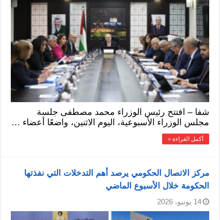
شفا – افتتح رئيس الوزراء محمد مصطفى جلسة
مجلس الوزراء الأسبوعية، اليوم الاثنين، واضعًا أعضاء …
أكمل القراءة »
مركز الاتصال الحكومي يرصد أهم التدخلات التي نفذتها
الحكومة خلال الأسبوع الماضي
14 يونيو، 2026