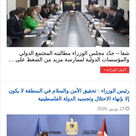
شفا – جدّد مجلس الوزراء مطالبته المجتمع الدولي
والمؤسسات الدولية لممارسة مزيد من الضغط على …
أكمل القراءة »
رئيس الوزراء : تحقيق الأمن والسلام في المنطقة لا يكون
إلا بإنهاء الاحتلال وتجسيد الدولة الفلسطينية
23 يونيو، 2026