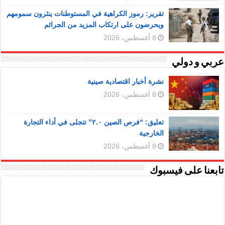
تقرير: رموز الكراهية في المستوطنات ينثرون سمومهم
ويحرضون على ارتكاب المزيد من الجرائم
8 أغسطس، 2026
عربي و دولي
نشرة أخبار اقتصادية صينية
8 أغسطس، 2026
تعليق: “فرص الصين ٢.٠” تتجلى في أداء التجارة
الخارجية
8 أغسطس، 2026
تابعنا على فيسبوك