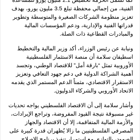
الفنية، من إجمالي محفظة تبلغ 3.5 مليون يورو، بهدف
تعزيز منظومة الشركات الصغيرة والمتوسطة وتطوير
قدراتها الفنية والإدارية، ودعم المؤسسات المالية
والمبادرات القطاعية ذات الصلة.
ونيابة عن رئيس الوزراء، أكد وزير المالية والتخطيط
اسطيفان سلامة أن منصة الاستثمار الفلسطينية
الأوروبية تمثل “بارقة أمل” للاقتصاد الوطني، وتجسد
أهمية الشراكة الدولية في دعم جهود التعافي وتعزيز
الاستقرار الاقتصادي، مثمناً الدعم المستمر الذي يقدمه
الاتحاد الأوروبي والشركاء الدوليون.
وأشار سلامة إلى أن الاقتصاد الفلسطيني يواجه تحديات
غير مسبوقة نتيجة القيود المفروضة، وتراجع الإيرادات،
والأزمة المالية المتفاقمة، إلا أن الاقتصاد والجهاز
المصرفي الفلسطينيين ما زالا يُظهران قدرة كبيرة على
الصمود، بالتوازي مع استمرار تنفيذ برنامج الإصلاح