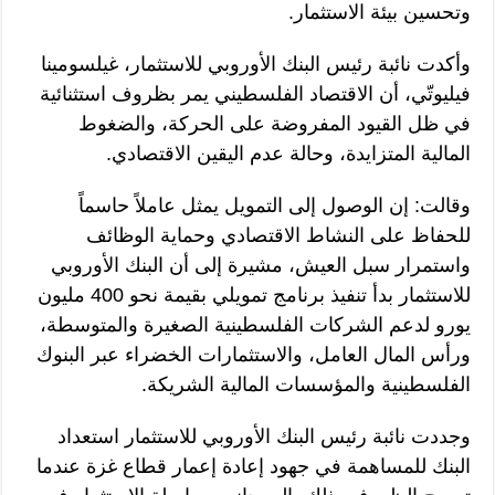
وتحسين بيئة الاستثمار.
وأكدت نائبة رئيس البنك الأوروبي للاستثمار، غيلسومينا
فيليوتّي، أن الاقتصاد الفلسطيني يمر بظروف استثنائية
في ظل القيود المفروضة على الحركة، والضغوط
المالية المتزايدة، وحالة عدم اليقين الاقتصادي.
وقالت: إن الوصول إلى التمويل يمثل عاملاً حاسماً
للحفاظ على النشاط الاقتصادي وحماية الوظائف
واستمرار سبل العيش، مشيرة إلى أن البنك الأوروبي
للاستثمار بدأ تنفيذ برنامج تمويلي بقيمة نحو 400 مليون
يورو لدعم الشركات الفلسطينية الصغيرة والمتوسطة،
ورأس المال العامل، والاستثمارات الخضراء عبر البنوك
الفلسطينية والمؤسسات المالية الشريكة.
وجددت نائبة رئيس البنك الأوروبي للاستثمار استعداد
البنك للمساهمة في جهود إعادة إعمار قطاع غزة عندما