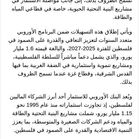
تسمح الظروف بذلك، إلى جانب مواصلة الاستثمار في
مشاريع البنية التحتية الحيوية، خاصة في قطاعي المياه
والطاقة.
ويأتي إطلاق هذه التسهيلات ضمن البرنامج الأوروبي
متعدد السنوات لتعزيز التعافي والقدرة على الصمود في
فلسطين للفترة 2025-2027، والبالغة قيمته 1.6 مليار
يورو، والذي يشمل دعماً مباشراً للسلطة الفلسطينية،
ومشاريع تنموية واستثمارية في الضفة الغربية بما فيها
القدس الشرقية، وقطاع غزة عندما تسمح الظروف
بذلك.
ويُعد البنك الأوروبي للاستثمار أحد أبرز الشركاء الماليين
لفلسطين، إذ تجاوزت استثماراته منذ عام 1995 نحو
1.15 مليار يورو، شملت مشاريع البنية التحتية والطاقة
والمياه ودعم الشركات الصغيرة والمتوسطة، بما يعزز
التنمية الاقتصادية والقدرة على الصمود في فلسطين.