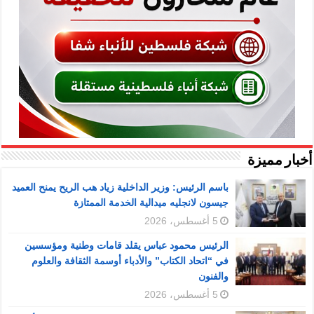
أخبار مميزة
باسم الرئيس: وزير الداخلية زياد هب الريح يمنح العميد
جيسون لانجليه ميدالية الخدمة الممتازة
5 أغسطس، 2026
الرئيس محمود عباس يقلد قامات وطنية ومؤسسين
في “اتحاد الكتاب” والأدباء أوسمة الثقافة والعلوم
والفنون
5 أغسطس، 2026