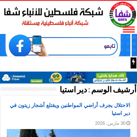
الرئيس محمود عباس يقلد عا
أرشيف الوسم :
دير استيا
الاحتلال يجرف أراضي المواطنين ويقتلع أشجار زيتون في
دير استيا
30 مارس، 2026