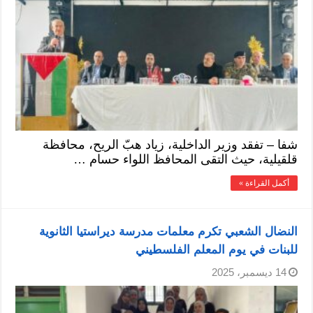
شفا – تفقد وزير الداخلية، زياد هبّ الريح، محافظة
قلقيلية، حيث التقى المحافظ اللواء حسام …
أكمل القراءة »
النضال الشعبي تكرم معلمات مدرسة ديراستيا الثانوية
للبنات في يوم المعلم الفلسطيني
14 ديسمبر، 2025