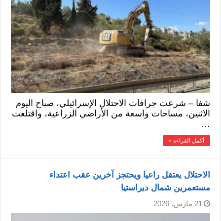
شفا – شرعت جرافات الاحتلال الإسرائيلي، صباح اليوم
الاثنين، مساحات واسعة من الأراضي الزراعية، واقتلعت
…
أكمل القراءة »
الاحتلال يعتقل راعيا ويحتجز آخرين عقب اعتداء
مستعمرين شمال ديراستيا
21 مارس، 2026