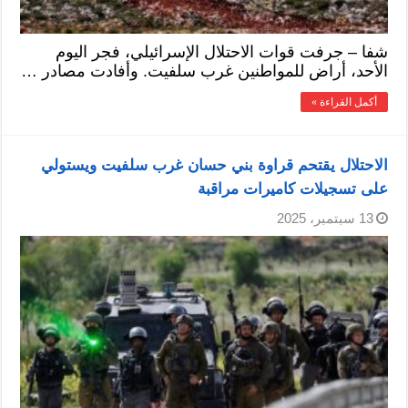
شفا – جرفت قوات الاحتلال الإسرائيلي، فجر اليوم
الأحد، أراض للمواطنين غرب سلفيت. وأفادت مصادر …
أكمل القراءة »
الاحتلال يقتحم قراوة بني حسان غرب سلفيت ويستولي
على تسجيلات كاميرات مراقبة
13 سبتمبر، 2025