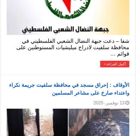
شفا – دعت جبهة النضال الشعبي الفلسطيني في
محافظة سلفيت لادراج ميليشيات المستوطنين على
قوائم …
أكمل القراءة »
الأوقاف : إحراق مسجد في محافظة سلفيت جريمة نكراء
واعتداء صارخ على مشاعر المسلمين
13 نوفمبر، 2025