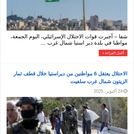
شفا – أجبرت قوات الاحتلال الإسرائيلي، اليوم الجمعة،
مواطنا في بلدة دير استيا شمال غرب …
أكمل القراءة »
الاحتلال يعتقل 6 مواطنين من ديراستيا خلال قطف ثمار
الزيتون شمال غرب سلفيت
24 أكتوبر، 2025