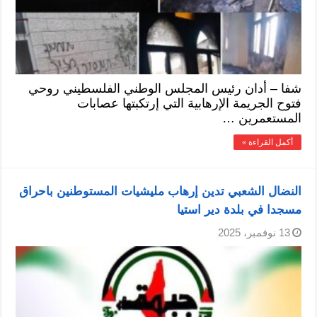
شفا – أدان رئيس المجلس الوطني الفلسطيني روحي
فتوح الجريمة الإرهابية التي إرتكبتها عصابات
المستعمرين …
أكمل القراءة »
النضال الشعبي تدين إرهاب مليشيات المستوطنين باحراق
مسجدا في بلدة دير استيا
13 نوفمبر، 2025