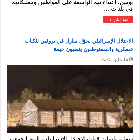
يومين، اعتداءاتهم الواسعة على المواطنين وممتلكاتهم
في بلدات …
أكمل القراءة »
الاحتلال الإسرائيلي يحوّل منازل في بروقين لثكنات
عسكرية والمستوطنون ينصبون خيمة
16 مايو، 2025
شفا – واصلت قوات الاحتلال الإسرائيلي، اليوم الجمعة،