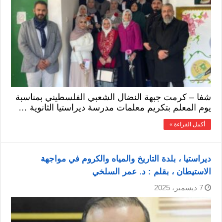
شفا – كرمت جبهة النضال الشعبي الفلسطيني بمناسبة
يوم المعلم بتكريم معلمات مدرسة ديراستيا الثانوية …
أكمل القراءة »
ديراستيا ، بلدة التاريخ والمياه والكروم في مواجهة
الاستيطان ، بقلم : د. عمر السلخي
7 ديسمبر، 2025