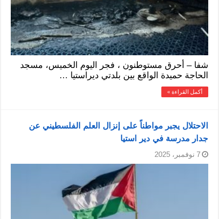
شفا – أحرق مستوطنون ، فجر اليوم الخميس، مسجد
الحاجة حميدة الواقع بين بلدتي ديراستيا …
أكمل القراءة »
الاحتلال يجبر مواطناً على إنزال العلم الفلسطيني عن
جدار مدرسة في دير استيا
7 نوفمبر، 2025