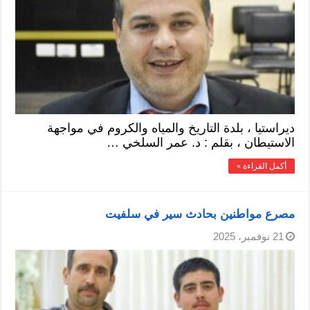
ديراستيا ، بلدة التاريخ والمياه والكروم في مواجهة
الاستيطان ، بقلم : د. عمر السلخي …
أكمل القراءة »
مصرع مواطنين بحادث سير في سلفيت
21 نوفمبر، 2025