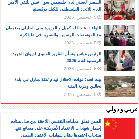
السفير الصيني لدى فلسطين سون تشن يلتقي الأمين
العام للاتحاد الفلسطيني للكيك بوكسينغ
5 أغسطس، 2026
اللواء د. عبد الله كميل و الوزيرة منى الخليلي يجتمعان
مع المؤسسات الرسمية والنسوية في طولكرم
5 أغسطس، 2026
الرئيس عباس يتسلّم التقرير السنوي لديوان الجريدة
الرسمية لعام 2025
5 أغسطس، 2026
بيت لحم: قوات الاحتلال تهدم ثلاثة منازل في بلدة
نحالين وقرية المنية
5 أغسطس، 2026
عربي و دولي
الصين تعلق عمليات التفتيش اللاحقة من قبل هيئات
إصدار شهادات الاعتماد الأمريكية على مصانع تنتج
منتجات اعتمدها نظام شهادات الاعتماد الصيني