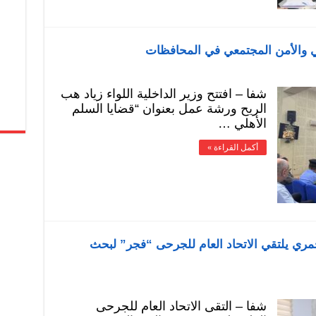
لي والأمن المجتمعي في المحافظات
شفا – افتتح وزير الداخلية اللواء زياد هب
الريح ورشة عمل بعنوان “قضايا السلم
الأهلي …
أكمل القراءة »
مري يلتقي الاتحاد العام للجرحى “فجر” لبحث
شفا – التقى الاتحاد العام للجرحى