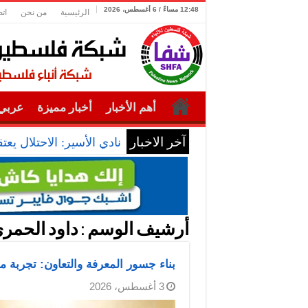
12:48 مساءً / 6 أغسطس، 2026
الرئيسية
من نحن
ات
أهم الأخبار
أخبار مميزة
عربي 
آخر الاخبار
نادي الأسير: الاحتلال يعتقل ويحقق مي
أرشيف الوسم :
داود الحمر
بناء جسور المعرفة والتعاون: تجربة م
3 أغسطس، 2026