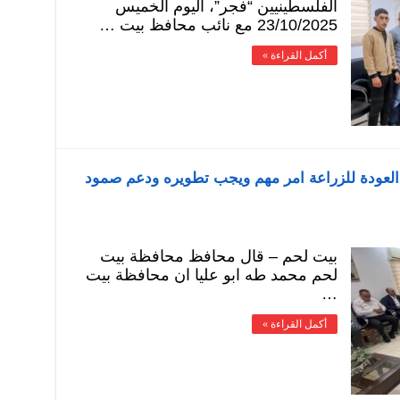
الفلسطينيين “فجر”، اليوم الخميس
23/10/2025 مع نائب محافظ بيت …
أكمل القراءة »
العودة للزراعة امر مهم ويجب تطويره ودعم صمود
بيت لحم – قال محافظ محافظة بيت
لحم محمد طه ابو عليا ان محافظة بيت
…
أكمل القراءة »