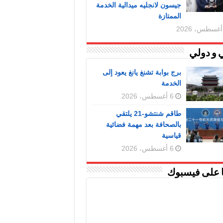
جيسون لانجليه ميدالية الخدمة
الممتازة
 و دولي
برج بوابة تشنغ يانغ يعود إلى
الخدمة
6 أغسطس، 2026
طاقم شنتشو-21 يلتقي
بالصحافة بعد مهمة فضائية
قياسية
6 أغسطس، 2026
ا على فيسبوك