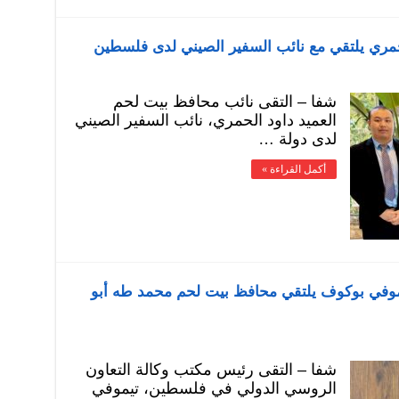
حمري يلتقي مع نائب السفير الصيني لدى فلسطين
شفا – التقى نائب محافظ بيت لحم
العميد داود الحمري، نائب السفير الصيني
لدى دولة …
أكمل القراءة »
موفي بوكوف يلتقي محافظ بيت لحم محمد طه أبو
شفا – التقى رئيس مكتب وكالة التعاون
الروسي الدولي في فلسطين، تيموفي