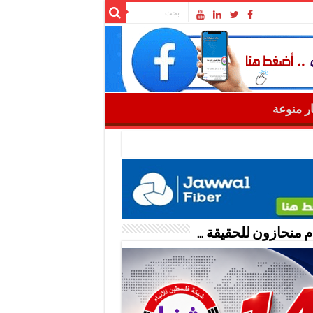
ار منوعة