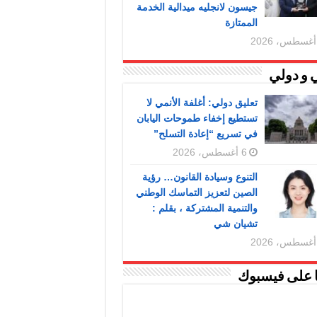
جيسون لانجليه ميدالية الخدمة
الممتازة
 و دولي
تعليق دولي: أغلفة الأنمي لا
تستطيع إخفاء طموحات اليابان
في تسريع “إعادة التسلح”
6 أغسطس، 2026
التنوع وسيادة القانون… رؤية
الصين لتعزيز التماسك الوطني
والتنمية المشتركة ، بقلم :
تشيان شي
ا على فيسبوك