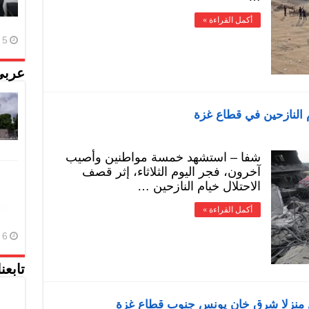
أكمل القراءة »
5 أغسطس، 2026
عربي
 النازحين في قطاع غزة
شفا – استشهد خمسة مواطنين وأصيب
آخرون، فجر اليوم الثلاثاء، إثر قصف
الاحتلال خيام النازحين …
أكمل القراءة »
6 أغسطس، 2026
تابعن