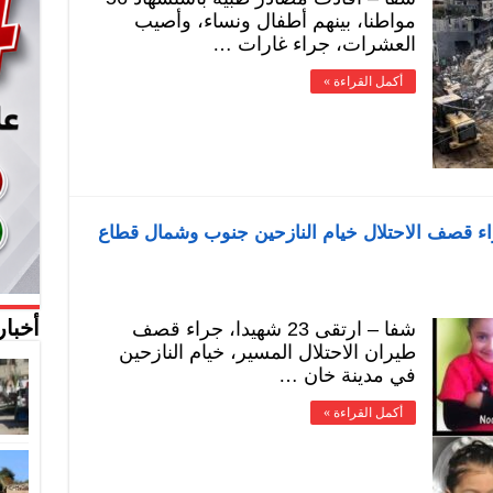
مواطنا، بينهم أطفال ونساء، وأصيب
العشرات، جراء غارات …
أكمل القراءة »
طفال .. 23 شهيدا جراء قصف الاحتلال خيام النازحين جنوب وشمال قطاع
شفا – ارتقى 23 شهيدا، جراء قصف
أخبار
طيران الاحتلال المسير، خيام النازحين
في مدينة خان …
أكمل القراءة »