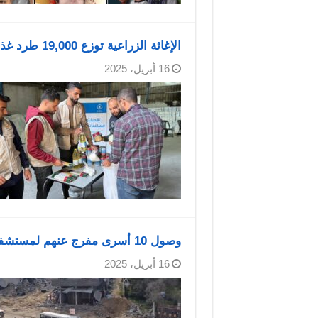
الإغاثة الزراعية توزع 19,000 طرد غذائي على العائلات في قطاع غزة
16 أبريل، 2025
وصول 10 أسرى مفرج عنهم لمستشفى الأوروبي في خانيونس
16 أبريل، 2025