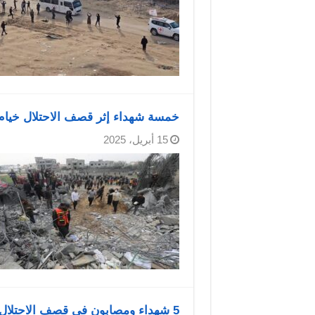
خمسة شهداء إثر قصف الاحتلال خيام
15 أبريل، 2025
5 شهداء ومصابون في قصف الاحتلال منزلا شرق خان يونس جنوب قطاع غزة