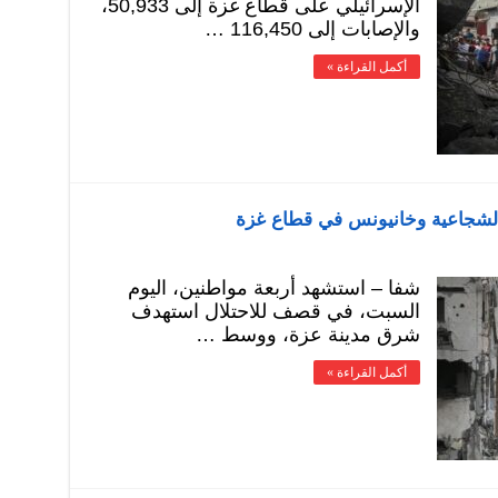
الإسرائيلي على قطاع غزة إلى 50,933،
والإصابات إلى 116,450 …
أكمل القراءة »
لشجاعية وخانيونس في قطاع غزة
شفا – استشهد أربعة مواطنين، اليوم
السبت، في قصف للاحتلال استهدف
شرق مدينة عزة، ووسط …
أكمل القراءة »