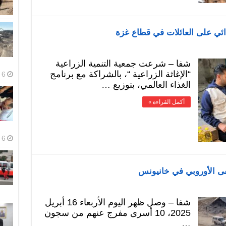
شفا – شرعت جمعية التنمية الزراعية
“الإغاثة الزراعية “، بالشراكة مع برنامج
6 أغسطس، 2026
الغذاء العالمي، بتوزيع …
أكمل القراءة »
6 أغسطس، 2026
شفا – وصل ظهر اليوم الأربعاء 16 أبريل
2025، 10 أسرى مفرج عنهم من سجون
…