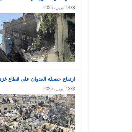
14 أبريل، 2025
ارتفاع حصيلة العدوان على قطاع غزة إلى 50,944 شهيدا و116,156 مصابا منذ ب
13 أبريل، 2025