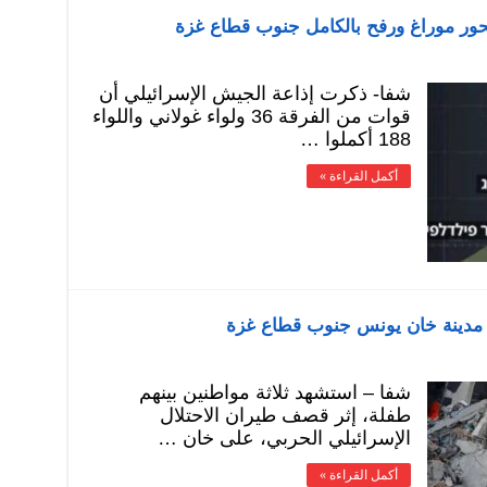
حور موراغ ورفح بالكامل جنوب قطاع غزة
شفا- ذكرت إذاعة الجيش الإسرائيلي أن
قوات من الفرقة 36 ولواء غولاني واللواء
188 أكملوا …
أكمل القراءة »
شفا – استشهد ثلاثة مواطنين بينهم
طفلة، إثر قصف طيران الاحتلال
الإسرائيلي الحربي، على خان …
أكمل القراءة »