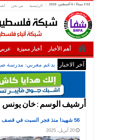
3:02 مساءً / 6 أغسطس، 2026
الرئيسية
من نحن
اتصل
أهم الأخبار
أخبار مميزة
عربي 
آخر الاخبار
بدعم مغربي: مدرسة صيفي
أرشيف الوسم :
خان يونس
56 شهيدا منذ فجر السبت في قصف الاحتلال مناطق متفرقة من قطاع غزة
20 أبريل، 2025