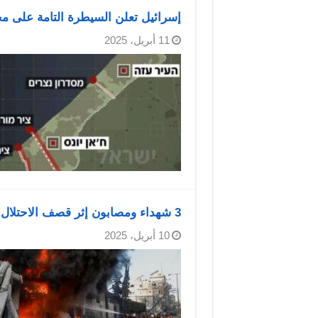
إسرائيل تعلن السيطرة التامة على م
11 أبريل، 2025
3 شهداء ومصابون إثر قصف الاحتلال مدينة خان يونس جنوب قطاع غزة
10 أبريل، 2025