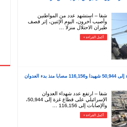
شفا – استشهد عدد من المواطنين
وأصيب آخرون، اليوم الإثنين، إثر قصف
طيران الاحتلال منزلا …
أكمل القراءة »
دء العدوان
شفا – ارتفع عدد شهداء العدوان
الإسرائيلي على قطاع غزة إلى 50,944،
والإصابات إلى 116,156 …
أكمل القراءة »