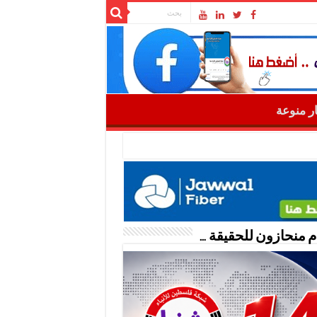
ار منوعة