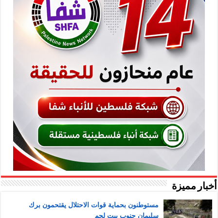
أخبار مميزة
مستوطنون بحماية قوات الاحتلال يقتحمون برك
سليمان جنوب بيت لحم