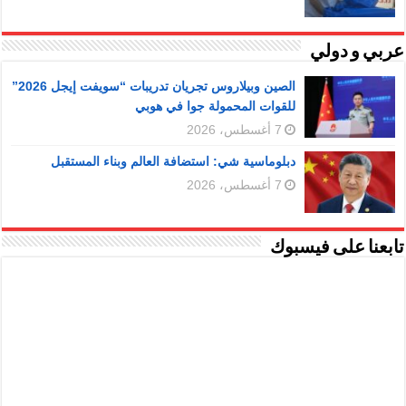
عربي و دولي
الصين وبيلاروس تجريان تدريبات “سويفت إيجل 2026”
للقوات المحمولة جوا في هوبي
7 أغسطس، 2026
دبلوماسية شي: استضافة العالم وبناء المستقبل
7 أغسطس، 2026
تابعنا على فيسبوك