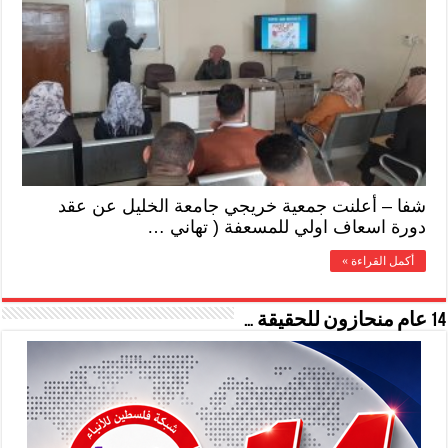
شفا – أعلنت جمعية خريجي جامعة الخليل عن عقد
دورة اسعاف اولي للمسعفة ( تهاني …
أكمل القراءة »
14 عام منحازون للحقيقة …