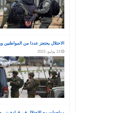
الاحتلال يحتجز عددا من المواطنين 
13 يوليو، 2023
مواجهات مع الاحتلال في قراوة بن