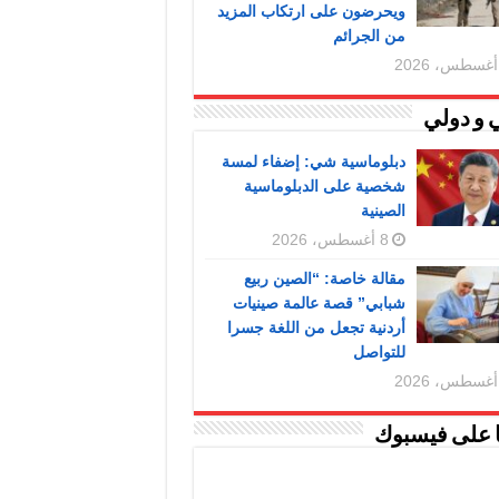
ويحرضون على ارتكاب المزيد
من الجرائم
 و دولي
دبلوماسية شي: إضفاء لمسة
شخصية على الدبلوماسية
الصينية
8 أغسطس، 2026
مقالة خاصة: “الصين ربيع
شبابي” قصة عالمة صينيات
أردنية تجعل من اللغة جسرا
للتواصل
ا على فيسبوك