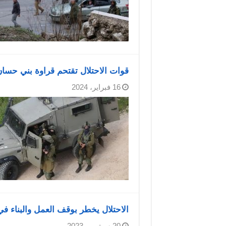
قوات الاحتلال تقتحم قراوة بني حس
16 فبراير، 2024
الاحتلال يخطر بوقف العمل والبناء في 8 منازل بقراوة بني حس
20 سبتمبر، 2023