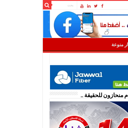
ار منوعة