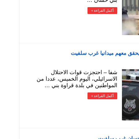
بني حسان …
أكمل القراءة »
ويحقق معهم ميدانيا غرب سلفيت
شفا – احتجزت قوات الاحتلال
الاسرائيلي، اليوم الخميس، عددا من
المواطنين في بلدة قراوة بني …
أكمل القراءة »
ي حسان غرب سلفيت