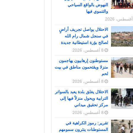
النهوض بالواقع السياحي
والتنموي فيها
الاحتلال يواصل تجريف أراضٍ
في سنجل شمال رام الله
لصالح بؤرة استيطانية جديدة
8 أغسطس، 2026
مستوطنون إرهابيون يهاجمون
منزلا ويقتحمون مناطق في بيت
لحم
8 أغسطس، 2026
الاحتلال يغلق بلدة يعبد بالسواتر
الترابية ويحول منزلاً فيها إلى
مركز تحقيق ميداني
8 أغسطس، 2026
تقرير: رموز الكراهية في
المستوطنات ينثرون سمومهم