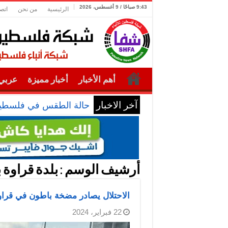
9:43 صباحًا / 9 أغسطس، 2026
الرئيسية
من نحن
اتص
أهم الأخبار
أخبار مميزة
عربي 
آخر الاخبار
حالة الطقس في فلسطي
أرشيف الوسم :
بلدة قراوة
الاحتلال يصادر مضخة باطون في قرا
22 فبراير، 2024