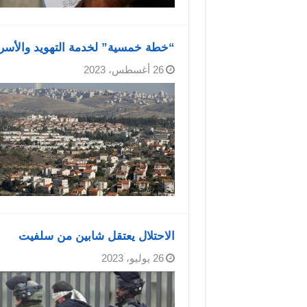
“خطة خمسية” لخدمة التهويد والأسرل
26 أغسطس، 2023
الاحتلال يعتقل شابين من سلفيت
26 يوليو، 2023