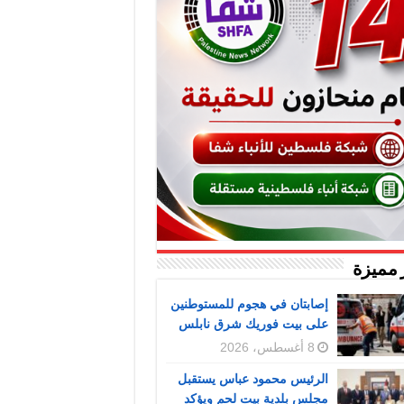
 مميزة
إصابتان في هجوم للمستوطنين
على بيت فوريك شرق نابلس
8 أغسطس، 2026
الرئيس محمود عباس يستقبل
مجلس بلدية بيت لحم ويؤكد