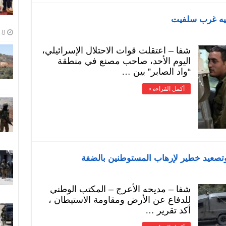
عليه غرب سلفيت
8 أغسطس، 2026
شفا – اعتقلت قوات الاحتلال الإسرائيلي،
اليوم الأحد، صاحب مصنع في منطقة
“واد الصابر” بين …
أكمل القراءة »
وتصعيد خطير لإرهاب المستوطنين بالضفة
شفا – مديحه الأعرج – المكتب الوطني
للدفاع عن الأرض ومقاومة الاستيطان ،
أكد تقرير …