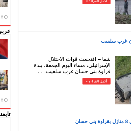
أكمل القراءة »
8 أغسطس، 2026
عربي
ان غرب سلفيت
شفا – اقتحمت قوات الاحتلال
الإسرائيلي، مساء اليوم الجمعة، بلدة
قراوة بني حسان غرب سلفيت، …
أكمل القراءة »
8 أغسطس، 2026
تابعن
ان