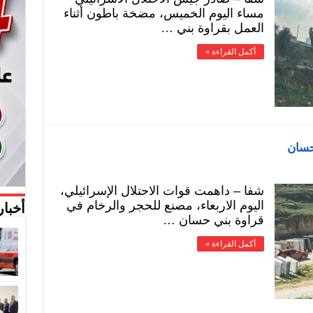
مساء اليوم الخميس، مضخة باطون أثناء
العمل بقراوة بني …
أكمل القراءة »
حسان
شفا – داهمت قوات الاحتلال الإسرائيلي،
اليوم الاربعاء، مصنع للحجر والرخام في
أخبار
قراوة بني حسان …
أكمل القراءة »