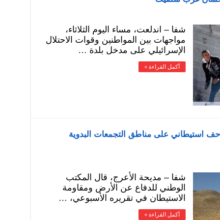
شفا – اندلعت، مساء اليوم الثلاثاء،
مواجهات بين المواطنين وقوات الاحتلال
الإسرائيلي على مدخل بلدة …
أكمل القراءة »
ف استيطاني على مناطق التجمعات البدوية
شفا – مديحة الأعرج، قال المكتب
الوطني للدفاع عن الأرض ومقاومة
الاستيطان في تقريره الأسبوعي، …
أكمل القراءة »