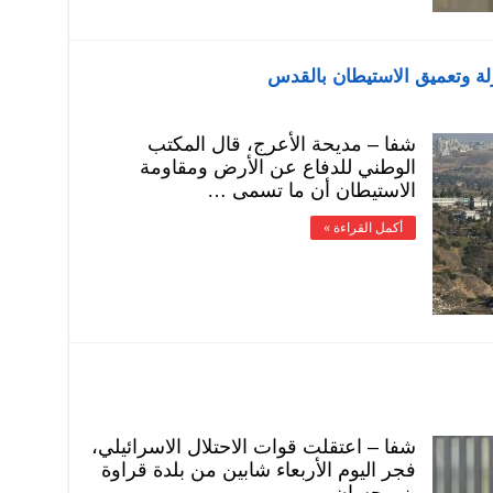
ة وتعميق الاستيطان بالقدس
شفا – مديحة الأعرج، قال المكتب
الوطني للدفاع عن الأرض ومقاومة
الاستيطان أن ما تسمى …
أكمل القراءة »
شفا – اعتقلت قوات الاحتلال الاسرائيلي،
فجر اليوم الأربعاء شابين من بلدة قراوة