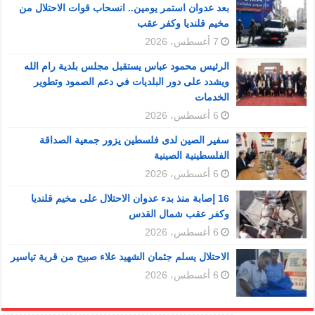
بعد عدوان استمر يومين.. انسحاب قوات الاحتلال من
مخيم قلنديا وكفر عقب
7 أغسطس، 2026
الرئيس محمود عباس يستقبل مجلس بلدية رام الله
ويشدد على دور البلديات في دعم الصمود وتطوير
الخدمات
6 أغسطس، 2026
سفير الصين لدى فلسطين يزور جمعية الصداقة
الفلسطينية الصينية
6 أغسطس، 2026
16 إصابة منذ بدء عدوان الاحتلال على مخيم قلنديا
وكفر عقب شمال القدس
6 أغسطس، 2026
الاحتلال يسلم جثمان الشهيد علاء صبيح من قرية تياسير
6 أغسطس، 2026