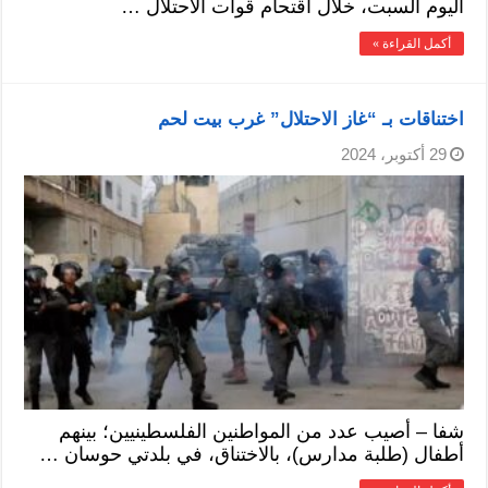
اليوم السبت، خلال اقتحام قوات الاحتلال …
أكمل القراءة »
اختناقات بـ “غاز الاحتلال” غرب بيت لحم
29 أكتوبر، 2024
شفا – أصيب عدد من المواطنين الفلسطينيين؛ بينهم
أطفال (طلبة مدارس)، بالاختناق، في بلدتي حوسان …