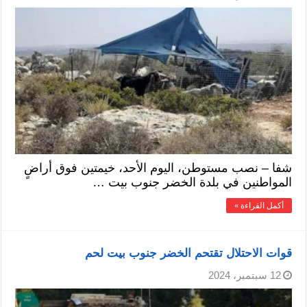
شفا – نصب مستوطن، اليوم الأحد، خيمتين فوق أراضٍ
المواطنين في بلدة الخضر جنوب بيت …
أكمل القراءة »
قوات الاحتلال تقتحم الخضر جنوب بيت لحم
12 سبتمبر، 2024