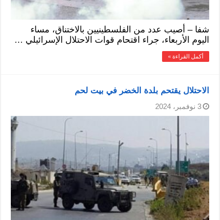
شفا – أصيب عدد من الفلسطينيين بالاختناق، مساء
اليوم الأربعاء، جراء اقتحام قوات الاحتلال الإسرائيلي …
أكمل القراءة »
الاحتلال يقتحم بلدة الخضر في بيت لحم
3 نوفمبر، 2024