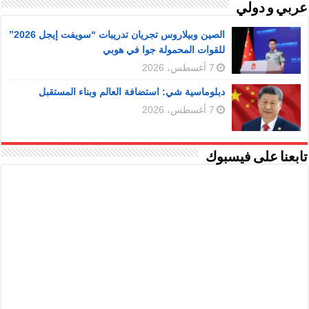
عربي و دولي
الصين وبيلاروس تجريان تدريبات “سويفت إيجل 2026”
للقوات المحمولة جوا في هوبي
7 أغسطس، 2026
دبلوماسية شي: استضافة العالم وبناء المستقبل
7 أغسطس، 2026
تابعنا على فيسبوك