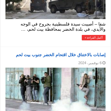
شفا – أصيبت سيدة فلسطينية بجروح في الوجه
والأيدي، في بلدة الخضر بمحافظة بيت لحم، …
أكمل القراءة »
إصابات بالاختناق خلال اقتحام الخضر جنوب بيت لحم
6 نوفمبر، 2024