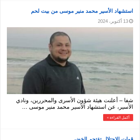
استشهاد الأسير محمد منير موسى من بيت لحم
13 أكتوبر، 2024
شفا – أعلنت هيئة شؤون الأسرى والمحررين، ونادي
الأسير، عن استشهاد الأسير محمد منير موسى …
أكمل القراءة »
قوات الاحتلال تقتحم الخضر