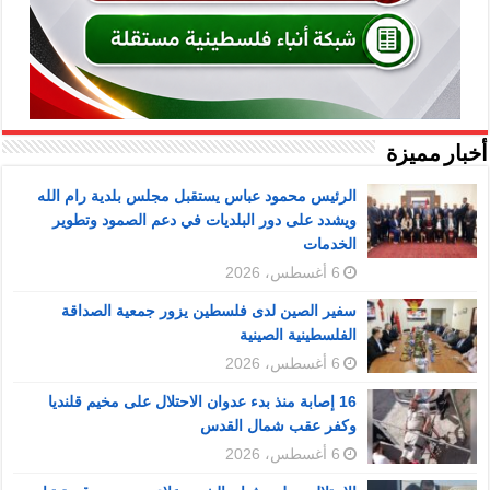
أخبار مميزة
الرئيس محمود عباس يستقبل مجلس بلدية رام الله
ويشدد على دور البلديات في دعم الصمود وتطوير
الخدمات
6 أغسطس، 2026
سفير الصين لدى فلسطين يزور جمعية الصداقة
الفلسطينية الصينية
6 أغسطس، 2026
16 إصابة منذ بدء عدوان الاحتلال على مخيم قلنديا
وكفر عقب شمال القدس
6 أغسطس، 2026