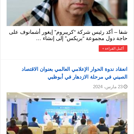
شفا – أكد رئيس شركة “كريبروم” إيغور أشمانوف على
حاجة دول مجموعة “بريكس” إلى إنشاء …
أكمل القراءة »
انعقاد ندوة الحوار الإعلامي العالمي بعنوان الاقتصاد
الصيني في مرحلة الازدهار في أبوظبي
23 مارس، 2024