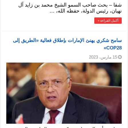
شفا – بحث صاحب السمو الشيخ محمد بن زايد آل
نهيان، رئيس الدولة، حفظه الله، …
أكمل القراءة »
سامح شكري يهنئ الإمارات بإطلاق فعالية «الطريق إلى
COP28»
15 مارس، 2023