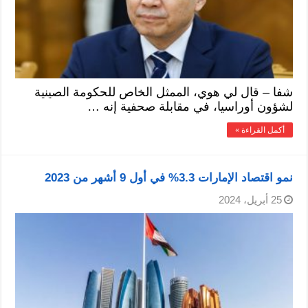
شفا – قال لي هوي، الممثل الخاص للحكومة الصينية
لشؤون أوراسيا، في مقابلة صحفية إنه …
أكمل القراءة »
نمو اقتصاد الإمارات3.3‭ ‬% في أول 9 أشهر من 2023
25 أبريل، 2024