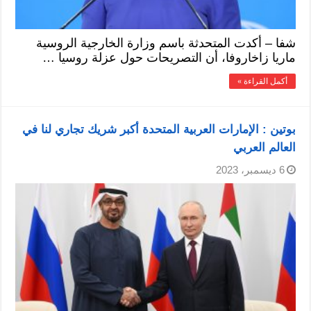
شفا – أكدت المتحدثة باسم وزارة الخارجية الروسية
ماريا زاخاروفا، أن التصريحات حول عزلة روسيا …
أكمل القراءة »
بوتين : الإمارات العربية المتحدة أكبر شريك تجاري لنا في
العالم العربي
6 ديسمبر، 2023