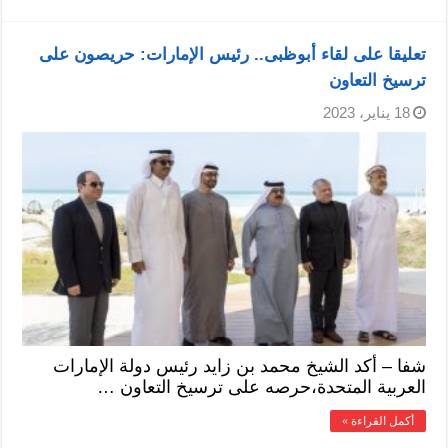
تعليقا على لقاء أبوظبى.. رئيس الإمارات: حريصون على
ترسيخ التعاون
18 يناير، 2023
شفا – أكد الشيخ محمد بن زايد رئيس دولة الإمارات
العربية المتحدة،حرصه على ترسيخ التعاون …
أكمل القراءة »