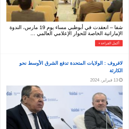
شفا – انعقدت في أبوظبي مساء يوم 19 مارس، الندوة
الإماراتية الخاصة للحوار الإعلامي العالمي …
أكمل القراءة »
لافروف : الولايات المتحدة تدفع الشرق الأوسط نحو
الكارثة
13 فبراير، 2024