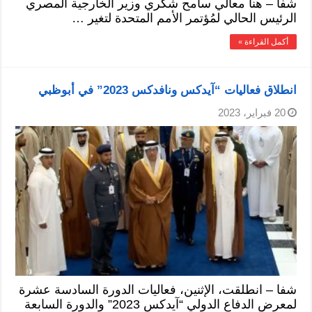
شفا – هنأ معالي سامح شكري وزير الخارجية المصري
الرئيس الحالي لمُؤتمر الأمم المتحدة لتغير …
أكمل القراءة »
انطلاق فعاليات “آيدكس ونافدكس 2023” في أبوظبي
20 فبراير، 2023
شفا – انطلقت، الإثنين، فعاليات الدورة السادسة عشرة
لمعرض الدفاع الدولي “آيدكس 2023” والدورة السابعة