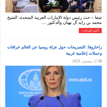
شفا – حث رئيس دولة الإمارات العربية المتحدة، الشيخ
محمد بن زايد آل نهيان والدكتور …
أكمل القراءة »
زاخاروفا: التصريحات حول عزلة روسيا عن العالم خرافات
وحملات إعلامية غربية
17 ديسمبر، 2023