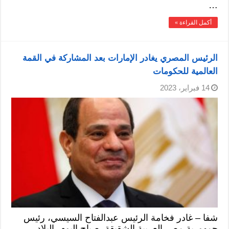
…
أكمل القراءة »
الرئيس المصري يغادر الإمارات بعد المشاركة في القمة
العالمية للحكومات
14 فبراير، 2023
شفا – غادر فخامة الرئيس عبدالفتاح السيسي، رئيس
جمهورية مصر العربية الشقيقة، صباح اليوم، البلاد …