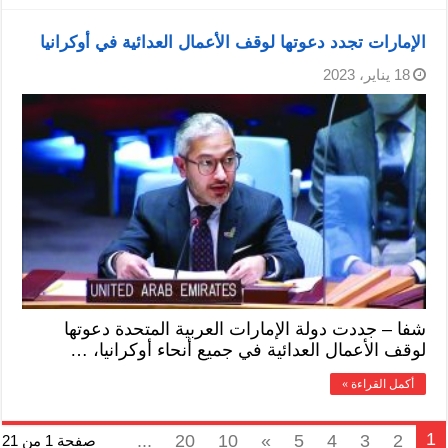
الإمارات تجدد دعوتها لوقف الأعمال العدائية في أوكرانيا
18 يناير، 2023
شفا – جددت دولة الإمارات العربية المتحدة دعوتها
لوقف الأعمال العدائية في جميع أنحاء أوكرانيا، …
أكمل القراءة »
1
...
20
10
»
5
4
3
2
صفحة 1 من 21