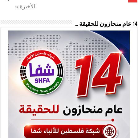
الأخيرة »
14 عام منحازون للحقيقة …