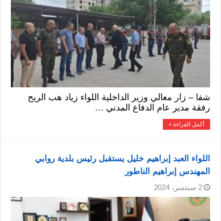
شفا – زار معالي وزير الداخلية اللواء زياد هب الريح
رفقة مدير عام الدفاع المدني …
أكمل القراءة »
اللواء العبد إبراهيم خليل يستقبل رئيس بلدية روابي
المهندس إبراهيم الناطور
2 سبتمبر، 2024