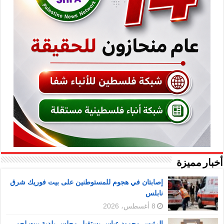
أخبار مميزة
إصابتان في هجوم للمستوطنين على بيت فوريك شرق
نابلس
8 أغسطس، 2026
الرئيس محمود عباس يستقبل مجلس بلدية بيت لحم