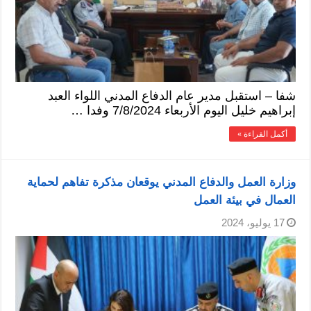
شفا – استقبل مدير عام الدفاع المدني اللواء العبد
إبراهيم خليل اليوم الأربعاء 7/8/2024 وفدا …
أكمل القراءة »
وزارة العمل والدفاع المدني يوقعان مذكرة تفاهم لحماية
العمال في بيئة العمل
17 يوليو، 2024