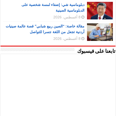
دبلوماسية شي: إضفاء لمسة شخصية على
الدبلوماسية الصينية
8 أغسطس، 2026
مقالة خاصة: “الصين ربيع شبابي” قصة عالمة صينيات
أردنية تجعل من اللغة جسرا للتواصل
8 أغسطس، 2026
تابعنا على فيسبوك