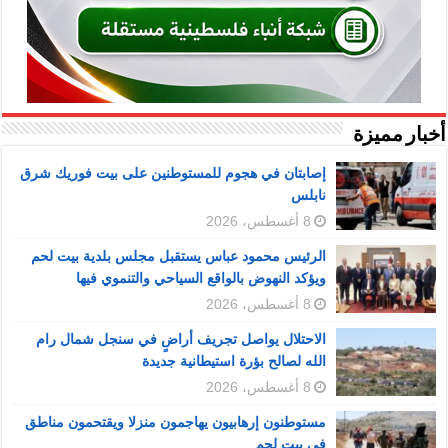
أخبار مميزة
إصابتان في هجوم للمستوطنين على بيت فوريك شرق
نابلس
8 أغسطس، 2026
الرئيس محمود عباس يستقبل مجلس بلدية بيت لحم
ويؤكد النهوض بالواقع السياحي والتنموي فيها
8 أغسطس، 2026
الاحتلال يواصل تجريف أراضٍ في سنجل شمال رام
الله لصالح بؤرة استيطانية جديدة
8 أغسطس، 2026
مستوطنون إرهابيون يهاجمون منزلا ويقتحمون مناطق
في بيت لحم