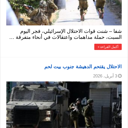
شفا – شنت قوات الاحتلال الإسرائيلي، فجر اليوم
السبت، حملة مداهمات واعتقالات في أنحاء متفرقة …
أكمل القراءة »
الاحتلال يقتحم الدهيشة جنوب بيت لحم
3 أبريل، 2026