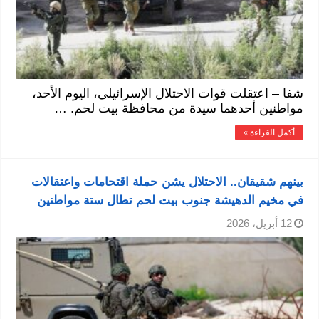
شفا – اعتقلت قوات الاحتلال الإسرائيلي، اليوم الأحد،
مواطنين أحدهما سيدة من محافظة بيت لحم. …
أكمل القراءة »
بينهم شقيقان.. الاحتلال يشن حملة اقتحامات واعتقالات
في مخيم الدهيشة جنوب بيت لحم تطال ستة مواطنين
12 أبريل، 2026