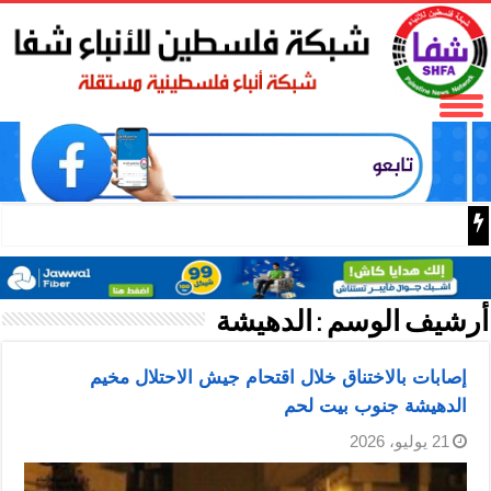
اليوم الوطني للياقة البدني
أرشيف الوسم :
الدهيشة
إصابات بالاختناق خلال اقتحام جيش الاحتلال مخيم
الدهيشة جنوب بيت لحم
21 يوليو، 2026